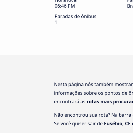
Hora local
Pa
06:46 PM
Br
Paradas de ônibus
1
Nesta página nós também mostr
informações sobre os pontos de ôn
encontrará as
rotas mais procura
Não encontrou sua rota? Na barra d
Se você quiser sair de
Eusébio, CE