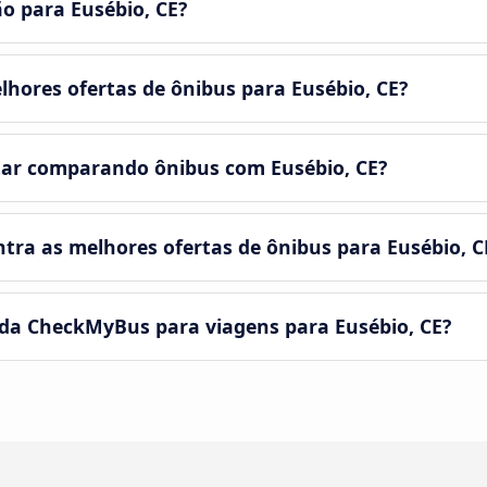
o para Eusébio, CE?
hores ofertas de ônibus para Eusébio, CE?
ar comparando ônibus com Eusébio, CE?
ra as melhores ofertas de ônibus para Eusébio, C
da CheckMyBus para viagens para Eusébio, CE?