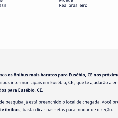
ís
Moeda
asil
Real brasileiro
amos
os ônibus mais baratos para Eusébio, CE nos próxim
ibus intermunicipais em Eusébio, CE , que te ajudarão a 
dos para Eusébio, CE
.
e pesquisa já está preenchido o local de chegada. Você pre
 de ônibus
, basta clicar nas setas para mudar de direção.