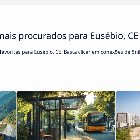
mais procurados para Eusébio, CE
avoritas para Eusébio, CE. Basta clicar em conexões de ôni