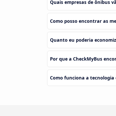
Quais empresas de ônibus vã
Como posso encontrar as mel
Quanto eu poderia economiz
Por que a CheckMyBus encont
Como funciona a tecnologia 