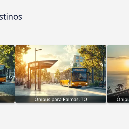
stinos
Ônibus para Palmas, TO
Ônibu