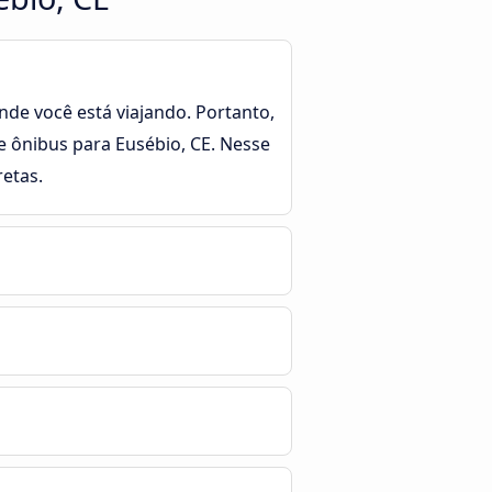
nde você está viajando. Portanto,
e ônibus para Eusébio, CE. Nesse
etas.