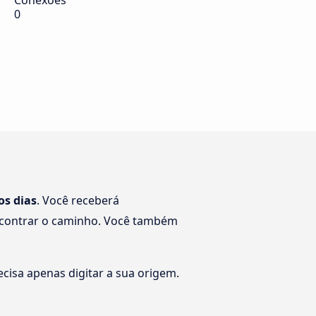
Conexões
0
os dias
. Você receberá
encontrar o caminho. Você também
cisa apenas digitar a sua origem.