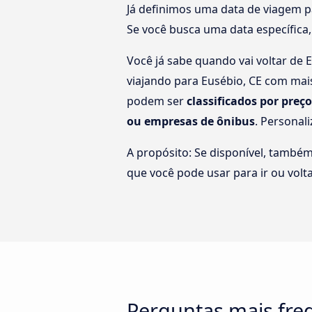
Já definimos uma data de viagem p
Se você busca uma data específica,
Você já sabe quando vai voltar de 
viajando para Eusébio, CE com mais
podem ser
classificados por preç
ou empresas de ônibus
. Personal
A propósito: Se disponível, també
que você pode usar para ir ou volta
Perguntas mais fre