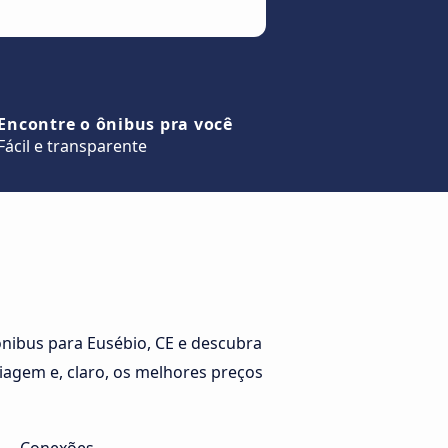
Encontre o ônibus pra você
Fácil e transparente
nibus para Eusébio, CE e descubra
viagem e, claro, os melhores preços