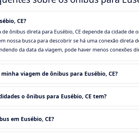
sébio, CE?
a de ônibus direta para Eusébio, CE depende da cidade de o
 em nossa busca para descobrir se há uma conexão direta d
endendo da data da viagem, pode haver menos conexões dir
 minha viagem de ônibus para Eusébio, CE?
idades o ônibus para Eusébio, CE tem?
ibus em Eusébio, CE?