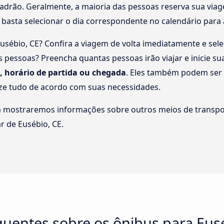
adrão. Geralmente, a maioria das pessoas reserva sua viag
 basta selecionar o dia correspondente no calendário para 
Eusébio, CE? Confira a viagem de volta imediatamente e sele
 pessoas? Preencha quantas pessoas irão viajar e inicie su
o, horário de partida ou chegada
. Eles também podem ser 
ize tudo de acordo com suas necessidades.
m mostraremos informações sobre outros meios de transpo
r de Eusébio, CE.
quentes sobre os ônibus para Eus