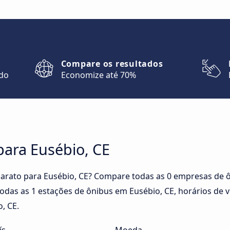
Compare os resultados
ndo
Economize até 70%
para Eusébio, CE
arato para Eusébio, CE? Compare todas as 0 empresas de ô
todas as 1 estações de ônibus em Eusébio, CE, horários de 
, CE.