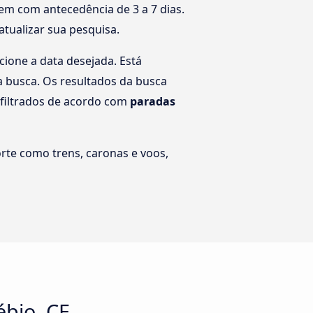
em com antecedência de 3 a 7 dias.
atualizar sua pesquisa.
cione a data desejada. Está
a busca. Os resultados da busca
filtrados de acordo com
paradas
rte como trens, caronas e voos,
ébio, CE