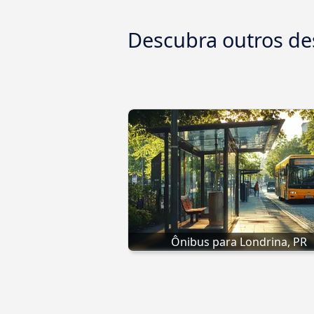
Descubra outros de
Ônibus para Londrina, PR