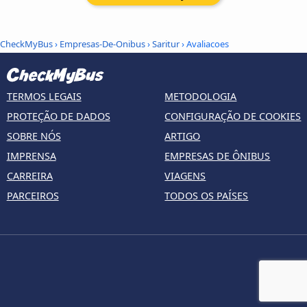
CheckMyBus
›
Empresas-De-Onibus
›
Saritur
› Avaliacoes
TERMOS LEGAIS
METODOLOGIA
PROTEÇÃO DE DADOS
CONFIGURAÇÃO DE COOKIES
SOBRE NÓS
ARTIGO
IMPRENSA
EMPRESAS DE ÔNIBUS
CARREIRA
VIAGENS
PARCEIROS
TODOS OS PAÍSES