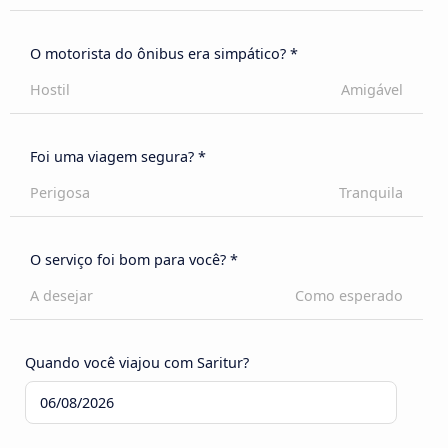
O motorista do ônibus era simpático? *
Hostil
Amigável
Foi uma viagem segura? *
Perigosa
Tranquila
O serviço foi bom para você? *
A desejar
Como esperado
Quando você viajou com Saritur?