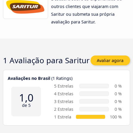
outros clientes que viajaram com
Saritur ou submeta sua própria
avaliação para Saritur.
1 Avaliação para
Saritur
Avaliar agora
Avaliações no Brasil
(1 Ratings)
5 Estrelas
0 %
1,0
4 Estrelas
0 %
3 Estrelas
0 %
de 5
2 Estrelas
0 %
1 Estrela
100 %