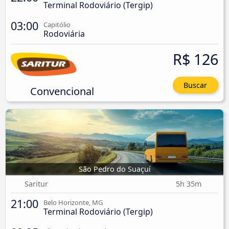
Terminal Rodoviário (Tergip)
03:00
Capitólio
Rodoviária
R$ 126
Buscar
Convencional
São Pedro do Suaçuí
Saritur
5h 35m
21:00
Belo Horizonte, MG
Terminal Rodoviário (Tergip)