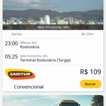
Belo Horizonte, MG
Saritur
6h 25m
23:00
Alfenas, MG
Rodoviária
05:25
Belo Horizonte, MG
Terminal Rodoviário (Tergip)
R$ 109
Buscar
Convencional