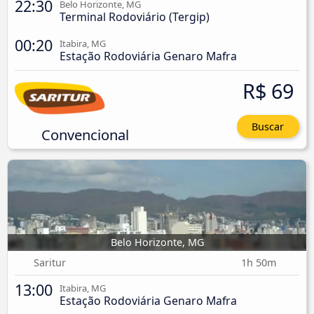
22:30
Belo Horizonte, MG
Terminal Rodoviário (Tergip)
00:20
Itabira, MG
Estação Rodoviária Genaro Mafra
R$ 69
Buscar
Convencional
Belo Horizonte, MG
Saritur
1h 50m
13:00
Itabira, MG
Estação Rodoviária Genaro Mafra