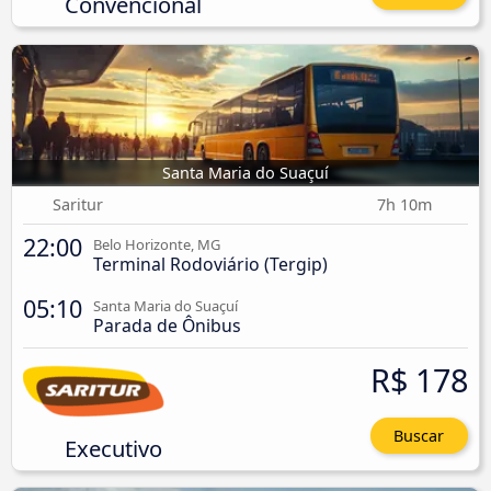
Convencional
Santa Maria do Suaçuí
Saritur
7h 10m
22:00
Belo Horizonte, MG
Terminal Rodoviário (Tergip)
05:10
Santa Maria do Suaçuí
Parada de Ônibus
R$ 178
Buscar
Executivo