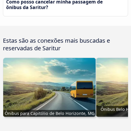
Como posso cancelar minha passagem de
ônibus da Saritur?
Estas são as conexões mais buscadas e
reservadas de Saritur
Ônibus Belo Ho
Ônibus para Capitólio de Belo Horizonte, MG