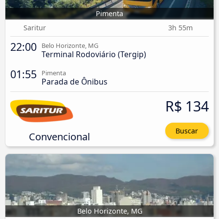
Pimenta
Saritur
3h 55m
22:00
Belo Horizonte, MG
Terminal Rodoviário (Tergip)
01:55
Pimenta
Parada de Ônibus
R$ 134
Buscar
Convencional
Belo Horizonte, MG