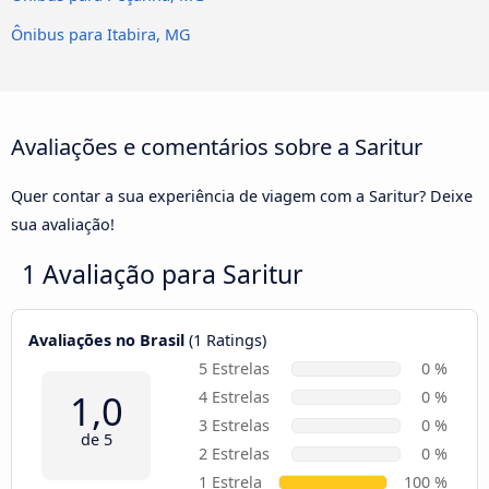
Ônibus para Itabira, MG
Avaliações e comentários sobre a Saritur
Quer contar a sua experiência de viagem com a Saritur? Deixe
sua avaliação!
1 Avaliação para
Saritur
Avaliações no Brasil
(1 Ratings)
5 Estrelas
0 %
1,0
4 Estrelas
0 %
3 Estrelas
0 %
de 5
2 Estrelas
0 %
1 Estrela
100 %