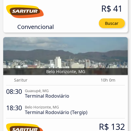
R$ 41
Buscar
Convencional
Belo Horizonte, MG
Saritur
10h 0m
08:30
Guaxupé, MG
Terminal Rodoviário
18:30
Belo Horizonte, MG
Terminal Rodoviário (Tergip)
R$ 132