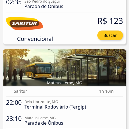
02:35
São Pedro do Suaçuí
Parada de Ônibus
R$ 123
Buscar
Convencional
Mateus Leme, MG
Saritur
1h 10m
22:00
Belo Horizonte, MG
Terminal Rodoviário (Tergip)
23:10
Mateus Leme, MG
Parada de Ônibus