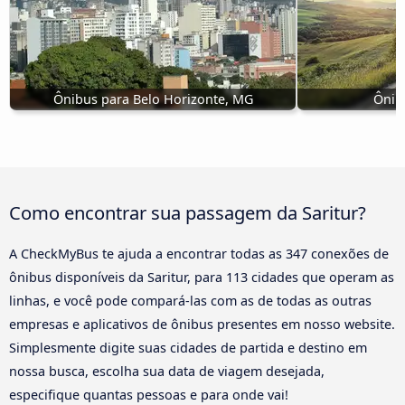
Ônibus para Belo Horizonte, MG
Ônibu
Como encontrar sua passagem da Saritur?
A CheckMyBus te ajuda a encontrar todas as 347 conexões de
ônibus disponíveis da Saritur, para 113 cidades que operam as
linhas, e você pode compará-las com as de todas as outras
empresas e aplicativos de ônibus presentes em nosso website.
Simplesmente digite suas cidades de partida e destino em
nossa busca, escolha sua data de viagem desejada,
especifique quantas pessoas e para onde vai!