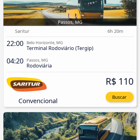
Passos, MG
Saritur
6h 20m
22:00
Belo Horizonte, MG
Terminal Rodoviário (Tergip)
04:20
Passos, MG
Rodoviária
R$ 110
Buscar
Convencional