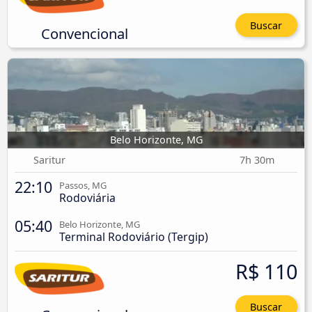
Buscar
Convencional
Belo Horizonte, MG
Saritur
7h 30m
22:10
Passos, MG
Rodoviária
05:40
Belo Horizonte, MG
Terminal Rodoviário (Tergip)
R$ 110
Buscar