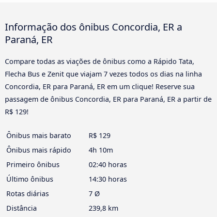
Informação dos ônibus Concordia, ER a
Paraná, ER
Compare todas as viações de ônibus como a Rápido Tata,
Flecha Bus e Zenit que viajam 7 vezes todos os dias na linha
Concordia, ER para Paraná, ER em um clique! Reserve sua
passagem de ônibus Concordia, ER para Paraná, ER a partir de
R$ 129!
Ônibus mais barato
R$ 129
Ônibus mais rápido
4h 10m
Primeiro ônibus
02:40 horas
Último ônibus
14:30 horas
Rotas diárias
7 Ø
Distância
239,8 km