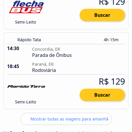
R$ 129
Buscar
Semi-Leito
Rápido Tata
4h 15m
14:30
Concordia, ER
Parada de Ônibus
Paraná, ER
18:45
Rodoviária
R$ 129
Buscar
Semi-Leito
Mostrar todas as viagens para amanhã