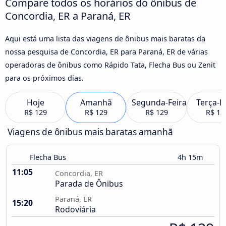
Compare todos os horários do ônibus de
Concordia, ER a Paraná, ER
Aqui está uma lista das viagens de ônibus mais baratas da
nossa pesquisa de Concordia, ER para Paraná, ER de várias
operadoras de ônibus como Rápido Tata, Flecha Bus ou Zenit
para os próximos dias.
Hoje
Amanhã
Segunda-Feira
Terça-F
R$ 129
R$ 129
R$ 129
R$ 12
Viagens de ônibus mais baratas amanhã
Flecha Bus
4h 15m
11:05
Concordia, ER
Parada de Ônibus
Paraná, ER
15:20
Rodoviária