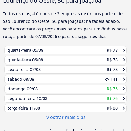
Lourenço do Oeste, SC para Joaçaba
Todos os dias, 4 ônibus de 3 empresas de ônibus partem de
São Lourenço do Oeste, SC para Joaçaba: na tabela abaixo,
você encontrará os preços mais baratos para um ônibus nessa
rota, a partir de
07/08/2026
e para os seguintes dias.
quarta-feira
05/08
R$ 78
quinta-feira
06/08
R$ 78
sexta-feira
07/08
R$ 78
sábado
08/08
R$ 141
domingo
09/08
R$ 76
segunda-feira
10/08
R$ 76
terça-feira
11/08
R$ 80
Mostrar mais dias