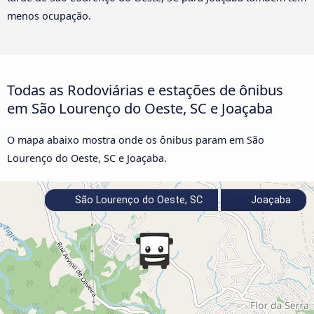
menos ocupação.
Todas as Rodoviárias e estações de ônibus
em São Lourenço do Oeste, SC e Joaçaba
O mapa abaixo mostra onde os ônibus param em São
Lourenço do Oeste, SC e Joaçaba.
São Lourenço do Oeste, SC
Joaçaba