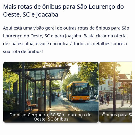
Mais rotas de ônibus para São Lourenço do
Oeste, SC e Joaçaba
Aqui está uma visão geral de outras rotas de ônibus para São
Lourenço do Oeste, SC e para Joaçaba. Basta clicar na oferta
de sua escolha, e você encontrará todos os detalhes sobre a
sua rota de ônibus!
Dionísio Cerqueira, SC São Lourenço do 
Ônibus para São
Oeste, SC ônibus
C