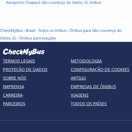
Aeroporto Chapecó São Lourenço do Oeste, SC ônibus
CheckMyBus
›
Brasil - Todos os ônibus
›
Ônibus para São Lourenço do
Oeste, SC
›
Ônibus para Joaçaba
TERMOS LEGAIS
METODOLOGIA
PROTEÇÃO DE DADOS
CONFIGURAÇÃO DE COOKIES
SOBRE NÓS
ARTIGO
IMPRENSA
EMPRESAS DE ÔNIBUS
CARREIRA
VIAGENS
PARCEIROS
TODOS OS PAÍSES