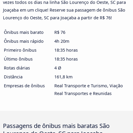
vezes todos os dias na linha São Lourenço do Oeste, SC para
Joaçaba em um clique! Reserve sua passagem de ônibus São
Lourenço do Oeste, SC para Joaçaba a partir de R$ 76!
Ônibus mais barato
R$ 76
Ônibus mais rápido
4h 20m
Primeiro ônibus
18:35 horas
Último ônibus
18:35 horas
Rotas diárias
4 Ø
Distância
161,8 km
Empresas de ônibus
Real Transporte e Turismo, Viação
Real Transportes e Reunidas
Passagens de ônibus mais baratas São