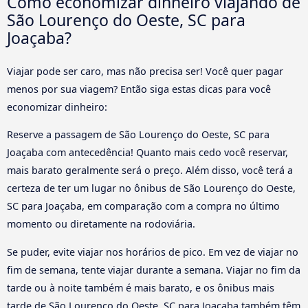
Como economizar dinheiro viajando de
São Lourenço do Oeste, SC para
Joaçaba?
Viajar pode ser caro, mas não precisa ser! Você quer pagar
menos por sua viagem? Então siga estas dicas para você
economizar dinheiro:
Reserve a passagem de São Lourenço do Oeste, SC para
Joaçaba com antecedência! Quanto mais cedo você reservar,
mais barato geralmente será o preço. Além disso, você terá a
certeza de ter um lugar no ônibus de São Lourenço do Oeste,
SC para Joaçaba, em comparação com a compra no último
momento ou diretamente na rodoviária.
Se puder, evite viajar nos horários de pico. Em vez de viajar no
fim de semana, tente viajar durante a semana. Viajar no fim da
tarde ou à noite também é mais barato, e os ônibus mais
tarde de São Lourenço do Oeste, SC para Joaçaba também têm