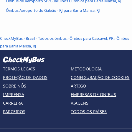
Ônibus de Aeroporto SP/Guarulhos Cumbica para Barra Mansa, RJ
Ônibus Aeroporto do Galeão - RJ para Barra Mansa, RJ
CheckMyBus
›
Brasil - Todos os ônibus
›
Ônibus para Cascavel, PR
›
Ônibus
para Barra Mansa, RJ
TERMOS LEGAIS
METODOLOGIA
PROTEÇÃO DE DADOS
CONFIGURAÇÃO DE COOKIES
SOBRE NÓS
ARTIGO
IMPRENSA
EMPRESAS DE ÔNIBUS
CARREIRA
VIAGENS
PARCEIROS
TODOS OS PAÍSES