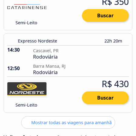
R$ 350
Buscar
Semi-Leito
Expresso Nordeste
22h 20m
14:30
Cascavel, PR
Rodoviária
Barra Mansa, RJ
12:50
Rodoviária
R$ 430
Buscar
Semi-Leito
Mostrar todas as viagens para amanhã