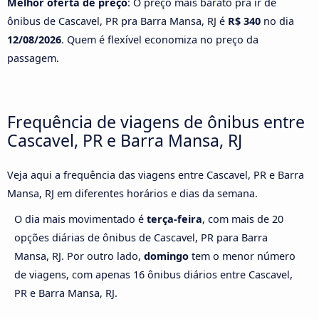
Melhor oferta de preço
: O preço mais barato pra ir de
ônibus de Cascavel, PR pra Barra Mansa, RJ é
R$ 340
no dia
12/08/2026
. Quem é flexível economiza no preço da
passagem.
Frequência de viagens de ônibus entre
Cascavel, PR e Barra Mansa, RJ
Veja aqui a frequência das viagens entre Cascavel, PR e Barra
Mansa, RJ em diferentes horários e dias da semana.
O dia mais movimentado é
terça-feira
, com mais de 20
opções diárias de ônibus de Cascavel, PR para Barra
Mansa, RJ. Por outro lado,
domingo
tem o menor número
de viagens, com apenas 16 ônibus diários entre Cascavel,
PR e Barra Mansa, RJ.