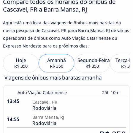
Compare todos os horários do ônibus de
Cascavel, PR a Barra Mansa, RJ
Aqui está uma lista das viagens de ônibus mais baratas da
nossa pesquisa de Cascavel, PR para Barra Mansa, RJ de várias
operadoras de ônibus como Auto Viação Catarinense ou
Expresso Nordeste para os próximos dias.
Hoje
Amanhã
Segunda-Feira
Terça-F
R$ 350
R$ 350
R$ 350
R$ 35
Viagens de ônibus mais baratas amanhã
Auto Viação Catarinense
25h 10m
13:45
Cascavel, PR
Rodoviária
Barra Mansa, RJ
14:55
Rodoviária