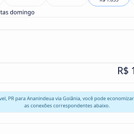
atas domingo
R$ 
avel, PR para Ananindeua via Goiânia, você pode economiza
as conexões correspondentes abaixo.