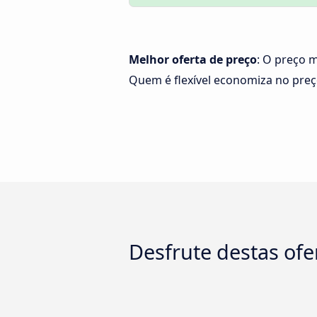
Melhor oferta de preço
: O preço 
Quem é flexível economiza no pre
Desfrute destas ofe