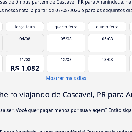
sas de ônibus partem de Cascavel, PR para Ananindeua: na 
s nessa rota, a partir de
07/08/2026
e para os seguintes dia
terça-feira
quarta-feira
quinta-feira
04/08
05/08
06/08
11/08
12/08
13/08
R$ 1.082
Mostrar mais dias
eiro viajando de Cascavel, PR para 
cisa ser! Você quer pagar menos por sua viagem? Então siga