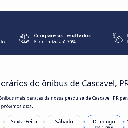
Compare os resultados
ndo
Economize até 70%
orários do ônibus de Cascavel, P
e ônibus mais baratas da nossa pesquisa de Cascavel, PR pa
 próximos dias.
Sexta-Feira
Sábado
Domingo
R$ 1.055