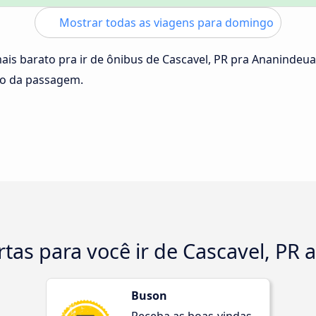
Mostrar todas as viagens para domingo
mais barato pra ir de ônibus de Cascavel, PR pra Ananindeu
ço da passagem.
rtas para você ir de Cascavel, PR
Buson