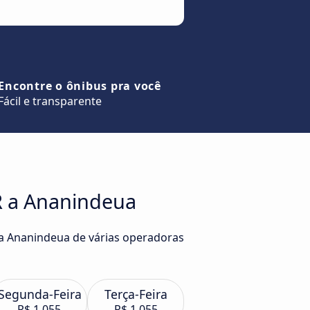
Encontre o ônibus pra você
Fácil e transparente
R a Ananindeua
ra Ananindeua de várias operadoras
Segunda-Feira
Terça-Feira
R$ 1.055
R$ 1.055