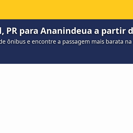
, PR para Ananindeua a partir d
de ônibus e encontre a passagem mais barata n