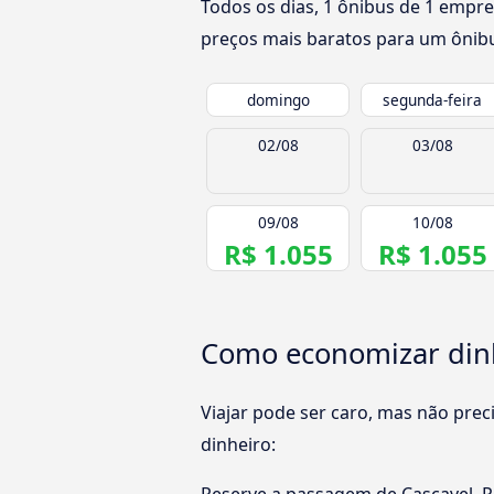
Todos os dias, 1 ônibus de 1 empre
preços mais baratos para um ônibu
domingo
segunda-feira
02/08
03/08
09/08
10/08
R$ 1.055
R$ 1.055
Como economizar dinh
Viajar pode ser caro, mas não pre
dinheiro: