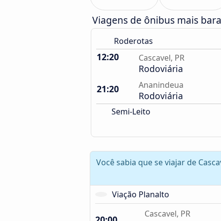
Viagens de ônibus mais bar
Roderotas
12:20
Cascavel, PR
Rodoviária
Ananindeua
21:20
Rodoviária
Semi-Leito
Você sabia que se viajar de Casc
Viação Planalto
Cascavel, PR
20:00