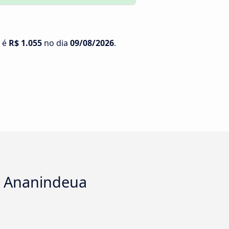
a é
R$ 1.055
no dia
09/08/2026
.
 a Ananindeua