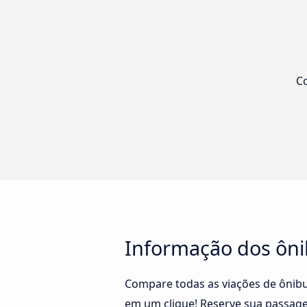
Co
Informação dos ôni
Compare todas as viações de ônibu
em um clique! Reserve sua passage