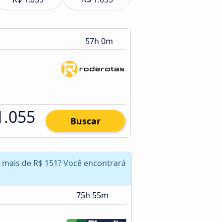
57h 0m
1.055
Buscar
r mais de R$ 151? Você encontrará
75h 55m