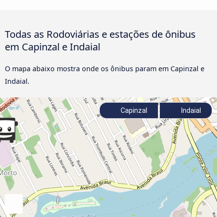
Todas as Rodoviárias e estações de ônibus
em Capinzal e Indaial
O mapa abaixo mostra onde os ônibus param em Capinzal e
Indaial.
Capinzal
Indaial