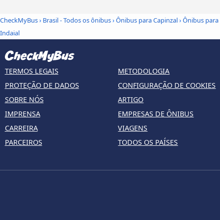
CheckMyBus
›
Brasil - Todos os ônibus
›
Ônibus para Capinzal
›
Ônibus para
Indaial
TERMOS LEGAIS
METODOLOGIA
PROTEÇÃO DE DADOS
CONFIGURAÇÃO DE COOKIES
SOBRE NÓS
ARTIGO
IMPRENSA
EMPRESAS DE ÔNIBUS
CARREIRA
VIAGENS
PARCEIROS
TODOS OS PAÍSES