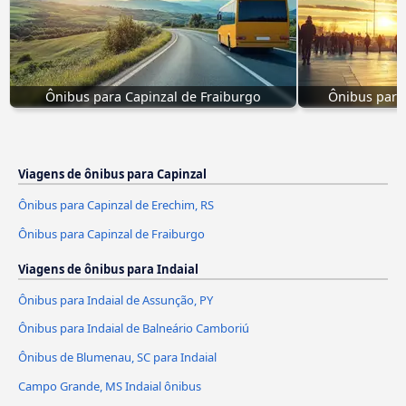
Ônibus para Capinzal de Fraiburgo
Ônibus para 
Viagens de ônibus para Capinzal
Ônibus para Capinzal de Erechim, RS
Ônibus para Capinzal de Fraiburgo
Viagens de ônibus para Indaial
Ônibus para Indaial de Assunção, PY
Ônibus para Indaial de Balneário Camboriú
Ônibus de Blumenau, SC para Indaial
Campo Grande, MS Indaial ônibus