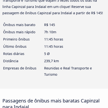
Transporte e Turismo que viajam 5 vezes todos os dias na
linha Capinzal para Indaial em um clique! Reserve sua
passagem de ônibus Capinzal para Indaial a partir de R$ 145!
Ônibus mais barato
R$ 145
Ônibus mais rápido
7h 10m
Primeiro ônibus
11:45 horas
Último ônibus
11:45 horas
Rotas diárias
5 Ø
Distância
239,7 km
Empresas de ônibus
Reunidas e Real Transporte e
Turismo
Passagens de ônibus mais baratas Capinzal
para Indaial