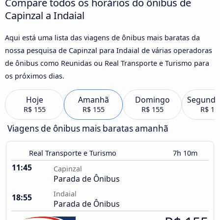
Compare todos os horários do ônibus de
Capinzal a Indaial
Aqui está uma lista das viagens de ônibus mais baratas da
nossa pesquisa de Capinzal para Indaial de várias operadoras
de ônibus como Reunidas ou Real Transporte e Turismo para
os próximos dias.
Hoje
Amanhã
Domingo
Segunda
R$ 155
R$ 155
R$ 155
R$ 15
Viagens de ônibus mais baratas amanhã
Real Transporte e Turismo
7h 10m
11:45
Capinzal
Parada de Ônibus
Indaial
18:55
Parada de Ônibus