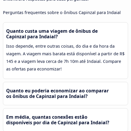
Perguntas frequentes sobre o ônibus Capinzal para Indaial
Quanto custa uma viagem de ônibus de
Capinzal para Indaial?
Isso depende, entre outras coisas, do dia e da hora da
viagem. A viagem mais barata está disponível a partir de R$
145 e a viagem leva cerca de 7h 10m até Indaial. Compare
as ofertas para economizar!
Quanto eu poderia economizar ao comparar
os ônibus de Capinzal para Indaial?
Em média, quantas conexões estão
disponíveis por dia de Capinzal para Indaial?