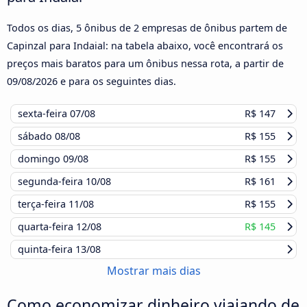
Todos os dias, 5 ônibus de 2 empresas de ônibus partem de
Capinzal para Indaial: na tabela abaixo, você encontrará os
preços mais baratos para um ônibus nessa rota, a partir de
09/08/2026
e para os seguintes dias.
sexta-feira
07/08
R$ 147
sábado
08/08
R$ 155
domingo
09/08
R$ 155
segunda-feira
10/08
R$ 161
terça-feira
11/08
R$ 155
quarta-feira
12/08
R$ 145
quinta-feira
13/08
Mostrar mais dias
Como economizar dinheiro viajando de