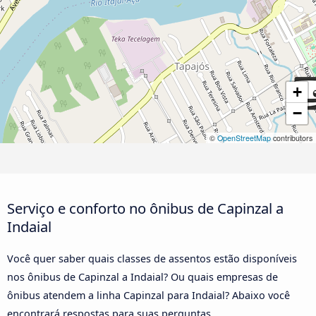
+
−
©
OpenStreetMap
contributors
Serviço e conforto no ônibus de Capinzal a
Indaial
Você quer saber quais classes de assentos estão disponíveis
nos ônibus de Capinzal a Indaial? Ou quais empresas de
ônibus atendem a linha Capinzal para Indaial? Abaixo você
encontrará respostas para suas perguntas.