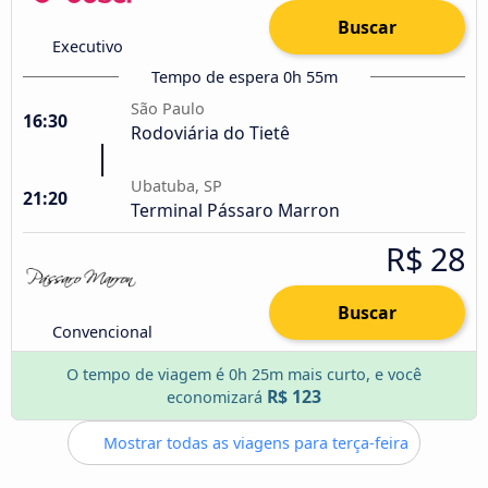
Buscar
Executivo
Tempo de espera 0h 55m
São Paulo
16:30
Rodoviária do Tietê
Ubatuba, SP
21:20
Terminal Pássaro Marron
R$ 28
Buscar
Convencional
O tempo de viagem é 0h 25m mais curto, e você
R$ 123
economizará
Mostrar todas as viagens para terça-feira