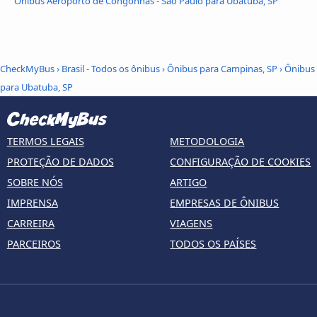
Ônibus Aeroporto de Congonhas - São Paulo para Ubatuba, SP
CheckMyBus
›
Brasil - Todos os ônibus
›
Ônibus para Campinas, SP
›
Ônibus
para Ubatuba, SP
TERMOS LEGAIS
METODOLOGIA
PROTEÇÃO DE DADOS
CONFIGURAÇÃO DE COOKIES
SOBRE NÓS
ARTIGO
IMPRENSA
EMPRESAS DE ÔNIBUS
CARREIRA
VIAGENS
PARCEIROS
TODOS OS PAÍSES