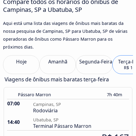
Compare todos os horários do ônibus de
Campinas, SP a Ubatuba, SP
Aqui está uma lista das viagens de ônibus mais baratas da
nossa pesquisa de Campinas, SP para Ubatuba, SP de várias
operadoras de ônibus como Pássaro Marron para os
próximos dias.
Hoje
Amanhã
Segunda-Feira
Terça-F
R$ 16
Viagens de ônibus mais baratas terça-feira
Pássaro Marron
7h 40m
07:00
Campinas, SP
Rodoviária
Ubatuba, SP
14:40
Terminal Pássaro Marron