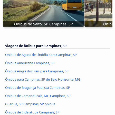
Ônibus de Salto, SP Campinas, SP
Ônibus
Viagens de ônibus para Campinas, SP
Ônibus de Águas de Lindóia para Campinas, SP
Ônibus Americana Campinas, SP
Ônibus Angra dos Reis para Campinas, SP
Ônibus para Campinas, SP de Belo Horizonte, MG
Ônibus de Bragança Paulista Campinas, SP
Ônibus de Camanducaia, MG Campinas, SP
Guarujá, SP Campinas, SP ônibus
Ônibus de Indaiatuba Campinas, SP