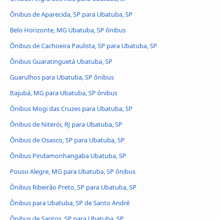
Ônibus de Aparecida, SP para Ubatuba, SP
Belo Horizonte, MG Ubatuba, SP ônibus
Ônibus de Cachoeira Paulista, SP para Ubatuba, SP
Ônibus Guaratinguetá Ubatuba, SP
Guarulhos para Ubatuba, SP ônibus
Itajubá, MG para Ubatuba, SP ônibus
Ônibus Mogi das Cruzes para Ubatuba, SP
Ônibus de Niterói, RJ para Ubatuba, SP
Ônibus de Osasco, SP para Ubatuba, SP
Ônibus Pindamonhangaba Ubatuba, SP
Pouso Alegre, MG para Ubatuba, SP ônibus
Ônibus Ribeirão Preto, SP para Ubatuba, SP
Ônibus para Ubatuba, SP de Santo André
Ônibus de Santos, SP para Ubatuba, SP