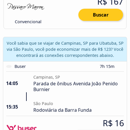
R$ 167
Buscar
Convencional
Você sabia que se viajar de Campinas, SP para Ubatuba, SP
via São Paulo, você pode economizar mais de R$ 123? Você
encontrará as conexões correspondentes abaixo.
Buser
7h 15m
Campinas, SP
14:05
Parada de ônibus Avenida João Penido
Burnier
São Paulo
15:35
Rodoviária da Barra Funda
R$ 16