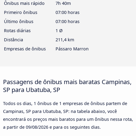
Ônibus mais rápido
7h 40m
Primeiro ônibus
07:00 horas
Último ônibus
07:00 horas
Rotas diárias
1 Ø
Distância
211,4 km
Empresas de ônibus
Pássaro Marron
Passagens de ônibus mais baratas Campinas,
SP para Ubatuba, SP
Todos os dias, 1 ônibus de 1 empresas de ônibus partem de
Campinas, SP para Ubatuba, SP: na tabela abaixo, você
encontrará os preços mais baratos para um ônibus nessa rota,
a partir de
09/08/2026
e para os seguintes dias.