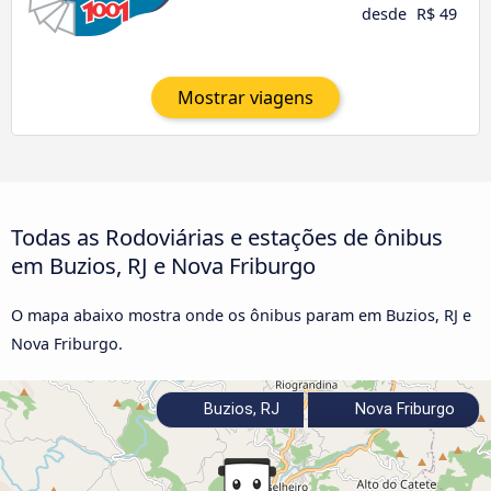
desde
R$ 49
Mostrar viagens
Todas as Rodoviárias e estações de ônibus
em Buzios, RJ e Nova Friburgo
O mapa abaixo mostra onde os ônibus param em Buzios, RJ e
Nova Friburgo.
Buzios, RJ
Nova Friburgo