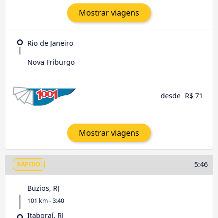
Mostrar viagens
Rio de Janeiro
Nova Friburgo
desde
R$ 71
Mostrar viagens
5:46
RÁPIDO
Buzios, RJ
101 km - 3:40
Itaboraí, RJ