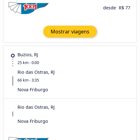
desde
R$ 77
Mostrar viagens
Buzios, RJ
25 km - 0:00
Rio das Ostras, RJ
66 km - 3:35
Nova Friburgo
Rio das Ostras, RJ
Nova Friburgo