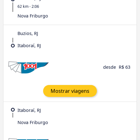
62 km - 2:06
Nova Friburgo
Buzios, RJ
Itaboraí, RJ
desde
R$ 63
Mostrar viagens
Itaboraí, RJ
Nova Friburgo