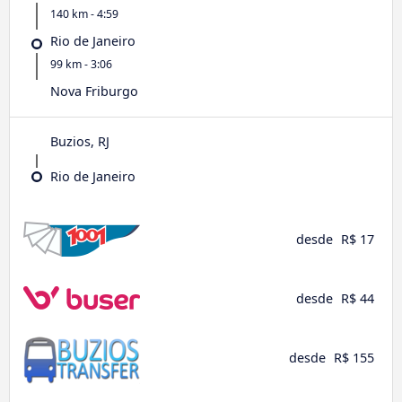
140 km - 4:59
Rio de Janeiro
99 km - 3:06
Nova Friburgo
Buzios, RJ
Rio de Janeiro
desde
R$ 17
desde
R$ 44
desde
R$ 155