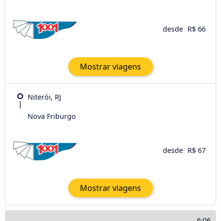
desde
R$ 66
Mostrar viagens
Niterói, RJ
Nova Friburgo
desde
R$ 67
Mostrar viagens
6:06