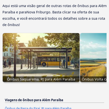
Aqui está uma visão geral de outras rotas de ônibus para Além
Paraíba e paraNova Friburgo. Basta clicar na oferta de sua
escolha, e você encontrará todos os detalhes sobre a sua rota
de ônibus!
Ônibus Saquarema, RJ para Além Paraíba
Ônibus Volta Gr
Viagens de ônibus para Além Paraíba
Ônibus de Barra do Piraí, RJ para Além Paraíba