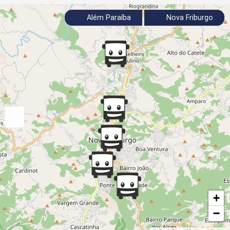
Além Paraíba
Nova Friburgo
+
−