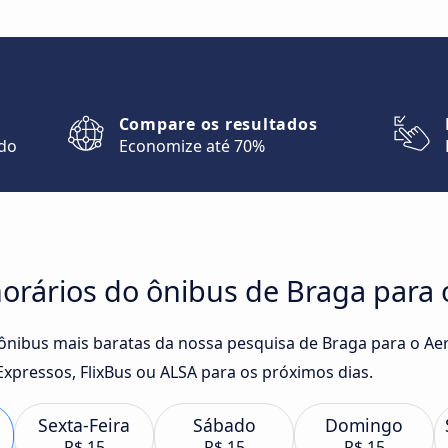
Compare os resultados
ndo
Economize até 70%
orários do ônibus de Braga para 
 ônibus mais baratas da nossa pesquisa de Braga para o Ae
pressos, FlixBus ou ALSA para os próximos dias.
Sexta-Feira
Sábado
Domingo
R$ 15
R$ 15
R$ 15