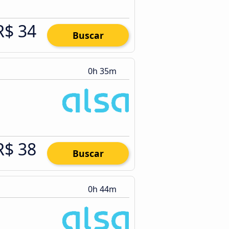
R$ 34
Buscar
0h 35m
R$ 38
Buscar
0h 44m