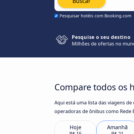
Buscar
Pesquisar hotéis com Booking.com
Pesquise o seu destino
Milhões de ofertas no mu
Compare todos os h
Aqui está uma lista das viagens de
operadoras de ônibus como Rede Ex
Hoje
Amanhã
R$ 15
R$ 21