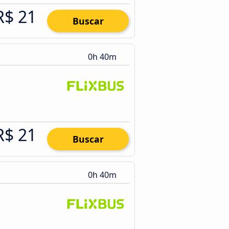
R$ 21
Buscar
0h 40m
R$ 21
Buscar
0h 40m