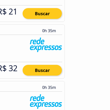
R$ 21
Buscar
0h 35m
R$ 32
Buscar
0h 35m