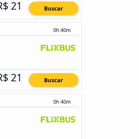
R$ 21
Buscar
0h 40m
R$ 21
Buscar
0h 40m