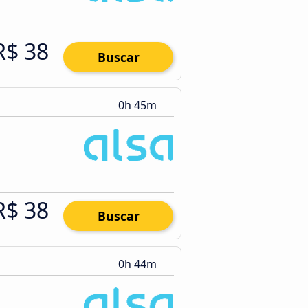
R$ 38
Buscar
0h 45m
R$ 38
Buscar
0h 44m