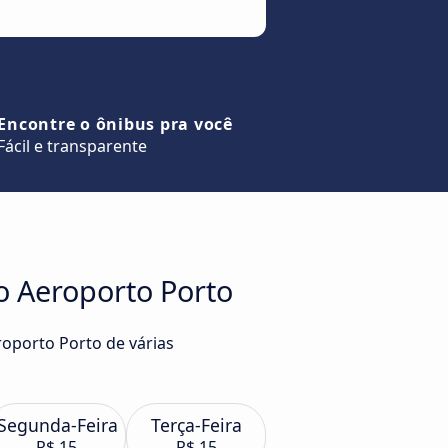
Encontre o ônibus pra você
Fácil e transparente
o Aeroporto Porto
roporto Porto de várias
Segunda-Feira
Terça-Feira
R$ 15
R$ 15