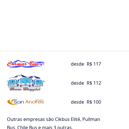
desde
R$ 117
desde
R$ 112
desde
R$ 100
Outras empresas são Cikbus Elité, Pullman
Bus, Chile Bus e mais 3 outras.