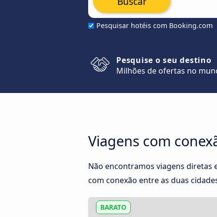
Buscar
Pesquisar hotéis com Booking.com
Pesquise o seu destino
Milhões de ofertas no mu
Viagens com conexã
Não encontramos viagens diretas 
com conexão entre as duas cidades.
BARATO