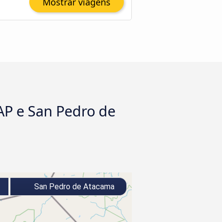
Mostrar viagens
AP e San Pedro de
San Pedro de Atacama