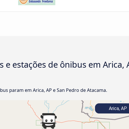
s e estações de ônibus em Arica, 
bus param em Arica, AP e San Pedro de Atacama.
Arica, AP