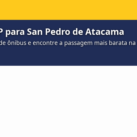
AP para San Pedro de Atacama
de ônibus e encontre a passagem mais barata n