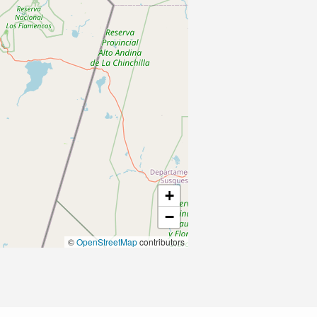
+
−
©
OpenStreetMap
contributors