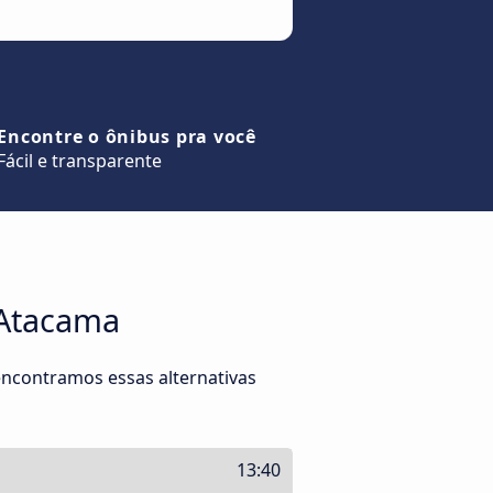
Encontre o ônibus pra você
Fácil e transparente
 Atacama
ncontramos essas alternativas
13:40