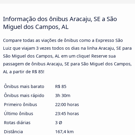
Informação dos ônibus Aracaju, SE a São
Miguel dos Campos, AL
Compare todas as viações de ônibus como a Expresso São
Luiz que viajam 3 vezes todos os dias na linha Aracaju, SE para
São Miguel dos Campos, AL em um clique! Reserve sua
passagem de ônibus Aracaju, SE para São Miguel dos Campos,
AL a partir de R$ 85!
Ônibus mais barato
R$ 85
Ônibus mais rápido
3h 30m
Primeiro ônibus
22:00 horas
Último ônibus
23:45 horas
Rotas diárias
3 Ø
Distância
167,4 km