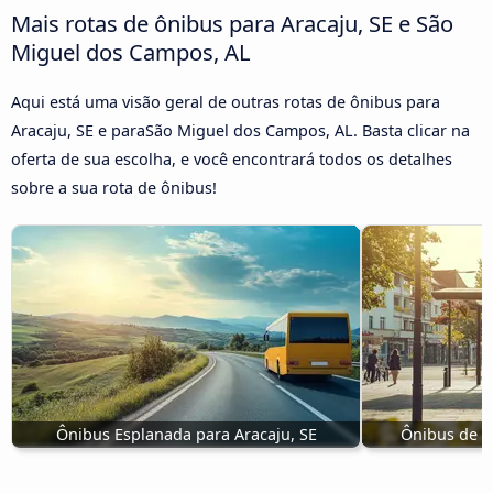
Mais rotas de ônibus para Aracaju, SE e São
Miguel dos Campos, AL
Aqui está uma visão geral de outras rotas de ônibus para
Aracaju, SE e paraSão Miguel dos Campos, AL. Basta clicar na
oferta de sua escolha, e você encontrará todos os detalhes
sobre a sua rota de ônibus!
Ônibus Esplanada para Aracaju, SE
Ônibus de I