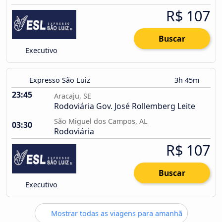
R$ 107
Buscar
Executivo
Expresso São Luiz
3h 45m
23:45
Aracaju, SE
Rodoviária Gov. José Rollemberg Leite
São Miguel dos Campos, AL
03:30
Rodoviária
R$ 107
Buscar
Executivo
Mostrar todas as viagens para amanhã