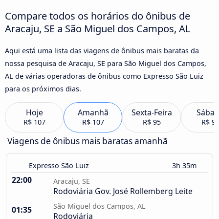
Compare todos os horários do ônibus de
Aracaju, SE a São Miguel dos Campos, AL
Aqui está uma lista das viagens de ônibus mais baratas da
nossa pesquisa de Aracaju, SE para São Miguel dos Campos,
AL de várias operadoras de ônibus como Expresso São Luiz
para os próximos dias.
Hoje
Amanhã
Sexta-Feira
Sába
R$ 107
R$ 107
R$ 95
R$ 9
Viagens de ônibus mais baratas amanhã
Expresso São Luiz
3h 35m
22:00
Aracaju, SE
Rodoviária Gov. José Rollemberg Leite
São Miguel dos Campos, AL
01:35
Rodoviária