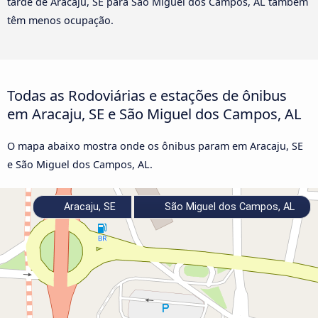
tarde de Aracaju, SE para São Miguel dos Campos, AL também
têm menos ocupação.
Todas as Rodoviárias e estações de ônibus
em Aracaju, SE e São Miguel dos Campos, AL
O mapa abaixo mostra onde os ônibus param em Aracaju, SE
e São Miguel dos Campos, AL.
Aracaju, SE
São Miguel dos Campos, AL