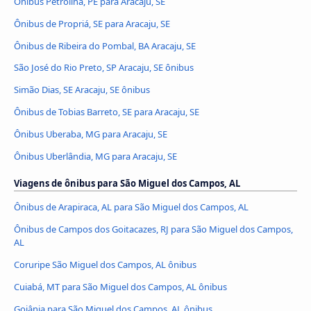
Ônibus Petrolina, PE para Aracaju, SE
Ônibus de Propriá, SE para Aracaju, SE
Ônibus de Ribeira do Pombal, BA Aracaju, SE
São José do Rio Preto, SP Aracaju, SE ônibus
Simão Dias, SE Aracaju, SE ônibus
Ônibus de Tobias Barreto, SE para Aracaju, SE
Ônibus Uberaba, MG para Aracaju, SE
Ônibus Uberlândia, MG para Aracaju, SE
Viagens de ônibus para São Miguel dos Campos, AL
Ônibus de Arapiraca, AL para São Miguel dos Campos, AL
Ônibus de Campos dos Goitacazes, RJ para São Miguel dos Campos,
AL
Coruripe São Miguel dos Campos, AL ônibus
Cuiabá, MT para São Miguel dos Campos, AL ônibus
Goiânia para São Miguel dos Campos, AL ônibus