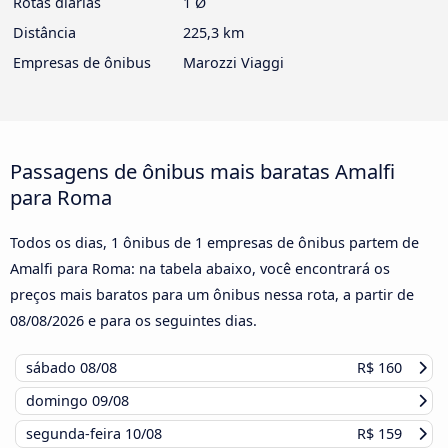
Rotas diárias
1 Ø
Distância
225,3 km
Empresas de ônibus
Marozzi Viaggi
Passagens de ônibus mais baratas Amalfi
para Roma
Todos os dias, 1 ônibus de 1 empresas de ônibus partem de
Amalfi para Roma: na tabela abaixo, você encontrará os
preços mais baratos para um ônibus nessa rota, a partir de
08/08/2026
e para os seguintes dias.
sábado
08/08
R$ 160
domingo
09/08
segunda-feira
10/08
R$ 159