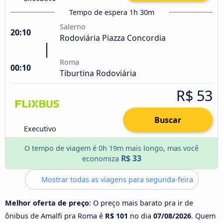
Tempo de espera 1h 30m
Salerno
20:10
Rodoviária Piazza Concordia
Roma
00:10
Tiburtina Rodoviária
R$ 53
Buscar
Executivo
O tempo de viagem é 0h 19m mais longo, mas você
R$ 33
economiza
Mostrar todas as viagens para segunda-feira
Melhor oferta de preço
: O preço mais barato pra ir de
ônibus de Amalfi pra Roma é
R$ 101
no dia
07/08/2026
. Quem