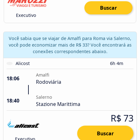
Buscar
Executivo
Você sabia que se viajar de Amalfi para Roma via Salerno,
você pode economizar mais de R$ 33? Você encontrará as
conexões correspondentes abaixo.
Alicost
6h 4m
Amalfi
18:06
Rodoviária
Salerno
18:40
Stazione Marittima
R$ 73
Buscar
Executivo