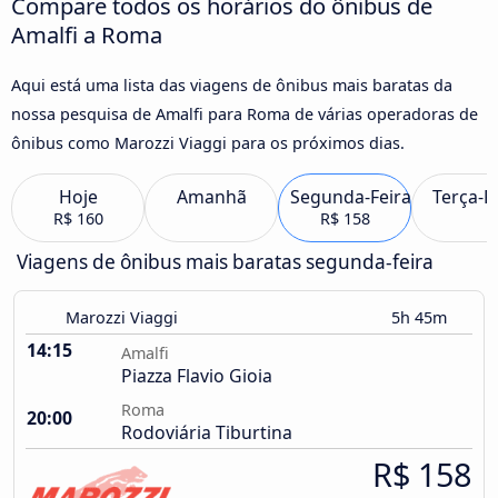
Compare todos os horários do ônibus de
Amalfi a Roma
Aqui está uma lista das viagens de ônibus mais baratas da
nossa pesquisa de Amalfi para Roma de várias operadoras de
ônibus como Marozzi Viaggi para os próximos dias.
Hoje
Amanhã
Segunda-Feira
Terça-F
R$ 160
R$ 158
Viagens de ônibus mais baratas segunda-feira
Marozzi Viaggi
5h 45m
14:15
Amalfi
Piazza Flavio Gioia
Roma
20:00
Rodoviária Tiburtina
R$ 158