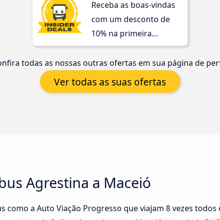
Receba as boas-vindas
com um desconto de
10% na primeira
compra!
nfira todas as nossas outras ofertas em sua página de perf
Ver todas as suas ofertas
bus Agrestina a Maceió
s como a Auto Viação Progresso que viajam 8 vezes todos o