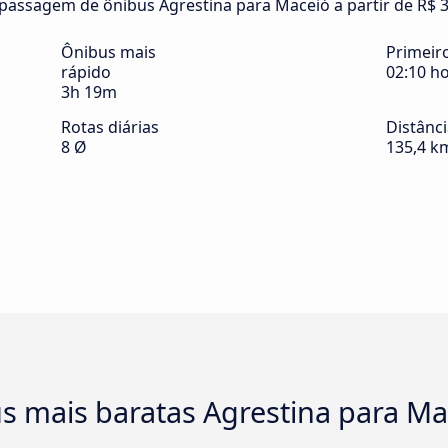
passagem de ônibus Agrestina para Maceió a partir de R$ 3
Ônibus mais
Primeir
rápido
02:10 h
3h 19m
Rotas diárias
Distânc
8 Ø
135,4 k
s mais baratas Agrestina para Ma