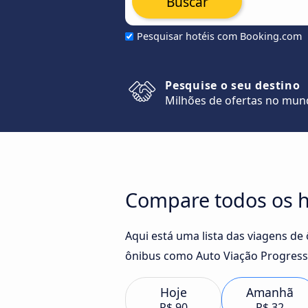
Buscar
Pesquisar hotéis com Booking.com
Pesquise o seu destino
Milhões de ofertas no mu
Compare todos os h
Aqui está uma lista das viagens d
ônibus como Auto Viação Progress
Hoje
Amanhã
R$ 90
R$ 32