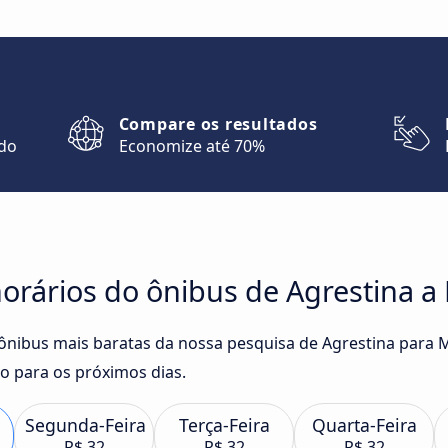
Compare os resultados
ndo
Economize até 70%
orários do ônibus de Agrestina a
e ônibus mais baratas da nossa pesquisa de Agrestina para 
o para os próximos dias.
Segunda-Feira
Terça-Feira
Quarta-Feira
R$ 32
R$ 32
R$ 32