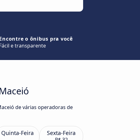
Encontre o ônibus pra você
Fácil e transparente
 Maceió
Maceió de várias operadoras de
Quinta-Feira
Sexta-Feira
R$ 32