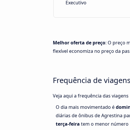
Executivo
Melhor oferta de preço
: O preço m
flexível economiza no preço da pa
Frequência de viagens
Veja aqui a frequência das viagens
O dia mais movimentado é
domi
diárias de ônibus de Agrestina pa
terça-feira
tem o menor número d