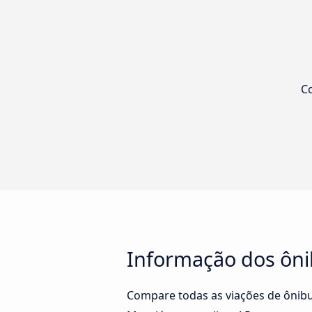
Co
Informação dos ôni
Compare todas as viações de ônibu