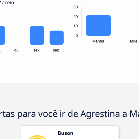
Maceió.
rtas para você ir de Agrestina a M
Buson