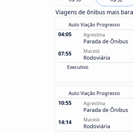
Viagens de ônibus mais bar
Auto Viação Progresso
04:05
Agrestina
Parada de Ônibus
Maceió
07:55
Rodoviária
Executivo
Auto Viação Progresso
10:55
Agrestina
Parada de Ônibus
Maceió
14:14
Rodoviária