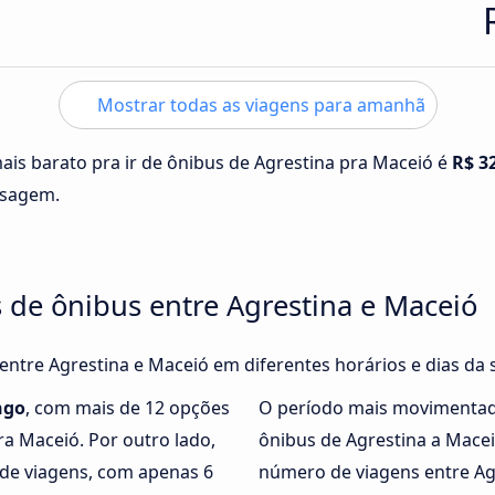
Mostrar todas as viagens para amanhã
ais barato pra ir de ônibus de Agrestina pra Maceió é
R$ 3
ssagem.
 de ônibus entre Agrestina e Maceió
 entre Agrestina e Maceió em diferentes horários e dias da
ngo
, com mais de 12 opções
O período mais movimentad
ra Maceió. Por outro lado,
ônibus de Agrestina a Mace
e viagens, com apenas 6
número de viagens entre Ag