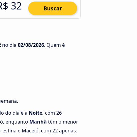
R$ 32
Buscar
2
no dia
02/08/2026
. Quem é
 semana.
o do dia é a
Noite,
com 26
ió, enquanto
Manhã
têm o menor
restina e Maceió, com 22 apenas.