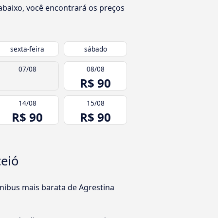
abaixo, você encontrará os preços
sexta-feira
sábado
07/08
08/08
R$ 90
14/08
15/08
R$ 90
R$ 90
ceió
nibus mais barata de Agrestina