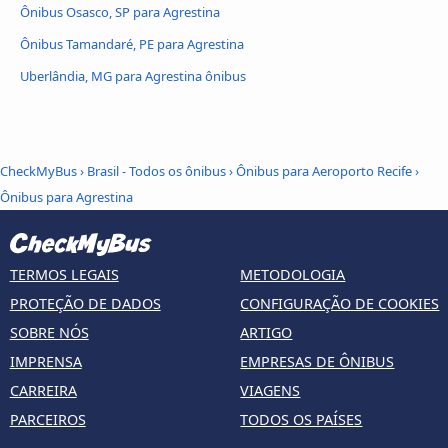
Ônibus Osasco, SP para Agrestina
Ônibus Tamandaré, PE para Agrestina
Uberlândia, MG para Agrestina ônibus
CheckMyBus
›
Brasil - Todos os ônibus
›
Ônibus para Aeroporto Recife
›
Ônibus para Agrestina
TERMOS LEGAIS
METODOLOGIA
PROTEÇÃO DE DADOS
CONFIGURAÇÃO DE COOKIES
SOBRE NÓS
ARTIGO
IMPRENSA
EMPRESAS DE ÔNIBUS
CARREIRA
VIAGENS
PARCEIROS
TODOS OS PAÍSES