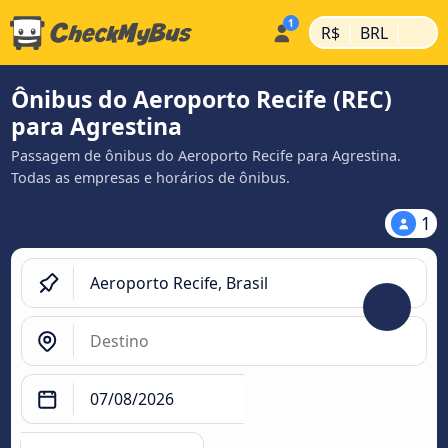
|
|
R$
BRL
Ônibus do Aeroporto Recife (REC)
para Agrestina
Passagem de ônibus do Aeroporto Recife para Agrestina.
Todas as empresas e horários de ônibus.
1