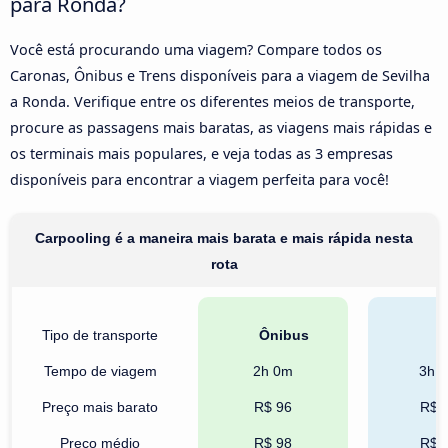
para Ronda?
Você está procurando uma viagem? Compare todos os
Caronas, Ônibus e Trens disponíveis para a viagem de Sevilha
a Ronda. Verifique entre os diferentes meios de transporte,
procure as passagens mais baratas, as viagens mais rápidas e
os terminais mais populares, e veja todas as 3 empresas
disponíveis para encontrar a viagem perfeita para você!
Carpooling é a maneira mais barata e mais rápida nesta
rota
Tipo de transporte
Ônibus
T
Tempo de viagem
2h 0m
3h 
Preço mais barato
R$ 96
R$ 
Preço médio
R$ 98
R$ 