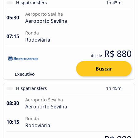
Hispatransfers
1h 45m
Aeroporto Sevilha
05:30
Aeroporto Sevilha
Ronda
07:15
Rodoviária
R$ 880
desde
Buscar
Executivo
Hispatransfers
1h 45m
Aeroporto Sevilha
08:30
Aeroporto Sevilha
Ronda
10:15
Rodoviária