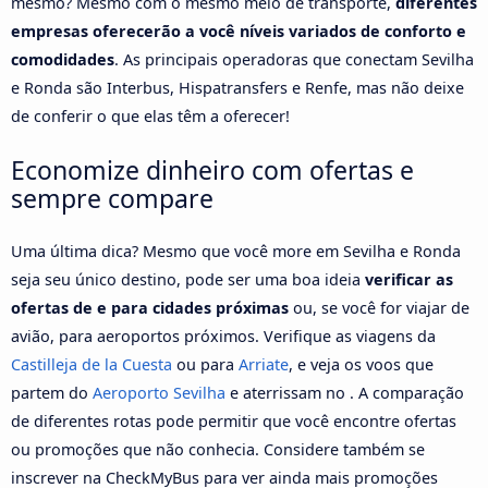
mesmo? Mesmo com o mesmo meio de transporte,
diferentes
empresas oferecerão a você níveis variados de conforto e
comodidades
. As principais operadoras que conectam Sevilha
e Ronda são Interbus, Hispatransfers e Renfe, mas não deixe
de conferir o que elas têm a oferecer!
Economize dinheiro com ofertas e
sempre compare
Uma última dica? Mesmo que você more em Sevilha e Ronda
seja seu único destino, pode ser uma boa ideia
verificar as
ofertas de e para cidades próximas
ou, se você for viajar de
avião, para aeroportos próximos. Verifique as viagens da
Castilleja de la Cuesta
ou para
Arriate
, e veja os voos que
partem do
Aeroporto Sevilha
e aterrissam no . A comparação
de diferentes rotas pode permitir que você encontre ofertas
ou promoções que não conhecia. Considere também se
inscrever na CheckMyBus para ver ainda mais promoções