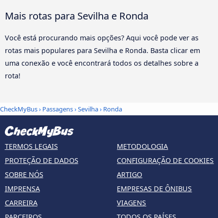
Mais rotas para Sevilha e Ronda
Você está procurando mais opções? Aqui você pode ver as
rotas mais populares para Sevilha e Ronda. Basta clicar em
uma conexão e você encontrará todos os detalhes sobre a
rota!
CheckMyBus
›
Passagens
›
Sevilha
›
Ronda
TERMOS LEGAIS
METODOLOGIA
PROTEÇÃO DE DADOS
CONFIGURAÇÃO DE COOKIES
SOBRE NÓS
ARTIGO
IMPRENSA
EMPRESAS DE ÔNIBUS
CARREIRA
VIAGENS
PARCEIROS
TODOS OS PAÍSES