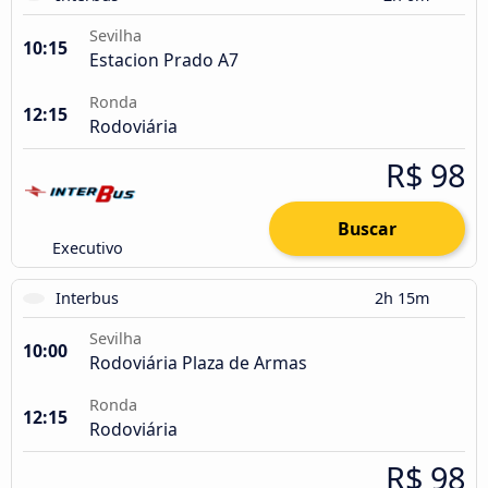
Sevilha
10:15
Estacion Prado A7
Ronda
12:15
Rodoviária
R$ 98
Buscar
Executivo
Interbus
2h 15m
Sevilha
10:00
Rodoviária Plaza de Armas
Ronda
12:15
Rodoviária
R$ 98