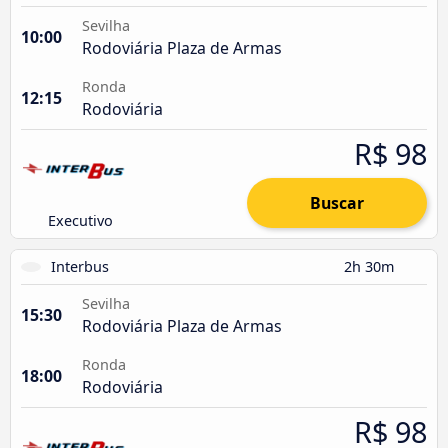
Sevilha
10:00
Rodoviária Plaza de Armas
Ronda
12:15
Rodoviária
R$ 98
Buscar
Executivo
Interbus
2h 30m
Sevilha
15:30
Rodoviária Plaza de Armas
Ronda
18:00
Rodoviária
R$ 98