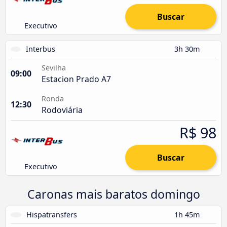
Buscar
Executivo
Interbus
3h 30m
Sevilha
09:00
Estacion Prado A7
Ronda
12:30
Rodoviária
R$ 98
Buscar
Executivo
Caronas mais baratos domingo
Hispatransfers
1h 45m