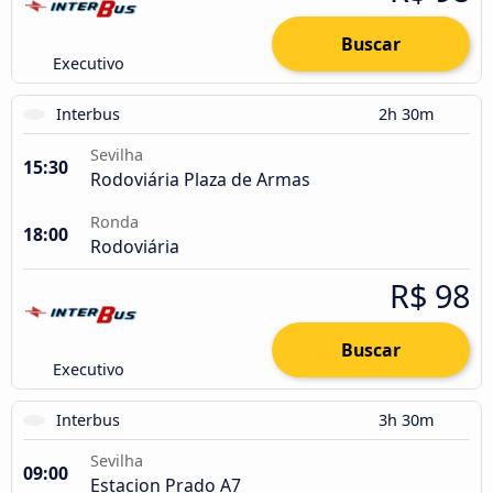
Buscar
Executivo
Interbus
2h 30m
Sevilha
15:30
Rodoviária Plaza de Armas
Ronda
18:00
Rodoviária
R$ 98
Buscar
Executivo
Interbus
3h 30m
Sevilha
09:00
Estacion Prado A7