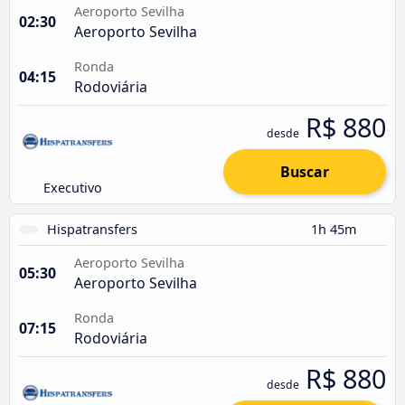
Aeroporto Sevilha
02:30
Aeroporto Sevilha
Ronda
04:15
Rodoviária
R$ 880
desde
Buscar
Executivo
Hispatransfers
1h 45m
Aeroporto Sevilha
05:30
Aeroporto Sevilha
Ronda
07:15
Rodoviária
R$ 880
desde