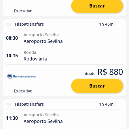
Buscar
Executivo
Hispatransfers
1h 45m
Aeroporto Sevilha
08:30
Aeroporto Sevilha
Ronda
10:15
Rodoviária
R$ 880
desde
Buscar
Executivo
Hispatransfers
1h 45m
Aeroporto Sevilha
11:30
Aeroporto Sevilha