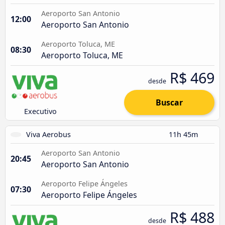
Aeroporto San Antonio
12:00
Aeroporto San Antonio
Aeroporto Toluca, ME
08:30
Aeroporto Toluca, ME
R$ 469
desde
Buscar
Executivo
Viva Aerobus
11h 45m
Aeroporto San Antonio
20:45
Aeroporto San Antonio
Aeroporto Felipe Ángeles
07:30
Aeroporto Felipe Ángeles
R$ 488
desde