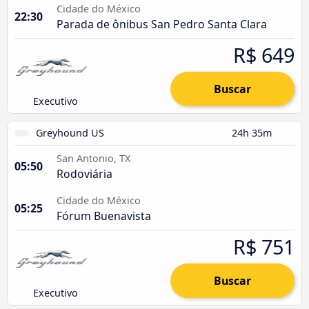
Cidade do México
22:30
Parada de ônibus San Pedro Santa Clara
R$ 649
Buscar
Executivo
Greyhound US
24h 35m
San Antonio, TX
05:50
Rodoviária
Cidade do México
05:25
Fórum Buenavista
R$ 751
Buscar
Executivo