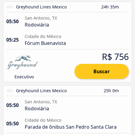
Greyhound Lines Mexico
24h 35m
San Antonio, TX
05:50
Rodoviária
Cidade do México
05:25
Fórum Buenavista
R$ 756
Buscar
Executivo
Greyhound Lines Mexico
25h 0m
San Antonio, TX
05:50
Rodoviária
Cidade do México
05:50
Parada de ônibus San Pedro Santa Clara