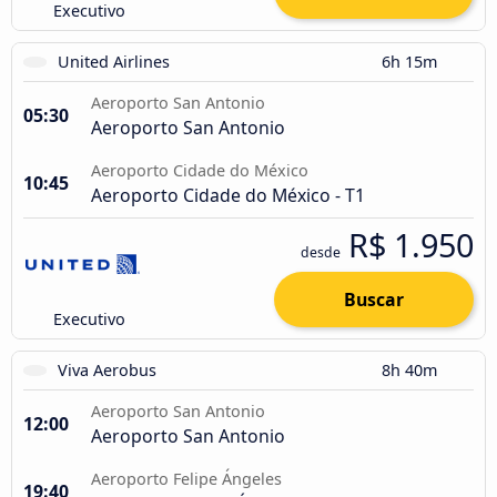
Executivo
United Airlines
6h 15m
Aeroporto San Antonio
05:30
Aeroporto San Antonio
Aeroporto Cidade do México
10:45
Aeroporto Cidade do México - T1
R$ 1.950
desde
Buscar
Executivo
Viva Aerobus
8h 40m
Aeroporto San Antonio
12:00
Aeroporto San Antonio
Aeroporto Felipe Ángeles
19:40