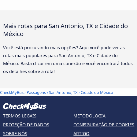
Mais rotas para San Antonio, TX e Cidade do
México
Você está procurando mais opções? Aqui você pode ver as
rotas mais populares para San Antonio, TX e Cidade do
México. Basta clicar em uma conexão e você encontrará todos
os detalhes sobre a rota!
CheckMyBus
›
Passagens
›
San Antonio, TX
›
Cidade do México
TERMOS LEGAIS
METODOLOGIA
PROTEÇÃO DE DADOS
CONFIGURAÇÃO DE COOKIES
SOBRE NÓS
ARTIGO