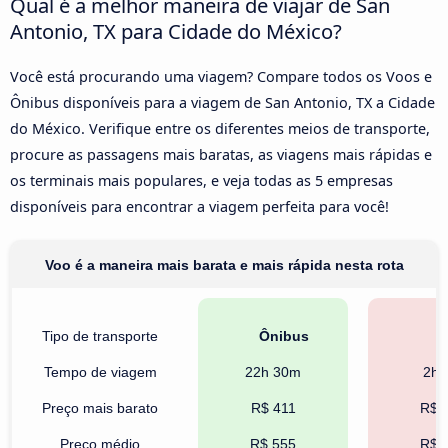
Qual é a melhor maneira de viajar de San
Antonio, TX para Cidade do México?
Você está procurando uma viagem? Compare todos os Voos e
Ônibus disponíveis para a viagem de San Antonio, TX a Cidade
do México. Verifique entre os diferentes meios de transporte,
procure as passagens mais baratas, as viagens mais rápidas e
os terminais mais populares, e veja todas as 5 empresas
disponíveis para encontrar a viagem perfeita para você!
Voo é a maneira mais barata e mais rápida nesta rota
Tipo de transporte
Ônibus
V
Tempo de viagem
22h 30m
2h 
Preço mais barato
R$ 411
R$ 
Preço médio
R$ 555
R$ 