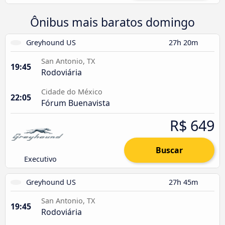
Ônibus mais baratos domingo
Greyhound US
27h 20m
San Antonio, TX
19:45
Rodoviária
Cidade do México
22:05
Fórum Buenavista
R$ 649
Buscar
Executivo
Greyhound US
27h 45m
San Antonio, TX
19:45
Rodoviária