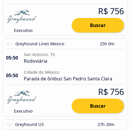
R$ 756
Buscar
Executivo
Greyhound Lines Mexico
25h 0m
San Antonio, TX
05:50
Rodoviária
Cidade do México
05:50
Parada de ônibus San Pedro Santa Clara
R$ 756
Buscar
Executivo
Greyhound US
27h 20m