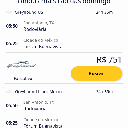
Ônibus mais rápidas domingo
Greyhound US
24h 35m
San Antonio, TX
05:50
Rodoviária
Cidade do México
05:25
Fórum Buenavista
R$ 751
Buscar
Executivo
Greyhound Lines Mexico
24h 35m
San Antonio, TX
05:50
Rodoviária
Cidade do México
05:25
Fórum Buenavista