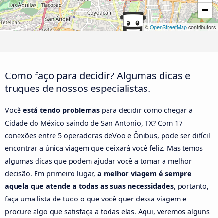
−
©
OpenStreetMap
contributors
Como faço para decidir? Algumas dicas e
truques de nossos especialistas.
Você
está tendo problemas
para decidir como chegar a
Cidade do México saindo de San Antonio, TX? Com 17
conexões entre 5 operadoras deVoo e Ônibus, pode ser difícil
encontrar a única viagem que deixará você feliz. Mas temos
algumas dicas que podem ajudar você a tomar a melhor
decisão. Em primeiro lugar,
a melhor viagem é sempre
aquela que atende a todas as suas necessidades
, portanto,
faça uma lista de tudo o que você quer dessa viagem e
procure algo que satisfaça a todas elas. Aqui, veremos alguns