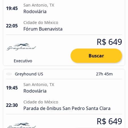
San Antonio, TX
19:45
Rodoviária
Cidade do México
22:05
Fórum Buenavista
R$ 649
Buscar
Executivo
Greyhound US
27h 45m
San Antonio, TX
19:45
Rodoviária
Cidade do México
22:30
Parada de ônibus San Pedro Santa Clara
R$ 649