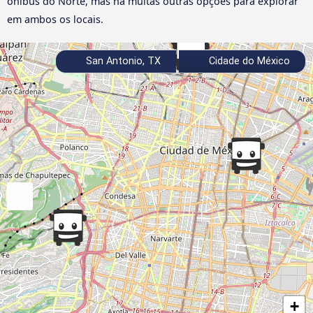
ônibus do Norte, mas há muitas outras opções para explorar
em ambos os locais.
San Antonio, TX
Cidade do México
+