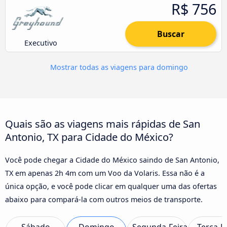
R$ 756
Buscar
Executivo
Mostrar todas as viagens para domingo
Quais são as viagens mais rápidas de San
Antonio, TX para Cidade do México?
Você pode chegar a Cidade do México saindo de San Antonio,
TX em apenas 2h 4m com um Voo da Volaris. Essa não é a
única opção, e você pode clicar em qualquer uma das ofertas
abaixo para compará-la com outros meios de transporte.
Sábado
Domingo
Segunda-Feira
Terça-F