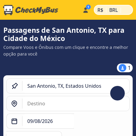
|
|
R$
BRL
Passagens de San Antonio, TX para
Cidade do México
Compare Voos e Ônibus com um clique e encontre a melhor
opção para você
1