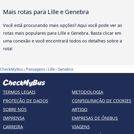
Mais rotas para Lille e Genebra
Você está procurando mais opções? Aqui você pode ver as
rotas mais populares para Lille e Genebra. Basta clicar em
uma conexão e você encontrará todos os detalhes sobre a
rota!
CheckMyBus
›
Passagens
›
Lille
›
Genebra
TERMOS LEGAIS
METODOLOGIA
PROTEÇÃO DE DADOS
CONFIGURAÇÃO DE COOKIES
SOBRE NÓS
ARTIGO
IMPRENSA
EMPRESAS DE ÔNIBUS
CARREIRA
VIAGENS