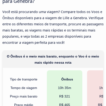
para Genebra?
Você está procurando uma viagem? Compare todos os Voos e
Ônibus disponíveis para a viagem de Lille a Genebra. Verifique
entre os diferentes meios de transporte, procure as passagens
mais baratas, as viagens mais rápidas e os terminais mais
populares, e veja todas as 2 empresas disponíveis para
encontrar a viagem perfeita para você!
O Ônibus é o meio mais barato, enquanto o Voo é o meio
mais rápido nessa rota
Tipo de transporte
Ônibus
V
Tempo de viagem
10h 35m
1h 
Preço mais barato
R$ 321
R$ 
Preço médio
R$ 465
R$ 1