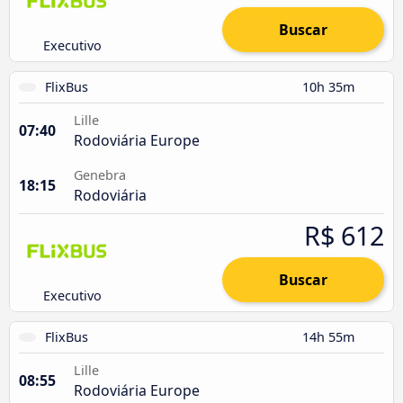
Buscar
Executivo
FlixBus
10h 35m
Lille
07:40
Rodoviária Europe
Genebra
18:15
Rodoviária
R$ 612
Buscar
Executivo
FlixBus
14h 55m
Lille
08:55
Rodoviária Europe