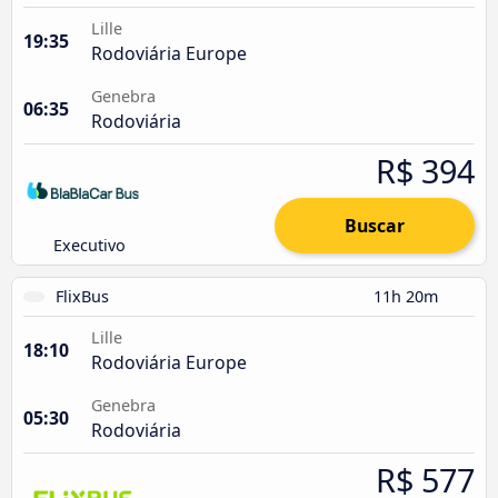
Lille
19:35
Rodoviária Europe
Genebra
06:35
Rodoviária
R$ 394
Buscar
Executivo
FlixBus
11h 20m
Lille
18:10
Rodoviária Europe
Genebra
05:30
Rodoviária
R$ 577