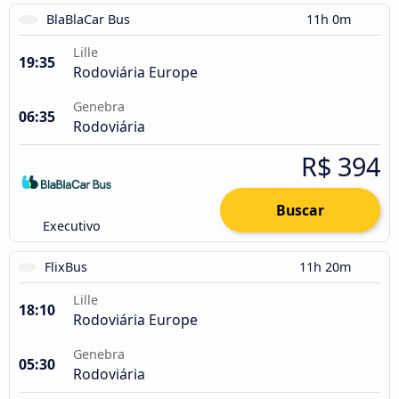
BlaBlaCar Bus
11h 0m
Lille
19:35
Rodoviária Europe
Genebra
06:35
Rodoviária
R$ 394
Buscar
Executivo
FlixBus
11h 20m
Lille
18:10
Rodoviária Europe
Genebra
05:30
Rodoviária