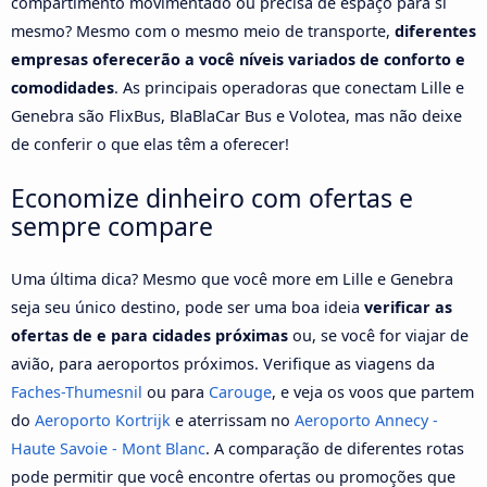
compartimento movimentado ou precisa de espaço para si
mesmo? Mesmo com o mesmo meio de transporte,
diferentes
empresas oferecerão a você níveis variados de conforto e
comodidades
. As principais operadoras que conectam Lille e
Genebra são FlixBus, BlaBlaCar Bus e Volotea, mas não deixe
de conferir o que elas têm a oferecer!
Economize dinheiro com ofertas e
sempre compare
Uma última dica? Mesmo que você more em Lille e Genebra
seja seu único destino, pode ser uma boa ideia
verificar as
ofertas de e para cidades próximas
ou, se você for viajar de
avião, para aeroportos próximos. Verifique as viagens da
Faches-Thumesnil
ou para
Carouge
, e veja os voos que partem
do
Aeroporto Kortrijk
e aterrissam no
Aeroporto Annecy -
Haute Savoie - Mont Blanc
. A comparação de diferentes rotas
pode permitir que você encontre ofertas ou promoções que