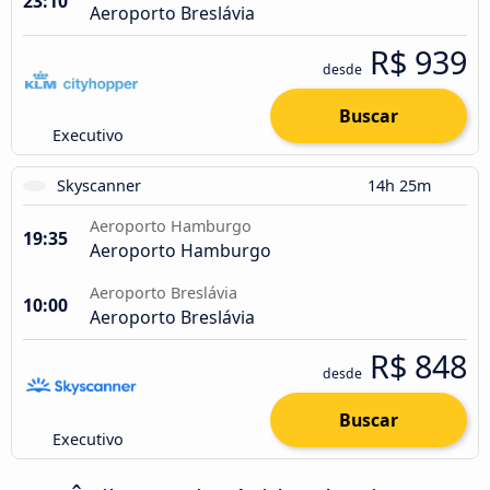
23:10
Aeroporto Breslávia
R$ 939
desde
Buscar
Executivo
Skyscanner
14h 25m
Aeroporto Hamburgo
19:35
Aeroporto Hamburgo
Aeroporto Breslávia
10:00
Aeroporto Breslávia
R$ 848
desde
Buscar
Executivo