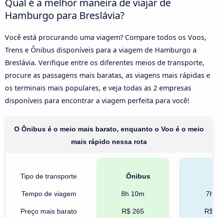
Qual é a melhor maneira de viajar de
Hamburgo para Breslávia?
Você está procurando uma viagem? Compare todos os Voos,
Trens e Ônibus disponíveis para a viagem de Hamburgo a
Breslávia. Verifique entre os diferentes meios de transporte,
procure as passagens mais baratas, as viagens mais rápidas e
os terminais mais populares, e veja todas as 2 empresas
disponíveis para encontrar a viagem perfeita para você!
O Ônibus é o meio mais barato, enquanto o Voo é o meio
mais rápido nessa rota
Tipo de transporte
Ônibus
T
Tempo de viagem
8h 10m
7h 
Preço mais barato
R$ 265
R$ 