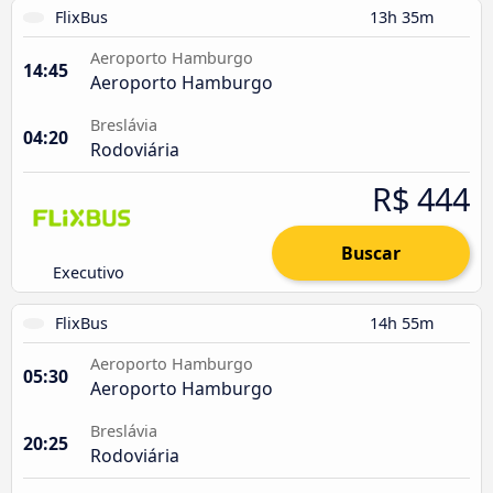
FlixBus
13h 35m
Aeroporto Hamburgo
14:45
Aeroporto Hamburgo
Breslávia
04:20
Rodoviária
R$ 444
Buscar
Executivo
FlixBus
14h 55m
Aeroporto Hamburgo
05:30
Aeroporto Hamburgo
Breslávia
20:25
Rodoviária