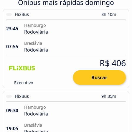
Ônibus mais rápidas domingo
FlixBus
8h 10m
Hamburgo
23:45
Rodoviária
Breslávia
07:55
Rodoviária
R$ 406
Buscar
Executivo
FlixBus
9h 35m
Hamburgo
09:30
Rodoviária
Breslávia
19:05
Rodoviária