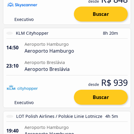
desde
Buscar
Executivo
KLM Cityhopper
8h 20m
Aeroporto Hamburgo
14:50
Aeroporto Hamburgo
Aeroporto Breslávia
23:10
Aeroporto Breslávia
R$ 939
desde
Buscar
Executivo
LOT Polish Airlines / Polskie Linie Lotnicze
4h 5m
Aeroporto Hamburgo
19:40
Aeroporto Hamburgo