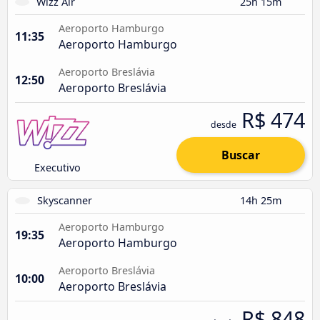
Wizz Air
25h 15m
Aeroporto Hamburgo
11:35
Aeroporto Hamburgo
Aeroporto Breslávia
12:50
Aeroporto Breslávia
R$ 474
desde
Buscar
Executivo
Skyscanner
14h 25m
Aeroporto Hamburgo
19:35
Aeroporto Hamburgo
Aeroporto Breslávia
10:00
Aeroporto Breslávia
R$ 848