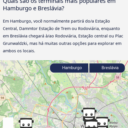
Quais são os terminais mais populares em
Hamburgo e Breslávia?
Em Hamburgo, você normalmente partirá do/a Estação
Central, Dammtor Estação de Trem ou Rodoviária, enquanto
em Breslávia chegará à/ao Rodoviária, Estação central ou Plac
Grunwaldzki, mas há muitas outras opções para explorar em
ambos os locais.
Hamburgo
Breslávia