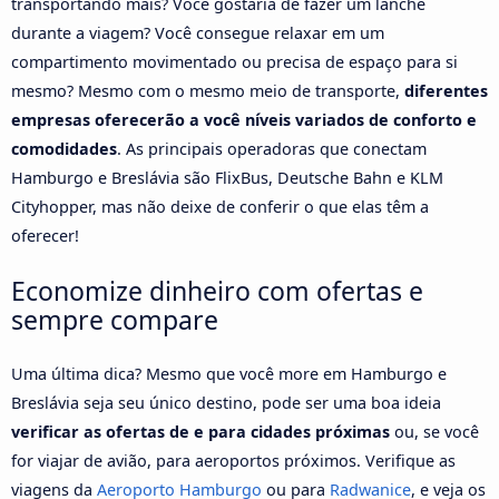
transportando mais? Você gostaria de fazer um lanche
durante a viagem? Você consegue relaxar em um
compartimento movimentado ou precisa de espaço para si
mesmo? Mesmo com o mesmo meio de transporte,
diferentes
empresas oferecerão a você níveis variados de conforto e
comodidades
. As principais operadoras que conectam
Hamburgo e Breslávia são FlixBus, Deutsche Bahn e KLM
Cityhopper, mas não deixe de conferir o que elas têm a
oferecer!
Economize dinheiro com ofertas e
sempre compare
Uma última dica? Mesmo que você more em Hamburgo e
Breslávia seja seu único destino, pode ser uma boa ideia
verificar as ofertas de e para cidades próximas
ou, se você
for viajar de avião, para aeroportos próximos. Verifique as
viagens da
Aeroporto Hamburgo
ou para
Radwanice
, e veja os