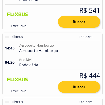
R$ 541
Buscar
Executivo
FlixBus
13h 35m
Aeroporto Hamburgo
14:45
Aeroporto Hamburgo
Breslávia
04:20
Rodoviária
R$ 444
Buscar
Executivo
FlixBus
14h 55m