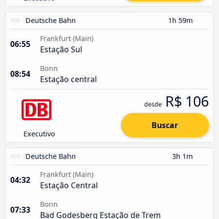
Deutsche Bahn
1h 59m
Frankfurt (Main)
06:55
Estação Sul
Bonn
08:54
Estação central
R$ 106
desde
Buscar
Executivo
Deutsche Bahn
3h 1m
Frankfurt (Main)
04:32
Estação Central
Bonn
07:33
Bad Godesberg Estação de Trem