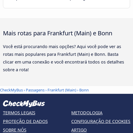
Mais rotas para Frankfurt (Main) e Bonn
Você está procurando mais opções? Aqui você pode ver as
rotas mais populares para Frankfurt (Main) e Bonn. Basta
clicar em uma conexão e você encontrará todos os detalhes
sobre a rota!
CheckMyBus
›
Passagens
›
Frankfurt (Main)
›
Bonn
TERMOS LEGAIS
METODOLOGIA
PROTEÇÃO DE DADOS
CONFIGURAÇÃO DE COOKIES
SOBRE NÓS
ARTIGO