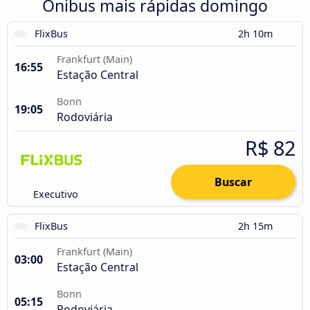
Ônibus mais rápidas domingo
FlixBus
2h 10m
Frankfurt (Main)
16:55
Estação Central
Bonn
19:05
Rodoviária
R$ 82
Buscar
Executivo
FlixBus
2h 15m
Frankfurt (Main)
03:00
Estação Central
Bonn
05:15
Rodoviária