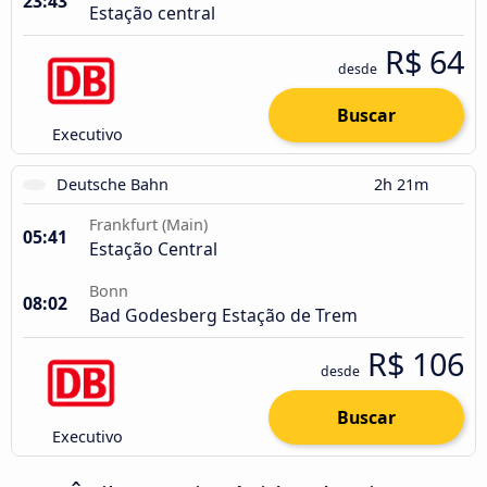
23:43
Estação central
R$ 64
desde
Buscar
Executivo
Deutsche Bahn
2h 21m
Frankfurt (Main)
05:41
Estação Central
Bonn
08:02
Bad Godesberg Estação de Trem
R$ 106
desde
Buscar
Executivo