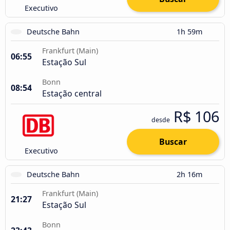
Executivo
Deutsche Bahn
1h 59m
Frankfurt (Main)
06:55
Estação Sul
Bonn
08:54
Estação central
R$ 106
desde
Buscar
Executivo
Deutsche Bahn
2h 16m
Frankfurt (Main)
21:27
Estação Sul
Bonn