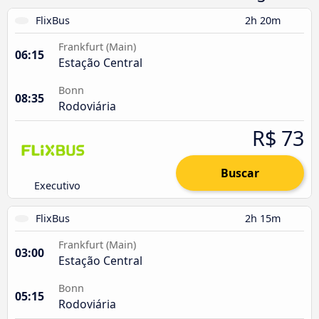
FlixBus
2h 20m
Frankfurt (Main)
06:15
Estação Central
Bonn
08:35
Rodoviária
R$ 73
Buscar
Executivo
FlixBus
2h 15m
Frankfurt (Main)
03:00
Estação Central
Bonn
05:15
Rodoviária