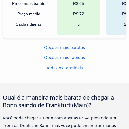
Preço mais barato
R$ 65
R$ 
Preço médio
R$ 72
R$ 
Saídas diárias
5
21
Opções mais baratas
Opções mais rápidas
Todas os terminais
Qual é a maneira mais barata de chegar a
Bonn saindo de Frankfurt (Main)?
Você pode chegar a Bonn com apenas R$ 41 pegando um
Trem da Deutsche Bahn, mas você pode encontrar muitas