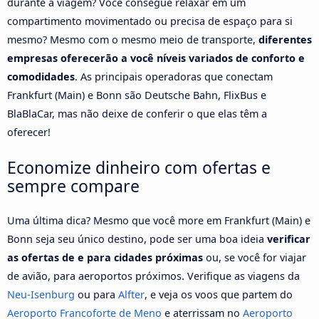
durante a viagem? Você consegue relaxar em um
compartimento movimentado ou precisa de espaço para si
mesmo? Mesmo com o mesmo meio de transporte,
diferentes
empresas oferecerão a você níveis variados de conforto e
comodidades
. As principais operadoras que conectam
Frankfurt (Main) e Bonn são Deutsche Bahn, FlixBus e
BlaBlaCar, mas não deixe de conferir o que elas têm a
oferecer!
Economize dinheiro com ofertas e
sempre compare
Uma última dica? Mesmo que você more em Frankfurt (Main) e
Bonn seja seu único destino, pode ser uma boa ideia
verificar
as ofertas de e para cidades próximas
ou, se você for viajar
de avião, para aeroportos próximos. Verifique as viagens da
Neu-Isenburg
ou para
Alfter
, e veja os voos que partem do
Aeroporto Francoforte de Meno
e aterrissam no
Aeroporto