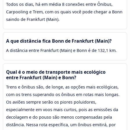
Todos os dias, há em média 8 conexões entre Ônibus,
Carpooling e Trem, com os quais você pode chegar a Bonn
saindo de Frankfurt (Main).
A que distância fica Bonn de Frankfurt (Main)?
A distância entre Frankfurt (Main) e Bonn é de 132,1 km.
Qual é o meio de transporte mais ecológico
entre Frankfurt (Main) e Bonn?
Trens e ônibus são, de longe, as opções mais ecológicas,
com os trens superando os ônibus em rotas mais longas.
Os aviões sempre serão os piores poluidores,
especialmente em voos mais curtos, pois as emissões da
decolagem e do pouso são menos compensadas pela
distância. Nessa rota específica, um ônibus emitirá, por