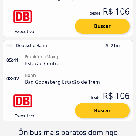
R$ 106
desde
Buscar
Executivo
Deutsche Bahn
2h 21m
Frankfurt (Main)
05:41
Estação Central
Bonn
08:02
Bad Godesberg Estação de Trem
R$ 106
desde
Buscar
Executivo
Ônibus mais baratos domingo