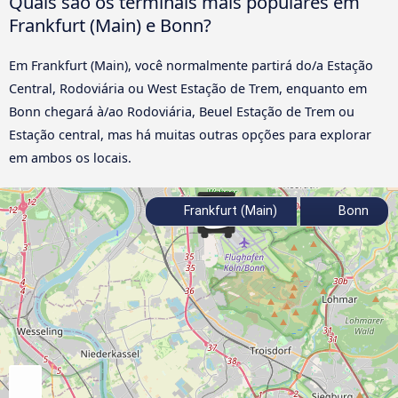
Quais são os terminais mais populares em
Frankfurt (Main) e Bonn?
Em Frankfurt (Main), você normalmente partirá do/a Estação
Central, Rodoviária ou West Estação de Trem, enquanto em
Bonn chegará à/ao Rodoviária, Beuel Estação de Trem ou
Estação central, mas há muitas outras opções para explorar
em ambos os locais.
Frankfurt (Main)
Bonn