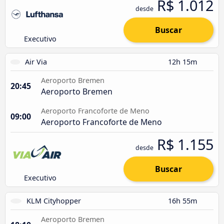
R$ 1.012
desde
Buscar
Executivo
Air Via
12h 15m
Aeroporto Bremen
20:45
Aeroporto Bremen
Aeroporto Francoforte de Meno
09:00
Aeroporto Francoforte de Meno
R$ 1.155
desde
Buscar
Executivo
KLM Cityhopper
16h 55m
Aeroporto Bremen