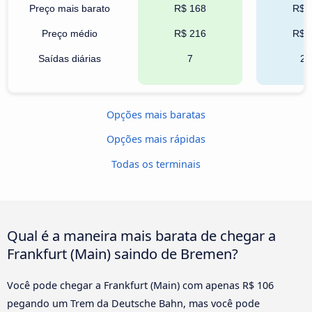
Preço mais barato
R$ 168
R$ 
Preço médio
R$ 216
R$ 
Saídas diárias
7
25
Opções mais baratas
Opções mais rápidas
Todas os terminais
Qual é a maneira mais barata de chegar a
Frankfurt (Main) saindo de Bremen?
Você pode chegar a Frankfurt (Main) com apenas R$ 106
pegando um Trem da Deutsche Bahn, mas você pode