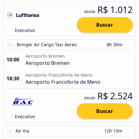
R$ 1.012
desde
Buscar
Executivo
Bringer Air Cargo Taxi Aereo
8h 30m
Aeroporto Bremen
10:00
Aeroporto Bremen
Aeroporto Francoforte de Meno
18:30
Aeroporto Francoforte de Meno
R$ 2.524
desde
Buscar
Executivo
Air Via
12h 15m