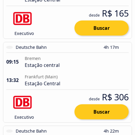
R$ 165
desde
Buscar
Executivo
Deutsche Bahn
4h 17m
Bremen
09:15
Estação central
Frankfurt (Main)
13:32
Estação Central
R$ 306
desde
Buscar
Executivo
Deutsche Bahn
4h 22m