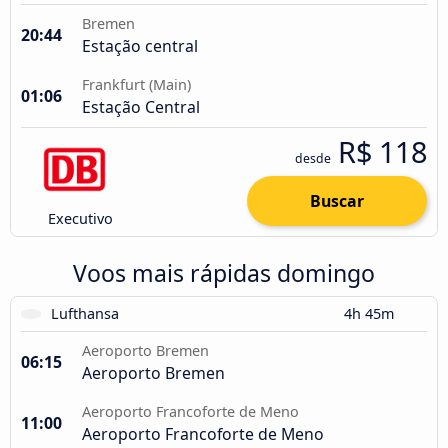
Bremen
20:44
Estação central
Frankfurt (Main)
01:06
Estação Central
R$ 118
desde
Buscar
Executivo
Voos mais rápidas domingo
Lufthansa
4h 45m
Aeroporto Bremen
06:15
Aeroporto Bremen
Aeroporto Francoforte de Meno
11:00
Aeroporto Francoforte de Meno