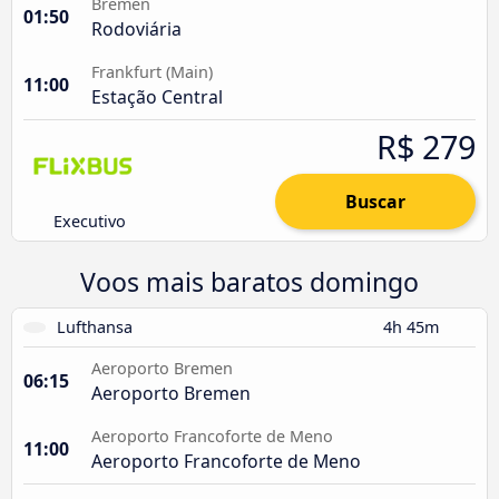
Bremen
01:50
Rodoviária
Frankfurt (Main)
11:00
Estação Central
R$ 279
Buscar
Executivo
Voos mais baratos domingo
Lufthansa
4h 45m
Aeroporto Bremen
06:15
Aeroporto Bremen
Aeroporto Francoforte de Meno
11:00
Aeroporto Francoforte de Meno