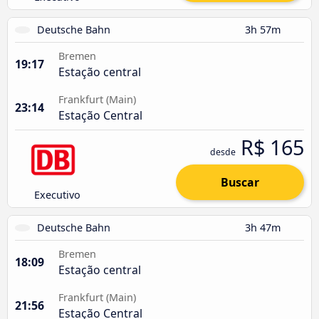
Deutsche Bahn
3h 57m
Bremen
19:17
Estação central
Frankfurt (Main)
23:14
Estação Central
R$ 165
desde
Buscar
Executivo
Deutsche Bahn
3h 47m
Bremen
18:09
Estação central
Frankfurt (Main)
21:56
Estação Central