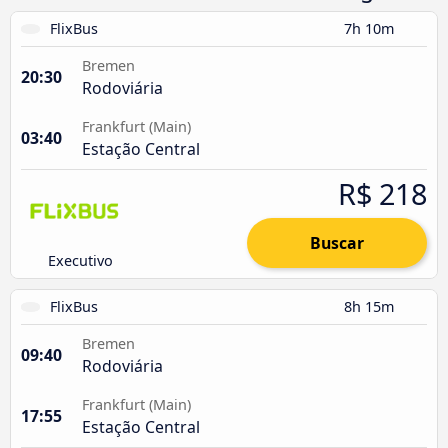
FlixBus
7h 10m
Bremen
20:30
Rodoviária
Frankfurt (Main)
03:40
Estação Central
R$ 218
Buscar
Executivo
FlixBus
8h 15m
Bremen
09:40
Rodoviária
Frankfurt (Main)
17:55
Estação Central