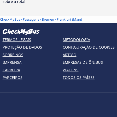
sobre a rota!
CheckMyBus
›
Passagens
›
Bremen
›
Frankfurt (Main)
TERMOS LEGAIS
METODOLOGIA
PROTEÇÃO DE DADOS
CONFIGURAÇÃO DE COOKIES
SOBRE NÓS
ARTIGO
IMPRENSA
EMPRESAS DE ÔNIBUS
CARREIRA
VIAGENS
PARCEIROS
TODOS OS PAÍSES