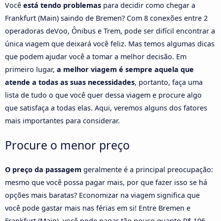
Você
está tendo problemas
para decidir como chegar a
Frankfurt (Main) saindo de Bremen? Com 8 conexões entre 2
operadoras deVoo, Ônibus e Trem, pode ser difícil encontrar a
única viagem que deixará você feliz. Mas temos algumas dicas
que podem ajudar você a tomar a melhor decisão. Em
primeiro lugar,
a melhor viagem é sempre aquela que
atende a todas as suas necessidades
, portanto, faça uma
lista de tudo o que você quer dessa viagem e procure algo
que satisfaça a todas elas. Aqui, veremos alguns dos fatores
mais importantes para considerar.
Procure o menor preço
O preço da passagem
geralmente é a principal preocupação:
mesmo que você possa pagar mais, por que fazer isso se há
opções mais baratas? Economizar na viagem significa que
você pode gastar mais nas férias em si! Entre Bremen e
Frankfurt (Main), você pode pagar tão pouco quanto R$ 106