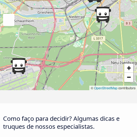
+
−
©
OpenStreetMap
contributors
Como faço para decidir? Algumas dicas e
truques de nossos especialistas.