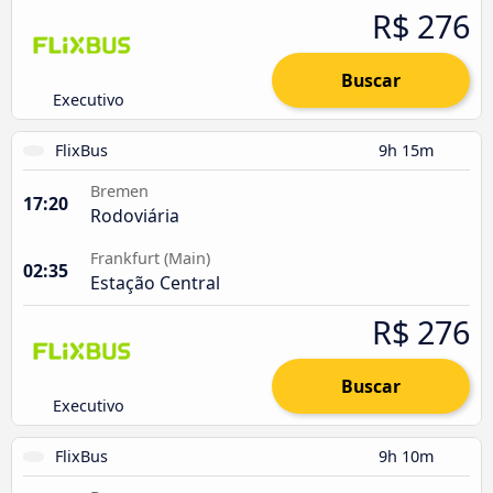
R$ 276
Buscar
Executivo
FlixBus
9h 15m
Bremen
17:20
Rodoviária
Frankfurt (Main)
02:35
Estação Central
R$ 276
Buscar
Executivo
FlixBus
9h 10m