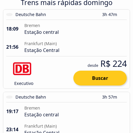
Trens mais rápidas domingo
Deutsche Bahn
3h 47m
Bremen
18:09
Estação central
Frankfurt (Main)
21:56
Estação Central
R$ 224
desde
Buscar
Executivo
Deutsche Bahn
3h 57m
Bremen
19:17
Estação central
Frankfurt (Main)
23:14
Estação Central