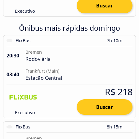
Buscar
Executivo
Ônibus mais rápidas domingo
FlixBus
7h 10m
Bremen
20:30
Rodoviária
Frankfurt (Main)
03:40
Estação Central
R$ 218
Buscar
Executivo
FlixBus
8h 15m
Bremen