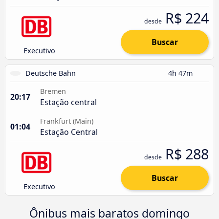
R$ 224
desde
Buscar
Executivo
Deutsche Bahn
4h 47m
Bremen
20:17
Estação central
Frankfurt (Main)
01:04
Estação Central
R$ 288
desde
Buscar
Executivo
Ônibus mais baratos domingo