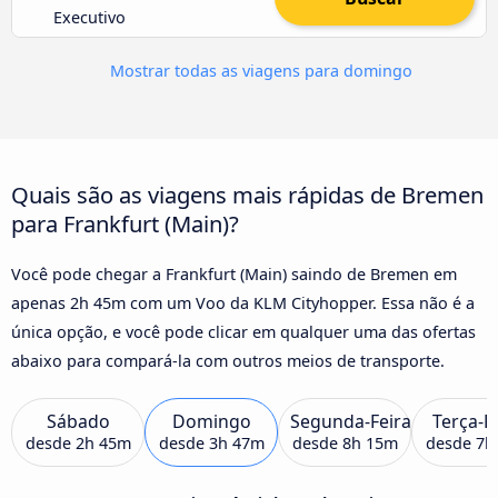
Executivo
Mostrar todas as viagens para domingo
Quais são as viagens mais rápidas de Bremen
para Frankfurt (Main)?
Você pode chegar a Frankfurt (Main) saindo de Bremen em
apenas 2h 45m com um Voo da KLM Cityhopper. Essa não é a
única opção, e você pode clicar em qualquer uma das ofertas
abaixo para compará-la com outros meios de transporte.
Sábado
Domingo
Segunda-Feira
Terça-F
desde
2h 45m
desde
3h 47m
desde
8h 15m
desde
7h