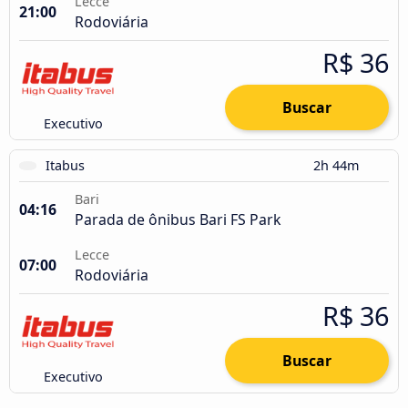
Lecce
21:00
Rodoviária
R$ 36
Buscar
Executivo
Itabus
2h 44m
Bari
04:16
Parada de ônibus Bari FS Park
Lecce
07:00
Rodoviária
R$ 36
Buscar
Executivo