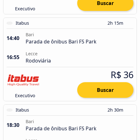
Buscar
Executivo
Itabus
2h 15m
Bari
14:40
Parada de ônibus Bari FS Park
Lecce
16:55
Rodoviária
R$ 36
Buscar
Executivo
Itabus
2h 30m
Bari
18:30
Parada de ônibus Bari FS Park