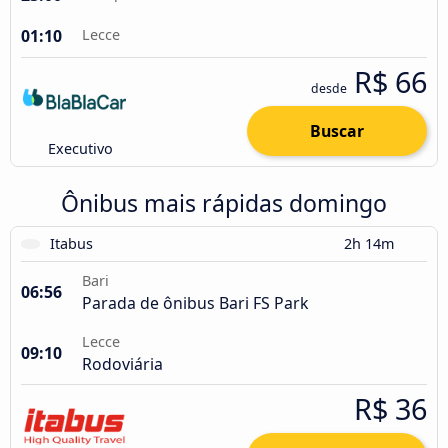
01:10
Lecce
R$ 66
desde
Buscar
Executivo
Ônibus mais rápidas domingo
Itabus
2h 14m
Bari
06:56
Parada de ônibus Bari FS Park
Lecce
09:10
Rodoviária
R$ 36