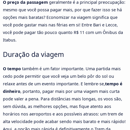
O preço da passagem
geralmente é a principal preocupação:
mesmo que você possa pagar mais, por que fazer isso se há
opções mais baratas? Economizar na viagem significa que
você pode gastar mais nas férias em si! Entre Bari e Lecce,
você pode pagar tão pouco quanto R$ 11 com um Ônibus da
Itabus.
Duração da viagem
O tempo
também é um fator importante. Uma partida mais
cedo pode permitir que você veja um belo pôr do sol ou
relaxe antes de um evento importante. E lembre-se,
tempo é
dinheiro
, portanto, pagar mais por uma viagem mais curta
pode valer a pena. Para distâncias mais longas, os voos são,
sem dúvida, as melhores opções, mas fique atento aos
horários nos aeroportos e aos possíveis atrasos: um trem de
alta velocidade pode acabar sendo mais barato e mais rápido!
Aqui, a opção mais rápida é definitivamente o Trem da