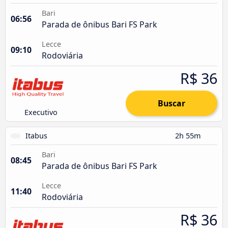
Bari
06:56
Parada de ônibus Bari FS Park
Lecce
09:10
Rodoviária
R$ 36
Buscar
Executivo
Itabus
2h 55m
Bari
08:45
Parada de ônibus Bari FS Park
Lecce
11:40
Rodoviária
R$ 36