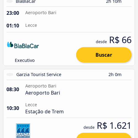
BlaBlaCar
2h 10m
23:00
Aeroporto Bari
01:10
Lecce
R$ 66
desde
Buscar
Executivo
Garzia Tourist Service
2h 0m
Aeroporto Bari
08:30
Aeroporto Bari
Lecce
10:30
Estação de Trem
R$ 1.621
desde