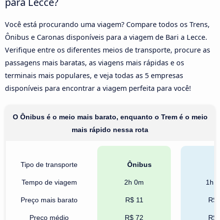
para Lecce?
Você está procurando uma viagem? Compare todos os Trens,
Ônibus e Caronas disponíveis para a viagem de Bari a Lecce.
Verifique entre os diferentes meios de transporte, procure as
passagens mais baratas, as viagens mais rápidas e os
terminais mais populares, e veja todas as 5 empresas
disponíveis para encontrar a viagem perfeita para você!
O Ônibus é o meio mais barato, enquanto o Trem é o meio
mais rápido nessa rota
Tipo de transporte
Ônibus
T
Tempo de viagem
2h 0m
1h 
Preço mais barato
R$ 11
R$ 
Preço médio
R$ 72
R$ 