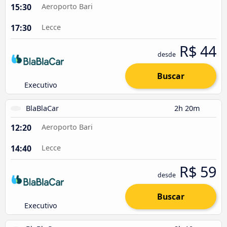
15:30
Aeroporto Bari
17:30
Lecce
R$ 44
desde
Buscar
Executivo
BlaBlaCar
2h 20m
12:20
Aeroporto Bari
14:40
Lecce
R$ 59
desde
Buscar
Executivo