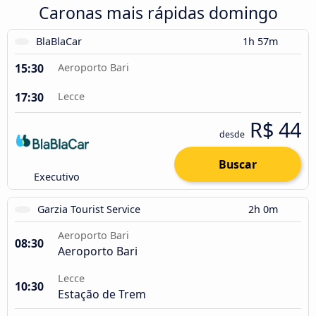
Caronas mais rápidas domingo
BlaBlaCar
1h 57m
15:30
Aeroporto Bari
17:30
Lecce
R$ 44
desde
Buscar
Executivo
Garzia Tourist Service
2h 0m
Aeroporto Bari
08:30
Aeroporto Bari
Lecce
10:30
Estação de Trem