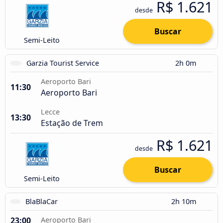
R$ 1.621
desde
Buscar
Semi-Leito
Garzia Tourist Service
2h 0m
Aeroporto Bari
11:30
Aeroporto Bari
Lecce
13:30
Estação de Trem
R$ 1.621
desde
Buscar
Semi-Leito
BlaBlaCar
2h 10m
23:00
Aeroporto Bari