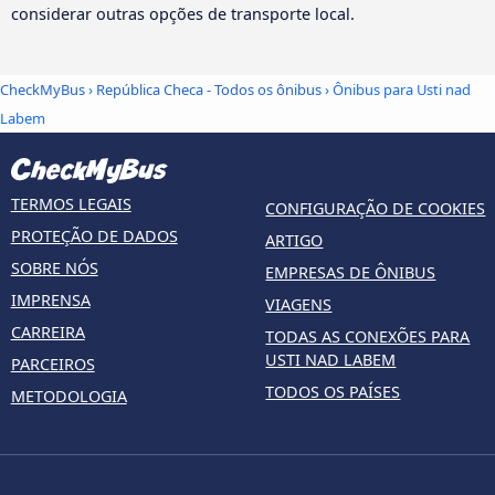
considerar outras opções de transporte local.
CheckMyBus
›
República Checa - Todos os ônibus
› Ônibus para Usti nad
Labem
TERMOS LEGAIS
CONFIGURAÇÃO DE COOKIES
PROTEÇÃO DE DADOS
ARTIGO
SOBRE NÓS
EMPRESAS DE ÔNIBUS
IMPRENSA
VIAGENS
CARREIRA
TODAS AS CONEXÕES PARA
USTI NAD LABEM
PARCEIROS
TODOS OS PAÍSES
METODOLOGIA