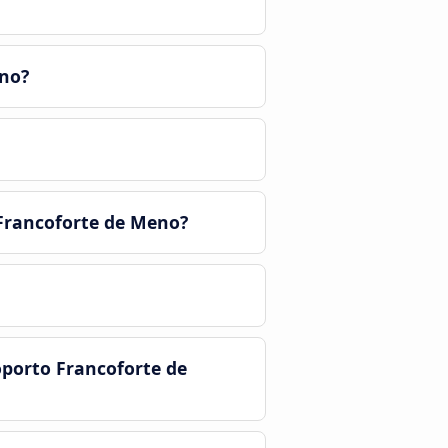
eno?
 Francoforte de Meno?
porto Francoforte de