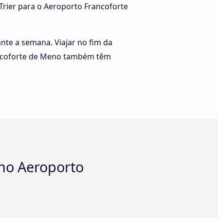
 Trier para o Aeroporto Francoforte
rante a semana. Viajar no fim da
rancoforte de Meno também têm
 no Aeroporto