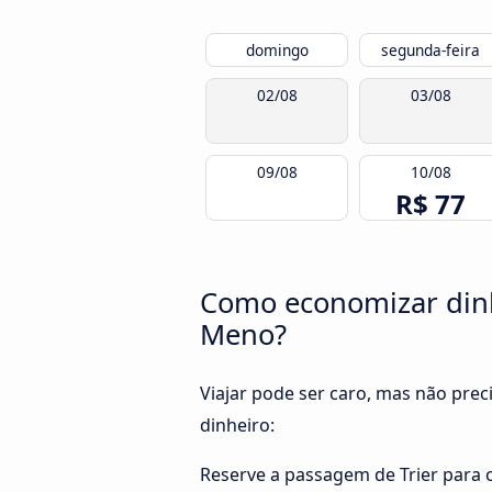
domingo
segunda-feira
02/08
03/08
09/08
10/08
R$ 77
Como economizar dinhe
Meno?
Viajar pode ser caro, mas não pre
dinheiro:
Reserve a passagem de Trier para 