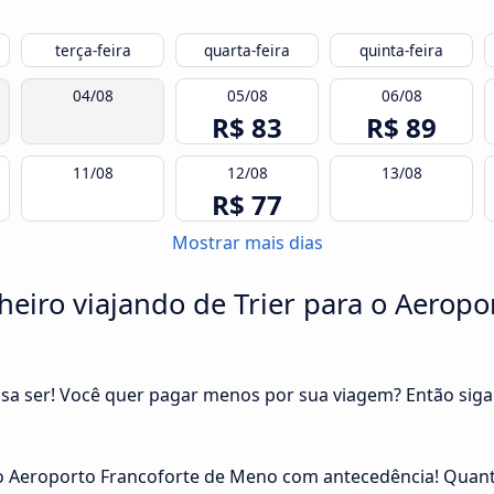
terça-feira
quarta-feira
quinta-feira
04/08
05/08
06/08
R$ 83
R$ 89
11/08
12/08
13/08
R$ 77
Mostrar mais dias
iro viajando de Trier para o Aeropo
cisa ser! Você quer pagar menos por sua viagem? Então siga
o Aeroporto Francoforte de Meno com antecedência! Quant