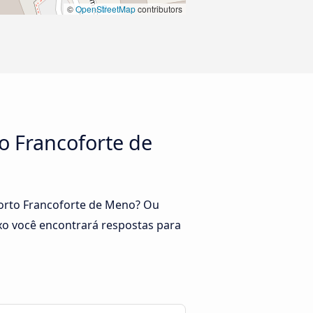
©
OpenStreetMap
contributors
to Francoforte de
oporto Francoforte de Meno? Ou
xo você encontrará respostas para