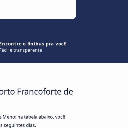
Encontre o ônibus pra você
Fácil e transparente
orto Francoforte de
e Meno: na tabela abaixo, você
s seguintes dias.