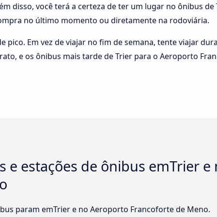
ém disso, você terá a certeza de ter um lugar no ônibus de
mpra no último momento ou diretamente na rodoviária.
 de pico. Em vez de viajar no fim de semana, tente viajar du
rato, e os ônibus mais tarde de Trier para o Aeroporto F
s e estações de ônibus emTrier e
no
bus param emTrier e no Aeroporto Francoforte de Meno.