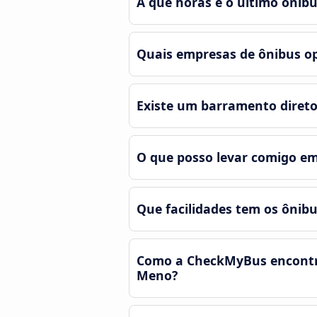
A que horas é o último ônibu
Quais empresas de ônibus op
Existe um barramento direto
O que posso levar comigo em
Que facilidades tem os ônib
Como a CheckMyBus encontra 
Meno?