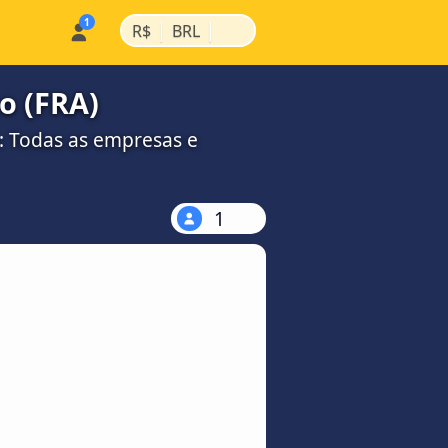
|
|
R$
BRL
o (FRA)
: Todas as empresas e
1