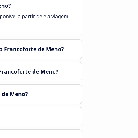
eno?
ponível a partir de e a viagem
to Francoforte de Meno?
 Francoforte de Meno?
e de Meno?