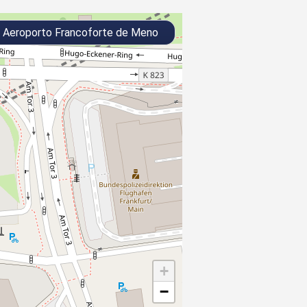
Aeroporto Francoforte de Meno
+
−