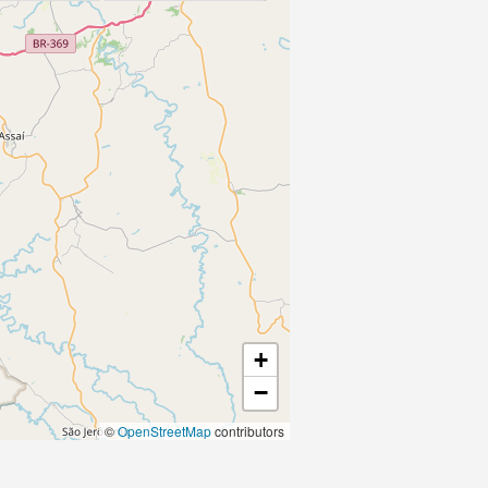
+
−
©
OpenStreetMap
contributors