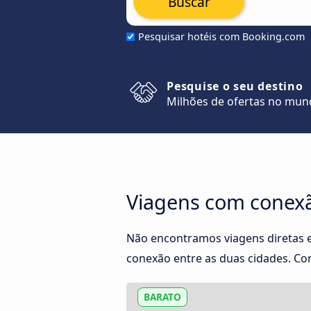
Buscar
Pesquisar hotéis com Booking.com
Pesquise o seu destino
Milhões de ofertas no mu
Viagens com conexã
Não encontramos viagens diretas 
conexão entre as duas cidades. Con
BARATO