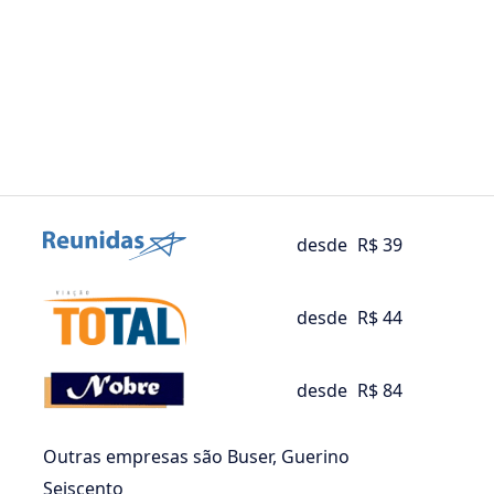
desde
R$ 39
desde
R$ 44
desde
R$ 84
Outras empresas são Buser, Guerino
Seiscento