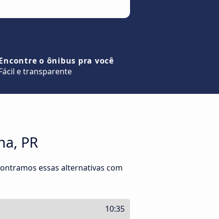
Encontre o ônibus pra você
Fácil e transparente
na, PR
ontramos essas alternativas com
10:35