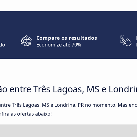
Compare os resultados
ndo
Economize até 70%
o entre Três Lagoas, MS e Londri
entre Três Lagoas, MS e Londrina, PR no momento. Mas enc
fira as ofertas abaixo!