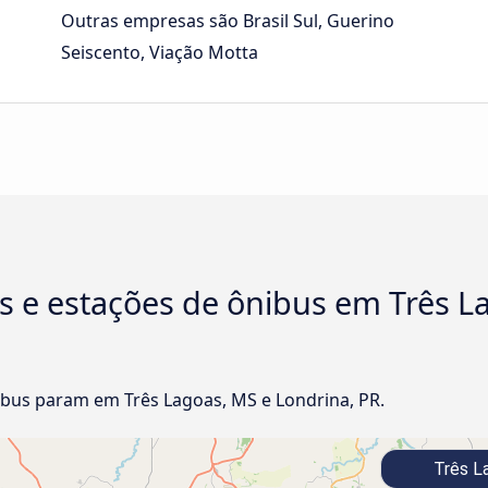
Outras empresas são Brasil Sul, Guerino
Seiscento, Viação Motta
s e estações de ônibus em Três L
bus param em Três Lagoas, MS e Londrina, PR.
Três L