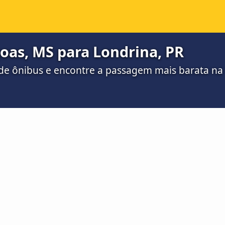
oas, MS para Londrina, PR
de ônibus e encontre a passagem mais barata n