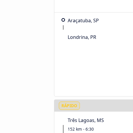
Araçatuba, SP
Londrina, PR
RÁPIDO
Três Lagoas, MS
152 km - 6:30