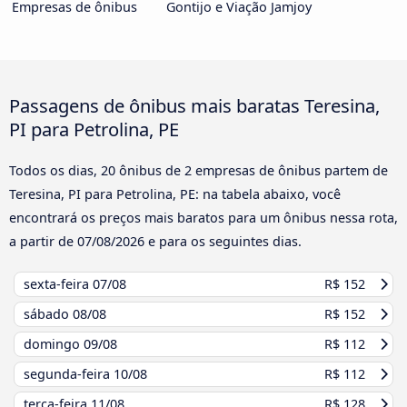
Empresas de ônibus
Gontijo e Viação Jamjoy
Passagens de ônibus mais baratas Teresina,
PI para Petrolina, PE
Todos os dias, 20 ônibus de 2 empresas de ônibus partem de
Teresina, PI para Petrolina, PE: na tabela abaixo, você
encontrará os preços mais baratos para um ônibus nessa rota,
a partir de
07/08/2026
e para os seguintes dias.
sexta-feira
07/08
R$ 152
sábado
08/08
R$ 152
domingo
09/08
R$ 112
segunda-feira
10/08
R$ 112
terça-feira
11/08
R$ 128