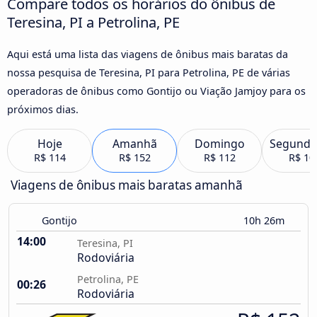
Compare todos os horários do ônibus de
Teresina, PI a Petrolina, PE
Aqui está uma lista das viagens de ônibus mais baratas da
nossa pesquisa de Teresina, PI para Petrolina, PE de várias
operadoras de ônibus como Gontijo ou Viação Jamjoy para os
próximos dias.
Hoje
Amanhã
Domingo
Segunda
R$ 114
R$ 152
R$ 112
R$ 10
Viagens de ônibus mais baratas amanhã
Gontijo
10h 26m
14:00
Teresina, PI
Rodoviária
Petrolina, PE
00:26
Rodoviária