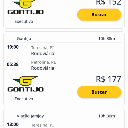
R$ 152
Buscar
Executivo
Gontijo
10h 38m
19:00
Teresina, PI
Rodoviária
Petrolina, PE
05:38
Rodoviária
R$ 177
Buscar
Executivo
Viação Jamjoy
10h 30m
13:00
Teresina, PI