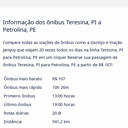
Informação dos ônibus Teresina, PI a
Petrolina, PE
Compare todas as viações de ônibus como a Gontijo e Viação
Jamjoy que viajam 20 vezes todos os dias na linha Teresina, PI
para Petrolina, PE em um clique! Reserve sua passagem de
ônibus Teresina, PI para Petrolina, PE a partir de R$ 107!
Ônibus mais barato
R$ 107
Ônibus mais rápido
10h 26m
Primeiro ônibus
13:00 horas
Último ônibus
19:00 horas
Rotas diárias
20 Ø
Distância
541,2 km