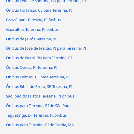
Ônibus Feira de Santana, BA para Teresina, PI
Ônibus Fortaleza, CE para Teresina, PI
Grajaú para Teresina, PI ônibus
Guarulhos Teresina, PI ônibus
Ônibus de Jaicós Teresina, PI
Ônibus de José de Freitas, PI para Teresina, PI
Ônibus de Natal, RN para Teresina, PI
Ônibus Oeiras, PI Teresina, PI
Ônibus Palmas, TO para Teresina, PI
Ônibus Ribeirão Preto, SP Teresina, PI
São João dos Patos Teresina, PI ônibus
Ônibus para Teresina, PI de São Paulo
Taguatinga, DF Teresina, PI ônibus
Ônibus para Teresina, PI de Tutóia, MA