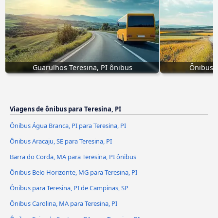
Guarulhos Teresina, PI ônibus
Ônibus d
Viagens de ônibus para Teresina, PI
Ônibus Água Branca, PI para Teresina, PI
Ônibus Aracaju, SE para Teresina, PI
Barra do Corda, MA para Teresina, PI ônibus
Ônibus Belo Horizonte, MG para Teresina, PI
Ônibus para Teresina, PI de Campinas, SP
Ônibus Carolina, MA para Teresina, PI