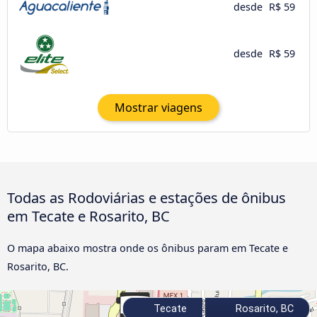
desde
R$ 59
desde
R$ 59
Mostrar viagens
Todas as Rodoviárias e estações de ônibus
em Tecate e Rosarito, BC
O mapa abaixo mostra onde os ônibus param em Tecate e
Rosarito, BC.
Tecate
Rosarito, BC