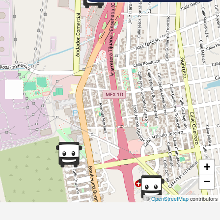
+
−
©
OpenStreetMap
contributors