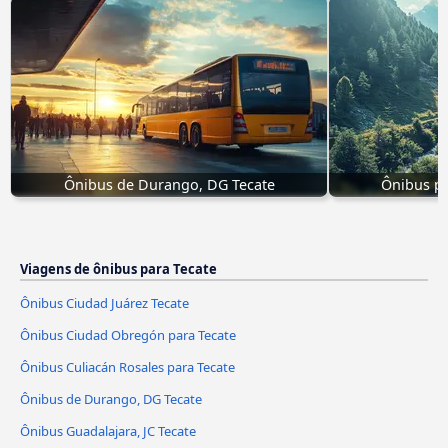
Ônibus de Durango, DG Tecate
Ônibus pa
Viagens de ônibus para Tecate
Ônibus Ciudad Juárez Tecate
Ônibus Ciudad Obregón para Tecate
Ônibus Culiacán Rosales para Tecate
Ônibus de Durango, DG Tecate
Ônibus Guadalajara, JC Tecate