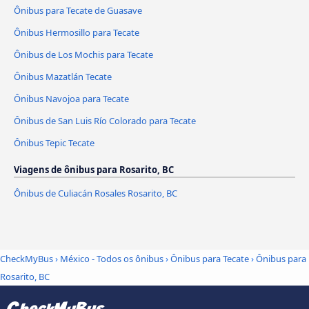
Ônibus para Tecate de Guasave
Ônibus Hermosillo para Tecate
Ônibus de Los Mochis para Tecate
Ônibus Mazatlán Tecate
Ônibus Navojoa para Tecate
Ônibus de San Luis Río Colorado para Tecate
Ônibus Tepic Tecate
Viagens de ônibus para Rosarito, BC
Ônibus de Culiacán Rosales Rosarito, BC
CheckMyBus
›
México - Todos os ônibus
›
Ônibus para Tecate
›
Ônibus para
Rosarito, BC