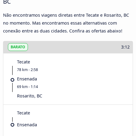
BC
Não encontramos viagens diretas entre Tecate e Rosarito, BC
no momento. Mas encontramos essas alternativas com
conexão entre as duas cidades. Confira as ofertas abaixo!
3:12
BARATO
Tecate
78 km - 2:58
Ensenada
69 km - 1:14
Rosarito, BC
Tecate
Ensenada