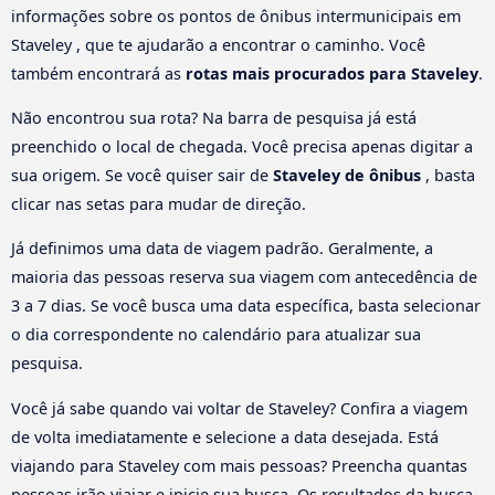
informações sobre os pontos de ônibus intermunicipais em
Staveley , que te ajudarão a encontrar o caminho. Você
também encontrará as
rotas mais procurados para Staveley
.
Não encontrou sua rota? Na barra de pesquisa já está
preenchido o local de chegada. Você precisa apenas digitar a
sua origem. Se você quiser sair de
Staveley de ônibus
, basta
clicar nas setas para mudar de direção.
Já definimos uma data de viagem padrão. Geralmente, a
maioria das pessoas reserva sua viagem com antecedência de
3 a 7 dias. Se você busca uma data específica, basta selecionar
o dia correspondente no calendário para atualizar sua
pesquisa.
Você já sabe quando vai voltar de Staveley? Confira a viagem
de volta imediatamente e selecione a data desejada. Está
viajando para Staveley com mais pessoas? Preencha quantas
pessoas irão viajar e inicie sua busca. Os resultados da busca