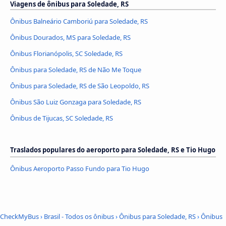
Viagens de ônibus para Soledade, RS
Ônibus Balneário Camboriú para Soledade, RS
Ônibus Dourados, MS para Soledade, RS
Ônibus Florianópolis, SC Soledade, RS
Ônibus para Soledade, RS de Não Me Toque
Ônibus para Soledade, RS de São Leopoldo, RS
Ônibus São Luiz Gonzaga para Soledade, RS
Ônibus de Tijucas, SC Soledade, RS
Traslados populares do aeroporto para Soledade, RS e Tio Hugo
Ônibus Aeroporto Passo Fundo para Tio Hugo
CheckMyBus
›
Brasil - Todos os ônibus
›
Ônibus para Soledade, RS
›
Ônibus