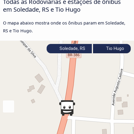
Todas as Rodoviárias e estações de ônibus
em Soledade, RS e Tio Hugo
O mapa abaixo mostra onde os ônibus param em Soledade,
RS e Tio Hugo.
Soledade, RS
Tio Hugo