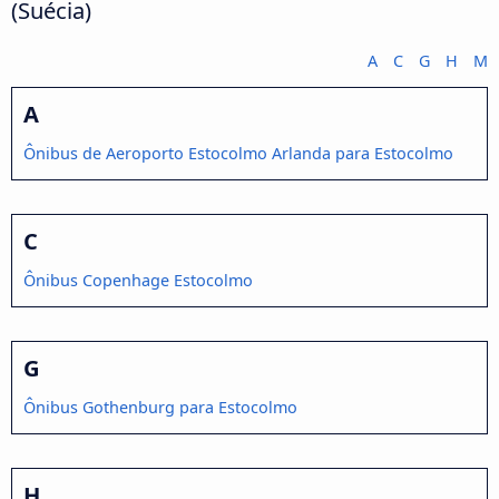
(Suécia)
A
C
G
H
M
A
Ônibus de Aeroporto Estocolmo Arlanda para Estocolmo
C
Ônibus Copenhage Estocolmo
G
Ônibus Gothenburg para Estocolmo
H