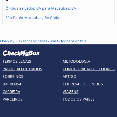
Ônibus Salvador, BA para Macaúbas, BA
São Paulo Macaúbas, BA ônibus
CheckMyBus
›
Todos os países
›
Brasil - Todos os ônibus
TERMOS LEGAIS
METODOLOGIA
PROTEÇÃO DE DADOS
CONFIGURAÇÃO DE COOKIES
SOBRE NÓS
ARTIGO
IMPRENSA
EMPRESAS DE ÔNIBUS
CARREIRA
VIAGENS
PARCEIROS
TODOS OS PAÍSES