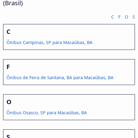
(Brasil)
C
F
O
S
C
Ônibus Campinas, SP para Macaúbas, BA
F
Ônibus de Feira de Santana, BA para Macaúbas, BA
O
Ônibus Osasco, SP para Macaúbas, BA
S