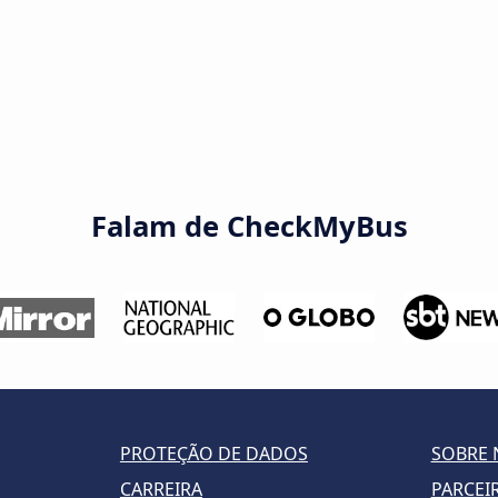
Falam de CheckMyBus
PROTEÇÃO DE DADOS
SOBRE 
CARREIRA
PARCEI