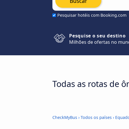
Buscar
Pesquisar hotéis com Booking.com
Pesquise o seu destino
Milhões de ofertas no mu
Todas as rotas de 
CheckMyBus
›
Todos os países
›
Equado