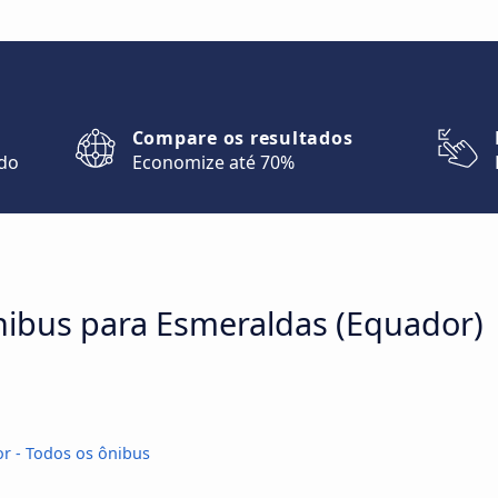
Compare os resultados
ndo
Economize até 70%
ônibus para Esmeraldas (Equador)
r - Todos os ônibus