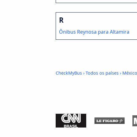
R
Ônibus Reynosa para Altamira
CheckMyBus
›
Todos os países
›
México