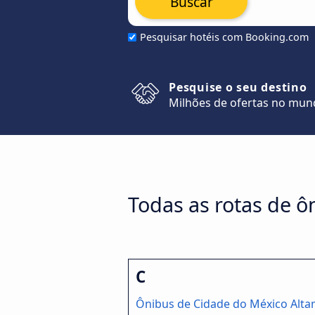
Buscar
Pesquisar hotéis com Booking.com
Pesquise o seu destino
Milhões de ofertas no mu
Todas as rotas de ô
C
Ônibus de Cidade do México Alta