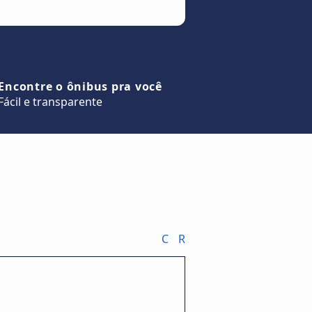
Encontre o ônibus pra você
Fácil e transparente
C
R