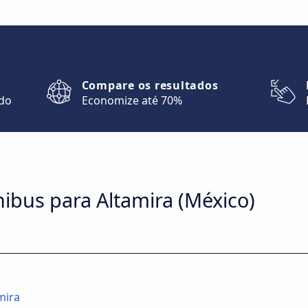
Compare os resultados
ndo
Economize até 70%
nibus para Altamira (México)
mira