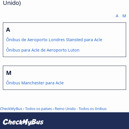
Unido)
A
M
A
Ônibus de Aeroporto Londres Stansted para Acle
Ônibus para Acle de Aeroporto Luton
M
Ônibus Manchester para Acle
CheckMyBus
›
Todos os países
›
Reino Unido - Todos os ônibus