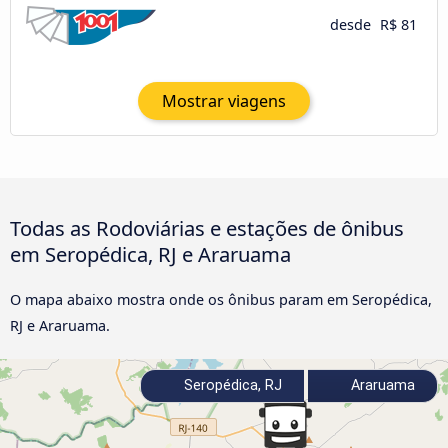
desde
R$ 81
Mostrar viagens
Todas as Rodoviárias e estações de ônibus
em Seropédica, RJ e Araruama
O mapa abaixo mostra onde os ônibus param em Seropédica,
RJ e Araruama.
Seropédica, RJ
Araruama