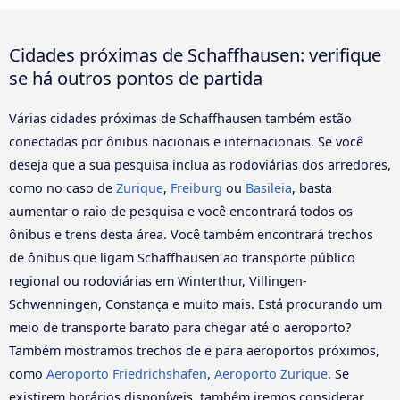
Cidades próximas de Schaffhausen: verifique
se há outros pontos de partida
Várias cidades próximas de Schaffhausen também estão
conectadas por ônibus nacionais e internacionais. Se você
deseja que a sua pesquisa inclua as rodoviárias dos arredores,
como no caso de
Zurique
,
Freiburg
ou
Basileia
, basta
aumentar o raio de pesquisa e você encontrará todos os
ônibus e trens desta área. Você também encontrará trechos
de ônibus que ligam Schaffhausen ao transporte público
regional ou rodoviárias em Winterthur, Villingen-
Schwenningen, Constança e muito mais. Está procurando um
meio de transporte barato para chegar até o aeroporto?
Também mostramos trechos de e para aeroportos próximos,
como
Aeroporto Friedrichshafen
,
Aeroporto Zurique
. Se
existirem horários disponíveis, também iremos considerar