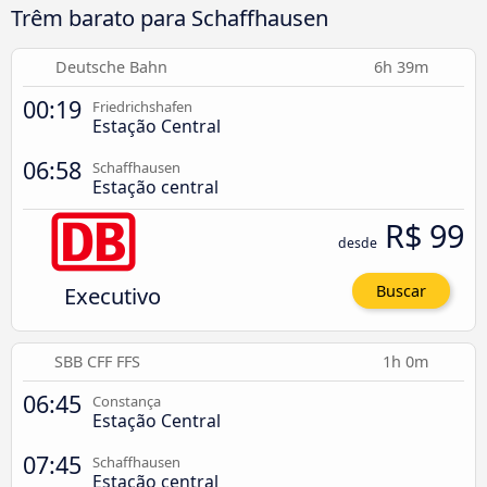
Trêm barato para Schaffhausen
Deutsche Bahn
6h 39m
00:19
Friedrichshafen
Estação Central
06:58
Schaffhausen
Estação central
R$ 99
desde
Executivo
Buscar
SBB CFF FFS
1h 0m
06:45
Constança
Estação Central
07:45
Schaffhausen
Estação central