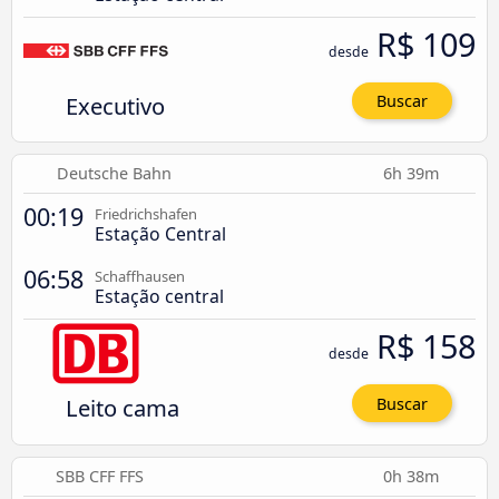
R$ 109
desde
Executivo
Buscar
Deutsche Bahn
6h 39m
00:19
Friedrichshafen
Estação Central
06:58
Schaffhausen
Estação central
R$ 158
desde
Leito cama
Buscar
SBB CFF FFS
0h 38m