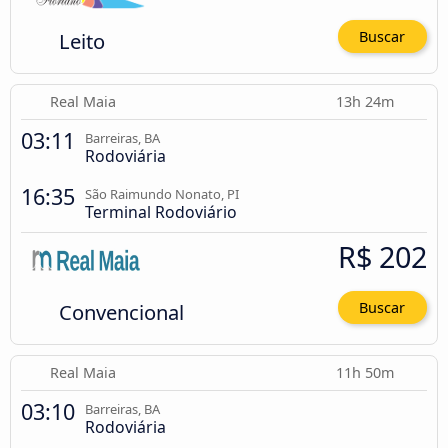
Leito
Buscar
Real Maia
13h 24m
03:11
Barreiras, BA
Rodoviária
16:35
São Raimundo Nonato, PI
Terminal Rodoviário
R$ 202
Convencional
Buscar
Real Maia
11h 50m
03:10
Barreiras, BA
Rodoviária