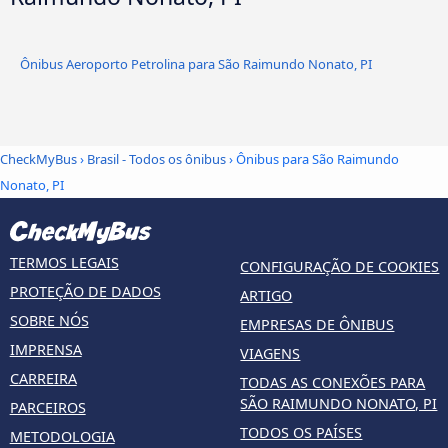
Ônibus Aeroporto Petrolina para São Raimundo Nonato, PI
CheckMyBus
›
Brasil - Todos os ônibus
› Ônibus para São Raimundo
Nonato, PI
TERMOS LEGAIS
CONFIGURAÇÃO DE COOKIES
PROTEÇÃO DE DADOS
ARTIGO
SOBRE NÓS
EMPRESAS DE ÔNIBUS
IMPRENSA
VIAGENS
CARREIRA
TODAS AS CONEXÕES PARA
SÃO RAIMUNDO NONATO, PI
PARCEIROS
TODOS OS PAÍSES
METODOLOGIA