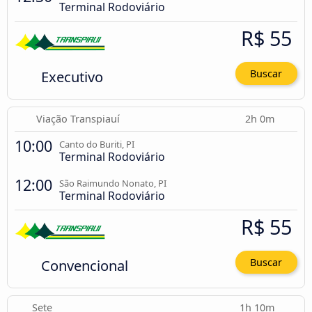
Terminal Rodoviário
R$ 55
Executivo
Buscar
Viação Transpiauí
2h 0m
10:00
Canto do Buriti, PI
Terminal Rodoviário
12:00
São Raimundo Nonato, PI
Terminal Rodoviário
R$ 55
Convencional
Buscar
Sete
1h 10m