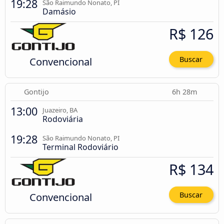
19:28
São Raimundo Nonato, PI
Damásio
R$ 126
Convencional
Buscar
Gontijo
6h 28m
13:00
Juazeiro, BA
Rodoviária
19:28
São Raimundo Nonato, PI
Terminal Rodoviário
R$ 134
Convencional
Buscar