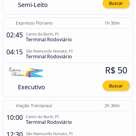
Semi-Leito
Buscar
Expresso Floriano
1h 30m
02:45
Canto do Buriti, PI
Terminal Rodoviário
04:15
São Raimundo Nonato, PI
Terminal Rodoviário
R$ 50
Executivo
Buscar
Viação Transpiauí
2h 30m
10:00
Canto do Buriti, PI
Terminal Rodoviário
12:30
São Raimundo Nonato, PI