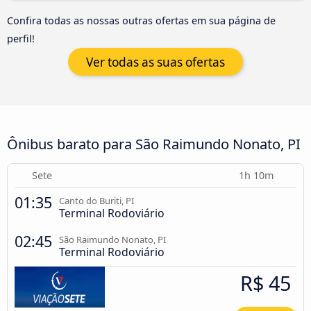
Confira todas as nossas outras ofertas em sua página de
perfil!
Ver todas as suas ofertas
Ônibus barato para São Raimundo Nonato, PI
Sete
1h 10m
01:35
Canto do Buriti, PI
Terminal Rodoviário
02:45
São Raimundo Nonato, PI
Terminal Rodoviário
R$ 45