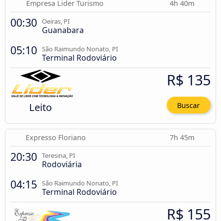
Empresa Lider Turismo
4h 40m
00:30
Oeiras, PI
Guanabara
05:10
São Raimundo Nonato, PI
Terminal Rodoviário
R$ 135
Leito
Buscar
Expresso Floriano
7h 45m
20:30
Teresina, PI
Rodoviária
04:15
São Raimundo Nonato, PI
Terminal Rodoviário
R$ 155