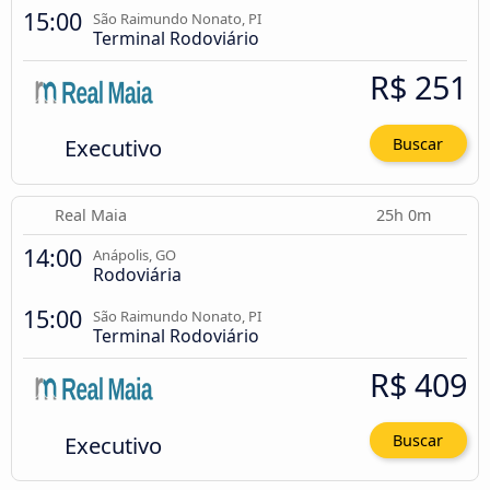
15:00
São Raimundo Nonato, PI
Terminal Rodoviário
R$ 251
Executivo
Buscar
Real Maia
25h 0m
14:00
Anápolis, GO
Rodoviária
15:00
São Raimundo Nonato, PI
Terminal Rodoviário
R$ 409
Executivo
Buscar