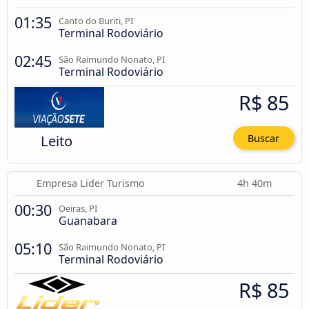
01:35
Canto do Buriti, PI
Terminal Rodoviário
02:45
São Raimundo Nonato, PI
Terminal Rodoviário
R$ 85
Leito
Buscar
Empresa Lider Turismo
4h 40m
00:30
Oeiras, PI
Guanabara
05:10
São Raimundo Nonato, PI
Terminal Rodoviário
R$ 85