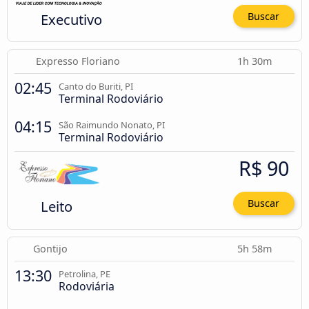
Executivo
Buscar
Expresso Floriano
1h 30m
02:45
Canto do Buriti, PI
Terminal Rodoviário
04:15
São Raimundo Nonato, PI
Terminal Rodoviário
R$ 90
Leito
Buscar
Gontijo
5h 58m
13:30
Petrolina, PE
Rodoviária