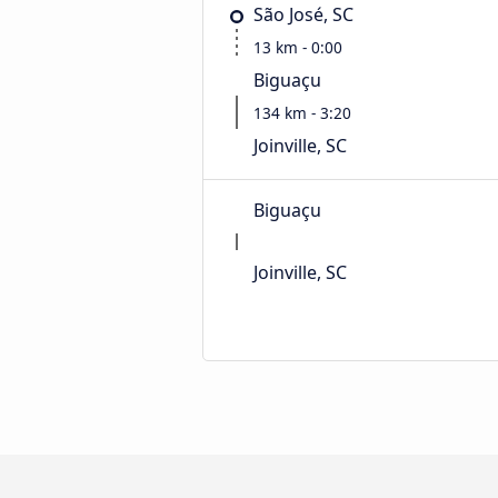
São José, SC
13 km - 0:00
Biguaçu
134 km - 3:20
Joinville, SC
Biguaçu
Joinville, SC