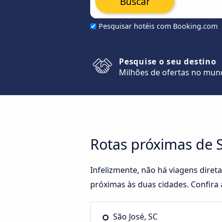
Buscar
Pesquisar hotéis com Booking.com
Pesquise o seu destino
Milhões de ofertas no mu
Rotas próximas de Sã
Infelizmente, não há viagens diret
próximas às duas cidades. Confira 
São José, SC