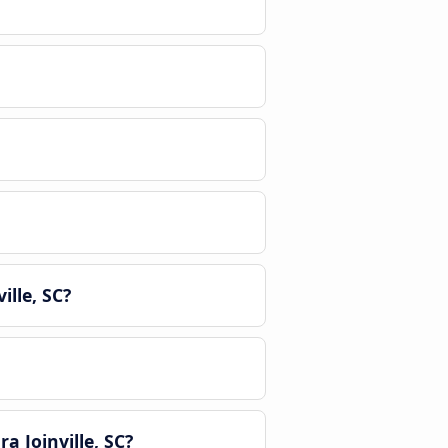
lle, SC?
 Joinville, SC?