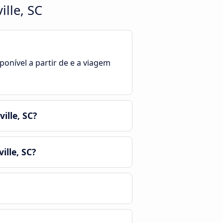
ille, SC
ponível a partir de e a viagem
ille, SC?
ille, SC?