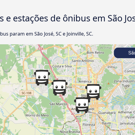
 e estações de ônibus em São José,
s param em São José, SC e Joinville, SC.
São