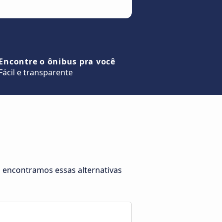
Encontre o ônibus pra você
Fácil e transparente
o, encontramos essas alternativas