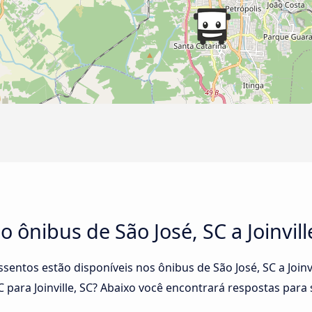
o ônibus de São José, SC a Joinvill
ssentos estão disponíveis nos ônibus de São José, SC a Join
C para Joinville, SC? Abaixo você encontrará respostas para