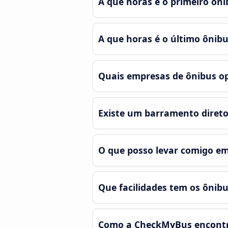
A que horas é o primeiro ônib
A que horas é o último ônibus
Quais empresas de ônibus ope
Existe um barramento direto e
O que posso levar comigo em 
Que facilidades tem os ônibus
Como a CheckMyBus encontra a