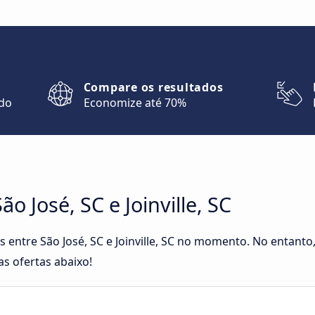
Compare os resultados
ndo
Economize até 70%
o José, SC e Joinville, SC
as entre São José, SC e Joinville, SC no momento. No entant
as ofertas abaixo!