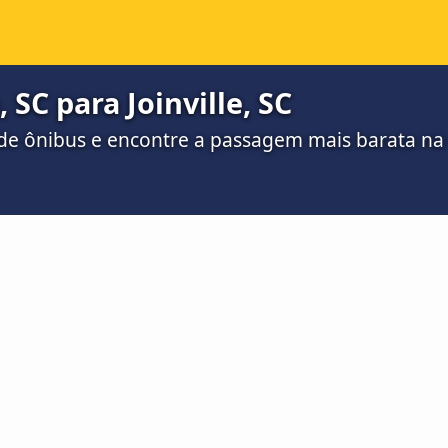
 SC para Joinville, SC
de ônibus e encontre a passagem mais barata n