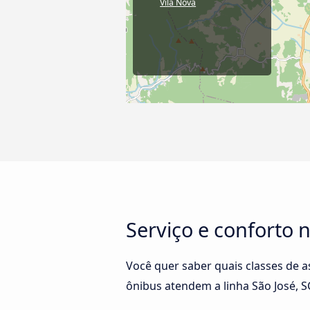
Vila Nova
Serviço e conforto n
Você quer saber quais classes de a
ônibus atendem a linha São José, S