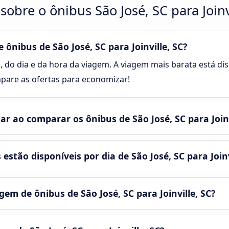
obre o ônibus São José, SC para Joinv
nibus de São José, SC para Joinville, SC?
, do dia e da hora da viagem. A viagem mais barata está dis
ompare as ofertas para economizar!
 ao comparar os ônibus de São José, SC para Joinv
stão disponíveis por dia de São José, SC para Joinv
m de ônibus de São José, SC para Joinville, SC?