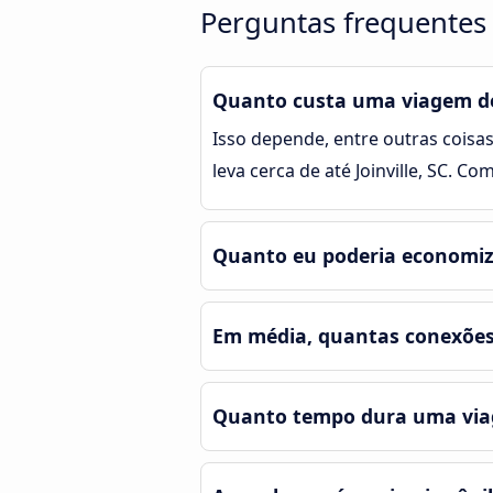
Perguntas frequentes s
Quanto custa uma viagem de ô
Isso depende, entre outras coisas
leva cerca de até Joinville, SC. C
Quanto eu poderia economizar
Em média, quantas conexões e
Quanto tempo dura uma viage