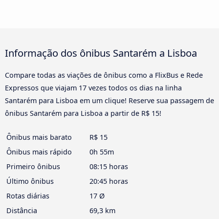
Informação dos ônibus Santarém a Lisboa
Compare todas as viações de ônibus como a FlixBus e Rede
Expressos que viajam 17 vezes todos os dias na linha
Santarém para Lisboa em um clique! Reserve sua passagem de
ônibus Santarém para Lisboa a partir de R$ 15!
Ônibus mais barato
R$ 15
Ônibus mais rápido
0h 55m
Primeiro ônibus
08:15 horas
Último ônibus
20:45 horas
Rotas diárias
17 Ø
Distância
69,3 km