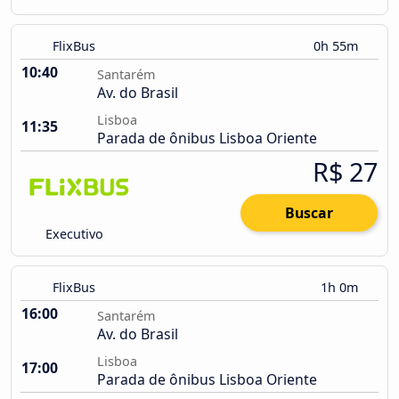
FlixBus
0h 55m
10:40
Santarém
Av. do Brasil
Lisboa
11:35
Parada de ônibus Lisboa Oriente
R$ 27
Buscar
Executivo
FlixBus
1h 0m
16:00
Santarém
Av. do Brasil
Lisboa
17:00
Parada de ônibus Lisboa Oriente