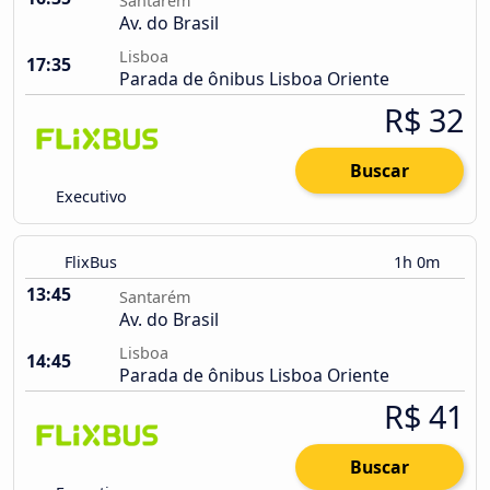
Santarém
Av. do Brasil
Lisboa
17:35
Parada de ônibus Lisboa Oriente
R$ 32
Buscar
Executivo
FlixBus
1h 0m
13:45
Santarém
Av. do Brasil
Lisboa
14:45
Parada de ônibus Lisboa Oriente
R$ 41
Buscar