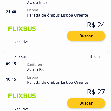
Av. do Brasil
Lisboa
21:40
Parada de ônibus Lisboa Oriente
R$ 24
Buscar
Executivo
FlixBus
1h 0m
09:15
Santarém
Av. do Brasil
Lisboa
10:15
Parada de ônibus Lisboa Oriente
R$ 27
Buscar
Executivo