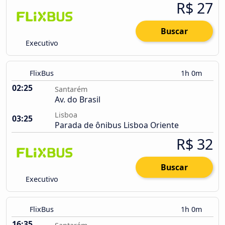
R$ 27
Buscar
Executivo
FlixBus
1h 0m
02:25
Santarém
Av. do Brasil
Lisboa
03:25
Parada de ônibus Lisboa Oriente
R$ 32
Buscar
Executivo
FlixBus
1h 0m
16:35