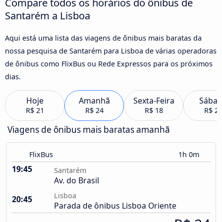
Compare todos os horários do ônibus de
Santarém a Lisboa
Aqui está uma lista das viagens de ônibus mais baratas da
nossa pesquisa de Santarém para Lisboa de várias operadoras
de ônibus como FlixBus ou Rede Expressos para os próximos
dias.
Hoje
Amanhã
Sexta-Feira
Sába
R$ 21
R$ 24
R$ 18
R$ 2
Viagens de ônibus mais baratas amanhã
FlixBus
1h 0m
19:45
Santarém
Av. do Brasil
Lisboa
20:45
Parada de ônibus Lisboa Oriente