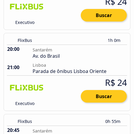
R$ 24
Buscar
Executivo
FlixBus
1h 0m
20:00
Santarém
Av. do Brasil
Lisboa
21:00
Parada de ônibus Lisboa Oriente
R$ 24
Buscar
Executivo
FlixBus
0h 55m
20:45
Santarém