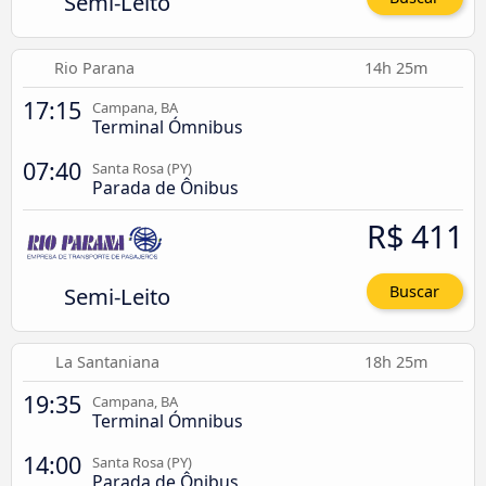
Semi-Leito
Rio Parana
14h 25m
17:15
Campana, BA
Terminal Ómnibus
07:40
Santa Rosa (PY)
Parada de Ônibus
R$ 411
Semi-Leito
Buscar
La Santaniana
18h 25m
19:35
Campana, BA
Terminal Ómnibus
14:00
Santa Rosa (PY)
Parada de Ônibus