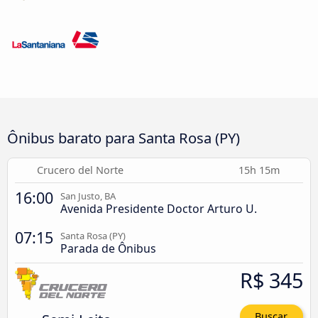
Ônibus barato para Santa Rosa (PY)
Crucero del Norte
15h 15m
16:00
San Justo, BA
Avenida Presidente Doctor Arturo U.
07:15
Santa Rosa (PY)
Parada de Ônibus
R$ 345
Buscar