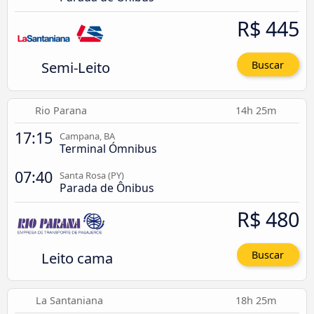
R$ 445
Semi-Leito
Buscar
Rio Parana
14h 25m
17:15
Campana, BA
Terminal Ómnibus
07:40
Santa Rosa (PY)
Parada de Ônibus
R$ 480
Leito cama
Buscar
La Santaniana
18h 25m