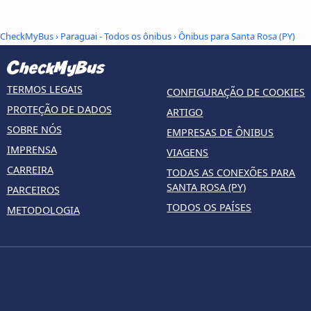
CheckMyBus
›
Paraguai - Todos os ônibus
› Ônibus para Santa Rosa (PY)
TERMOS LEGAIS
CONFIGURAÇÃO DE COOKIES
PROTEÇÃO DE DADOS
ARTIGO
SOBRE NÓS
EMPRESAS DE ÔNIBUS
IMPRENSA
VIAGENS
CARREIRA
TODAS AS CONEXÕES PARA
SANTA ROSA (PY)
PARCEIROS
TODOS OS PAÍSES
METODOLOGIA