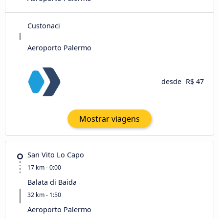
Custonaci
Aeroporto Palermo
desde
R$ 47
Mostrar viagens
San Vito Lo Capo
17 km - 0:00
Balata di Baida
32 km - 1:50
Aeroporto Palermo