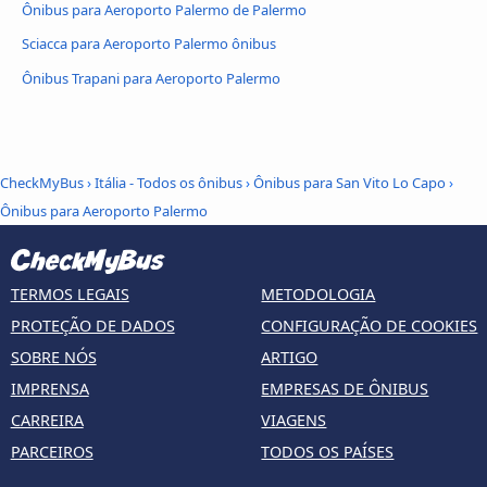
Ônibus para Aeroporto Palermo de Palermo
Sciacca para Aeroporto Palermo ônibus
Ônibus Trapani para Aeroporto Palermo
CheckMyBus
›
Itália - Todos os ônibus
›
Ônibus para San Vito Lo Capo
›
Ônibus para Aeroporto Palermo
TERMOS LEGAIS
METODOLOGIA
PROTEÇÃO DE DADOS
CONFIGURAÇÃO DE COOKIES
SOBRE NÓS
ARTIGO
IMPRENSA
EMPRESAS DE ÔNIBUS
CARREIRA
VIAGENS
PARCEIROS
TODOS OS PAÍSES