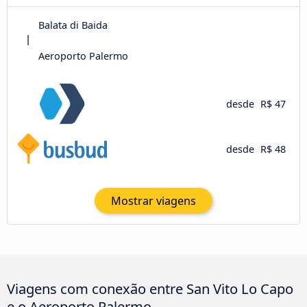
Balata di Baida
Aeroporto Palermo
desde
R$ 47
desde
R$ 48
Mostrar viagens
Viagens com conexão entre San Vito Lo Capo
e o Aeroporto Palermo