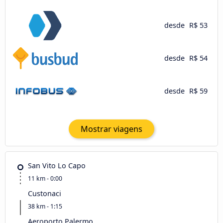
desde
R$ 53
desde
R$ 54
desde
R$ 59
Mostrar viagens
San Vito Lo Capo
11 km - 0:00
Custonaci
38 km - 1:15
Aeroporto Palermo