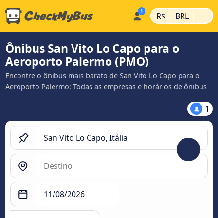
|
|
R$
BRL
Ônibus San Vito Lo Capo para o
Aeroporto Palermo (PMO)
Encontre o ônibus mais barato de San Vito Lo Capo para o
Aeroporto Palermo: Todas as empresas e horários de ônibus
1