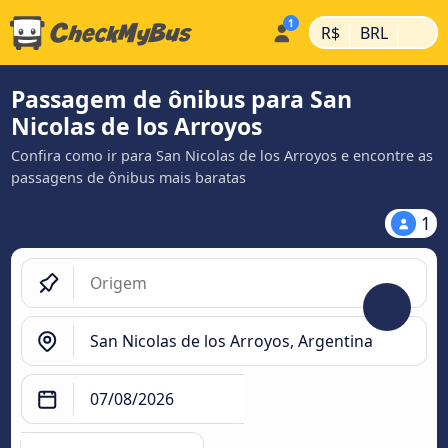
|
|
R$
BRL
Passagem de ônibus para San
Nicolas de los Arroyos
Confira como ir para San Nicolas de los Arroyos e encontre as
passagens de ônibus mais baratas
1