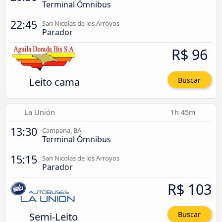
Terminal Ómnibus
22:45
San Nicolas de los Arroyos
Parador
R$ 96
Leito cama
Buscar
La Unión
1h 45m
13:30
Campana, BA
Terminal Ómnibus
15:15
San Nicolas de los Arroyos
Parador
R$ 103
Semi-Leito
Buscar