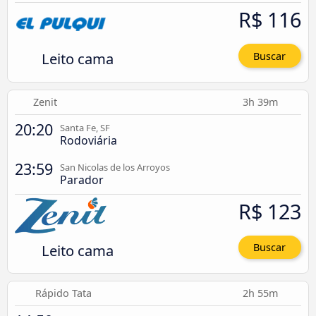
R$ 116
Leito cama
Buscar
Zenit
3h 39m
20:20
Santa Fe, SF
Rodoviária
23:59
San Nicolas de los Arroyos
Parador
R$ 123
Leito cama
Buscar
Rápido Tata
2h 55m