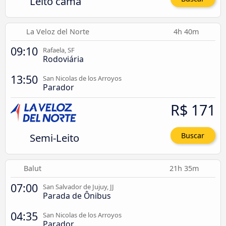
Leito cama
La Veloz del Norte
4h 40m
09:10
Rafaela, SF
Rodoviária
13:50
San Nicolas de los Arroyos
Parador
R$ 171
Semi-Leito
Buscar
Balut
21h 35m
07:00
San Salvador de Jujuy, JJ
Parada de Ônibus
04:35
San Nicolas de los Arroyos
Parador