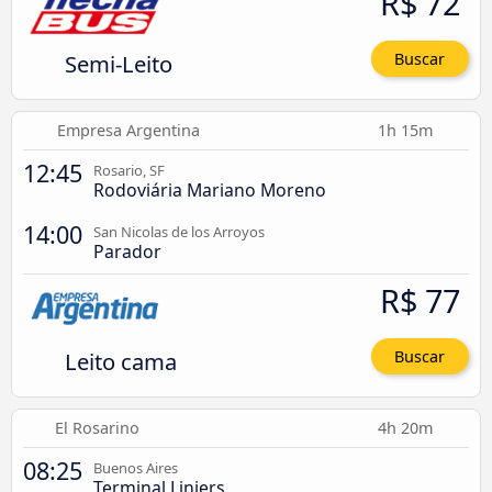
R$ 72
Semi-Leito
Buscar
Empresa Argentina
1h 15m
12:45
Rosario, SF
Rodoviária Mariano Moreno
14:00
San Nicolas de los Arroyos
Parador
R$ 77
Leito cama
Buscar
El Rosarino
4h 20m
08:25
Buenos Aires
Terminal Liniers