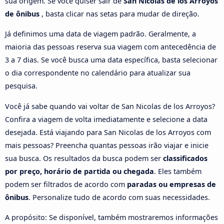
sua origem. Se você quiser sair de
San Nicolas de los Arroyos
de ônibus
, basta clicar nas setas para mudar de direção.
Já definimos uma data de viagem padrão. Geralmente, a
maioria das pessoas reserva sua viagem com antecedência de
3 a 7 dias. Se você busca uma data específica, basta selecionar
o dia correspondente no calendário para atualizar sua
pesquisa.
Você já sabe quando vai voltar de San Nicolas de los Arroyos?
Confira a viagem de volta imediatamente e selecione a data
desejada. Está viajando para San Nicolas de los Arroyos com
mais pessoas? Preencha quantas pessoas irão viajar e inicie
sua busca. Os resultados da busca podem ser
classificados
por preço, horário de partida ou chegada
. Eles também
podem ser filtrados de acordo com
paradas ou empresas de
ônibus
. Personalize tudo de acordo com suas necessidades.
A propósito: Se disponível, também mostraremos informações