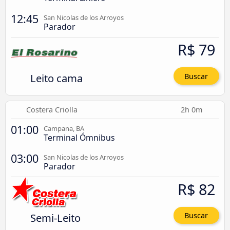
12:45
San Nicolas de los Arroyos
Parador
R$ 79
Leito cama
Buscar
Costera Criolla
2h 0m
01:00
Campana, BA
Terminal Ómnibus
03:00
San Nicolas de los Arroyos
Parador
R$ 82
Semi-Leito
Buscar