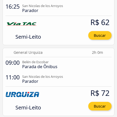
16:25
San Nicolas de los Arroyos
Parador
R$ 62
Semi-Leito
Buscar
General Urquiza
2h 0m
09:00
Belén de Escobar
Parada de Ônibus
11:00
San Nicolas de los Arroyos
Parador
R$ 72
Semi-Leito
Buscar