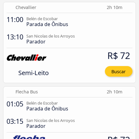
Chevallier
2h 10m
11:00
Belén de Escobar
Parada de Ônibus
13:10
San Nicolas de los Arroyos
Parador
R$ 72
Semi-Leito
Buscar
Flecha Bus
2h 10m
01:05
Belén de Escobar
Parada de Ônibus
03:15
San Nicolas de los Arroyos
Parador