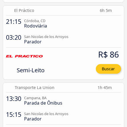
El Práctico
6h 5m
21:15
Córdoba, CD
Rodoviária
03:20
San Nicolas de los Arroyos
Parador
R$ 86
Semi-Leito
Buscar
Transporte La Union
1h 45m
13:30
Campana, BA
Parada de Ônibus
15:15
San Nicolas de los Arroyos
Parador