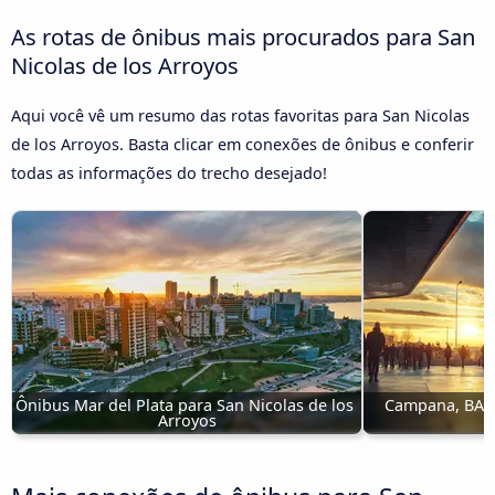
As rotas de ônibus mais procurados para San
Nicolas de los Arroyos
Aqui você vê um resumo das rotas favoritas para San Nicolas
de los Arroyos. Basta clicar em conexões de ônibus e conferir
todas as informações do trecho desejado!
Ônibus Mar del Plata para San Nicolas de los 
Campana, BA Sa
Arroyos