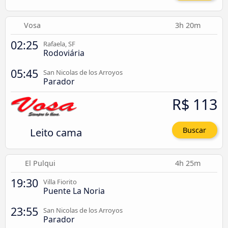
Vosa
3h 20m
02:25
Rafaela, SF
Rodoviária
05:45
San Nicolas de los Arroyos
Parador
R$ 113
Leito cama
Buscar
El Pulqui
4h 25m
19:30
Villa Fiorito
Puente La Noria
23:55
San Nicolas de los Arroyos
Parador