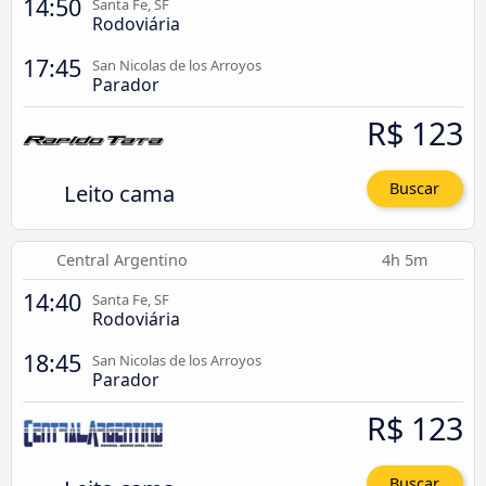
14:50
Santa Fe, SF
Rodoviária
17:45
San Nicolas de los Arroyos
Parador
R$ 123
Leito cama
Buscar
Central Argentino
4h 5m
14:40
Santa Fe, SF
Rodoviária
18:45
San Nicolas de los Arroyos
Parador
R$ 123
Buscar