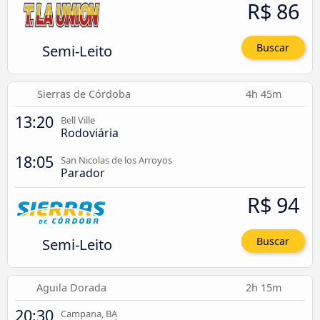
R$ 86
Semi-Leito
Buscar
Sierras de Córdoba
4h 45m
13:20
Bell Ville
Rodoviária
18:05
San Nicolas de los Arroyos
Parador
R$ 94
Semi-Leito
Buscar
Aguila Dorada
2h 15m
20:30
Campana, BA