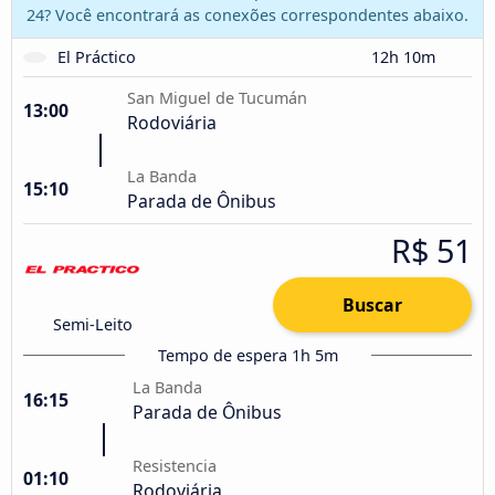
24? Você encontrará as conexões correspondentes abaixo.
El Práctico
12h 10m
San Miguel de Tucumán
13:00
Rodoviária
La Banda
15:10
Parada de Ônibus
R$ 51
Buscar
Semi-Leito
Tempo de espera 1h 5m
La Banda
16:15
Parada de Ônibus
Resistencia
01:10
Rodoviária