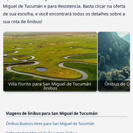
Miguel de Tucumán e para Resistencia. Basta clicar na oferta
de sua escolha, e você encontrará todos os detalhes sobre a
sua rota de ônibus!
Villa Fiorito para San Miguel de Tucumán 
Ônibus de Qui
ônibus
Viagens de ônibus para San Miguel de Tucumán
Ônibus Buenos Aires para San Miguel de Tucumán
Cafayate San Miguel de Tucumán ônibus