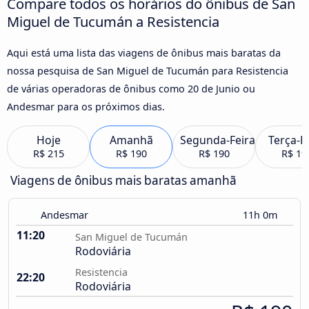
Compare todos os horários do ônibus de San
Miguel de Tucumán a Resistencia
Aqui está uma lista das viagens de ônibus mais baratas da
nossa pesquisa de San Miguel de Tucumán para Resistencia
de várias operadoras de ônibus como 20 de Junio ou
Andesmar para os próximos dias.
Hoje
Amanhã
Segunda-Feira
Terça-F
R$ 215
R$ 190
R$ 190
R$ 19
Viagens de ônibus mais baratas amanhã
Andesmar
11h 0m
11:20
San Miguel de Tucumán
Rodoviária
Resistencia
22:20
Rodoviária