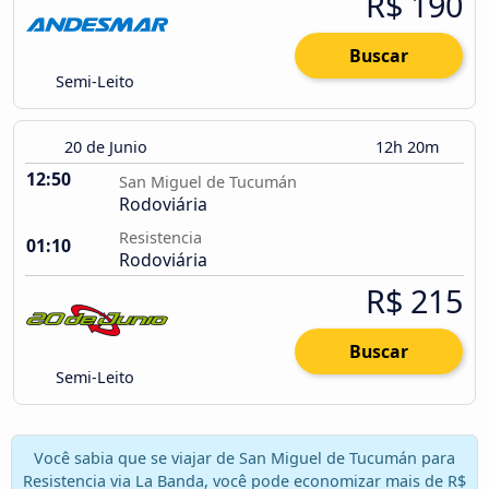
R$ 190
Buscar
Semi-Leito
20 de Junio
12h 20m
12:50
San Miguel de Tucumán
Rodoviária
Resistencia
01:10
Rodoviária
R$ 215
Buscar
Semi-Leito
Você sabia que se viajar de San Miguel de Tucumán para
Resistencia via La Banda, você pode economizar mais de R$