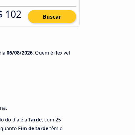
$ 102
Buscar
dia
06/08/2026
. Quem é flexível
na.
o do dia é a
Tarde,
com 25
enquanto
Fim de tarde
têm o