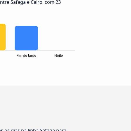
tre Safaga e Cairo, com 23
 os dias na linha Safaga para