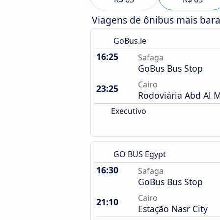
Viagens de ônibus mais bar
GoBus.ie
16:25
Safaga
GoBus Bus Stop
Cairo
23:25
Rodoviária Abd Al 
Executivo
GO BUS Egypt
16:30
Safaga
GoBus Bus Stop
Cairo
21:10
Estação Nasr City