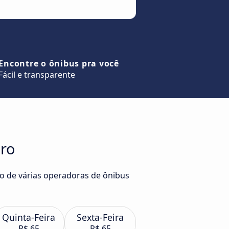
Encontre o ônibus pra você
Fácil e transparente
iro
ro de várias operadoras de ônibus
Quinta-Feira
Sexta-Feira
R$ 65
R$ 65