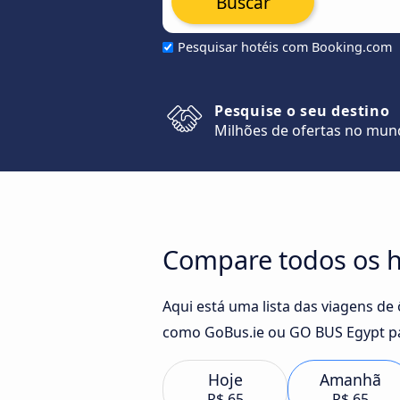
Buscar
Pesquisar hotéis com Booking.com
Pesquise o seu destino
Milhões de ofertas no mu
Compare todos os h
Aqui está uma lista das viagens de
como GoBus.ie ou GO BUS Egypt pa
Hoje
Amanhã
R$ 65
R$ 65