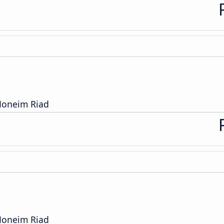
Moneim Riad
Moneim Riad