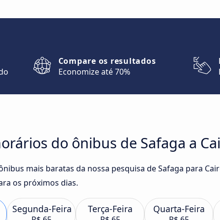
Compare os resultados
ndo
Economize até 70%
orários do ônibus de Safaga a Ca
 ônibus mais baratas da nossa pesquisa de Safaga para Cai
ra os próximos dias.
Segunda-Feira
Terça-Feira
Quarta-Feira
R$ 65
R$ 65
R$ 65