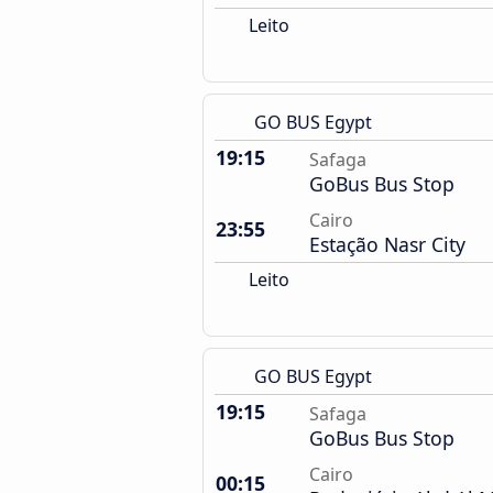
Leito
GO BUS Egypt
19:15
Safaga
GoBus Bus Stop
Cairo
23:55
Estação Nasr City
Leito
GO BUS Egypt
19:15
Safaga
GoBus Bus Stop
Cairo
00:15