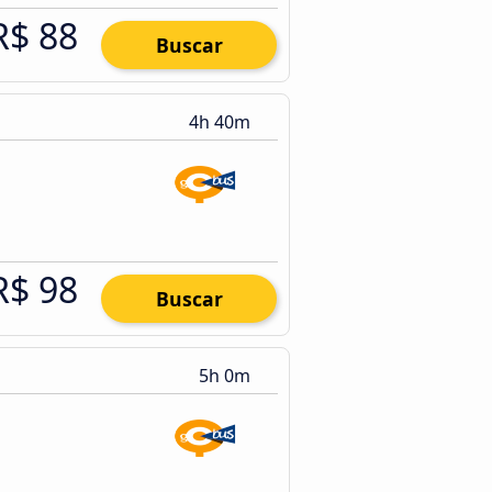
R$ 88
Buscar
4h 40m
R$ 98
Buscar
5h 0m