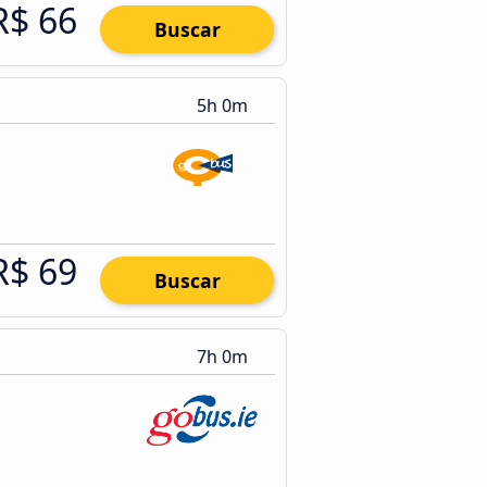
R$ 66
Buscar
5h 0m
R$ 69
Buscar
7h 0m