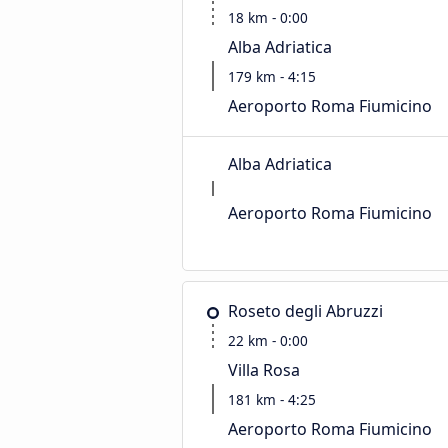
18 km - 0:00
Alba Adriatica
179 km - 4:15
Aeroporto Roma Fiumicino
Alba Adriatica
Aeroporto Roma Fiumicino
Roseto degli Abruzzi
22 km - 0:00
Villa Rosa
181 km - 4:25
Aeroporto Roma Fiumicino