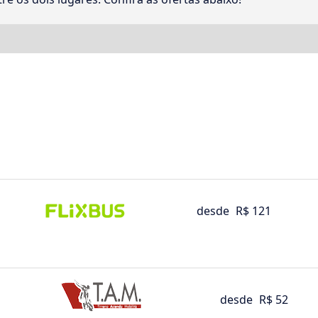
desde
R$ 121
desde
R$ 52