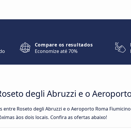
Compare os resultados
ndo
Economize até 70%
Roseto degli Abruzzi e o Aeropor
tas entre Roseto degli Abruzzi e o Aeroporto Roma Fiumici
ximas àos dois locais. Confira as ofertas abaixo!