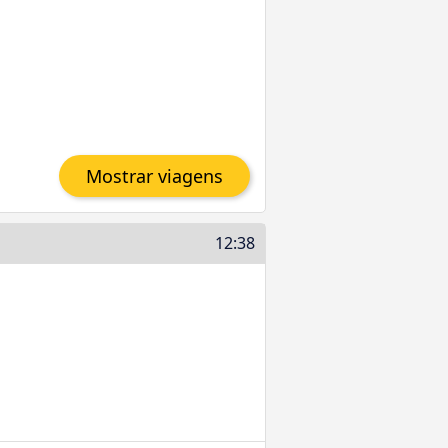
Mostrar viagens
12:38