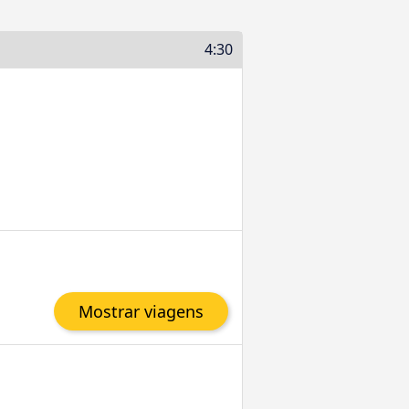
4:30
Mostrar viagens