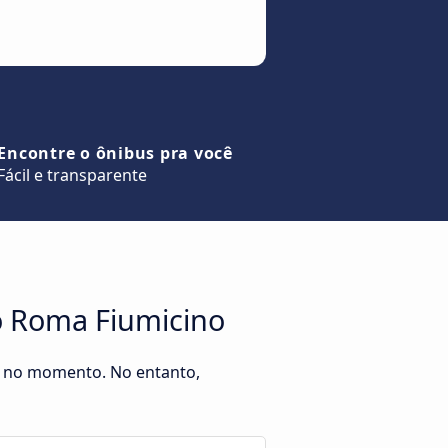
Encontre o ônibus pra você
Fácil e transparente
to Roma Fiumicino
no no momento. No entanto,