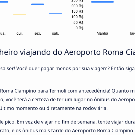
eiro viajando do Aeroporto Roma Ci
cisa ser! Você quer pagar menos por sua viagem? Então siga
Roma Ciampino para Termoli com antecedência! Quanto mai
so, você terá a certeza de ter um lugar no ônibus do Aerop
ltimo momento ou diretamente na rodoviária.
 de pico. Em vez de viajar no fim de semana, tente viajar du
arato, e os ônibus mais tarde do Aeroporto Roma Ciampin