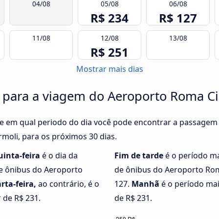
04/08
05/08
06/08
R$ 234
R$ 127
11/08
12/08
13/08
R$ 251
Mostrar mais dias
o para a viagem do Aeroporto Roma C
e em qual periodo do dia você pode encontrar a passagem
oli, para os próximos 30 dias.
uinta-feira
é o dia da
Fim de tarde
é o período m
de ônibus do Aeroporto
de ônibus do Aeroporto Rom
rta-feira,
ao contrário, é o
127.
Manhã
é o período mai
r de R$ 231.
de R$ 231.