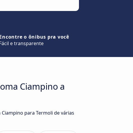
Encontre o ônibus pra você
Fácil e transparente
Roma Ciampino a
 Ciampino para Termoli de várias