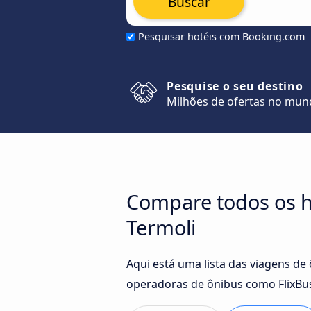
Buscar
Pesquisar hotéis com Booking.com
Pesquise o seu destino
Milhões de ofertas no mu
Compare todos os h
Termoli
Aqui está uma lista das viagens d
operadoras de ônibus como FlixBus