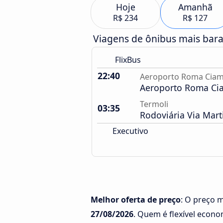
Hoje
Amanhã
R$ 234
R$ 127
Viagens de ônibus mais bar
FlixBus
22:40
Aeroporto Roma Cia
Aeroporto Roma Ci
Termoli
03:35
Rodoviária Via Marti
Executivo
Melhor oferta de preço
: O preço 
27/08/2026
. Quem é flexível econ