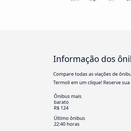
Informação dos ôni
Compare todas as viações de ônibu
Termoli em um clique! Reserve sua
Ônibus mais
barato
R$ 124
Último ônibus
22:40 horas