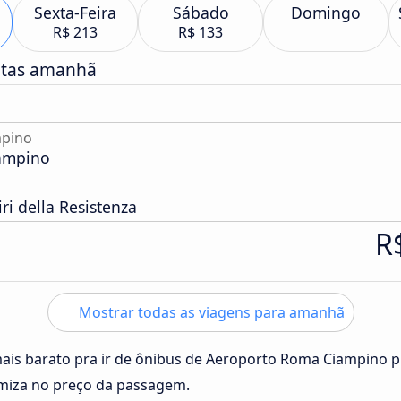
Sexta-Feira
Sábado
Domingo
R$ 213
R$ 133
atas amanhã
mpino
ampino
ri della Resistenza
R
Mostrar todas as viagens para amanhã
mais barato pra ir de ônibus de Aeroporto Roma Ciampino p
omiza no preço da passagem.