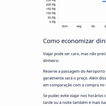
Como economizar dinh
Viajar pode ser caro, mas não pre
dinheiro:
Reserve a passagem do Aeroporto 
geralmente será o preço. Além dis
em comparação com a compra no ú
Se puder, evite viajar nos horários
tarde ou à noite também é mais b