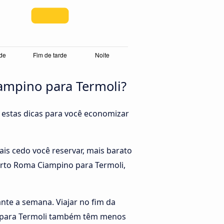
ampino para Termoli?
 estas dicas para você economizar
s cedo você reservar, mais barato
orto Roma Ciampino para Termoli,
rante a semana. Viajar no fim da
o para Termoli também têm menos