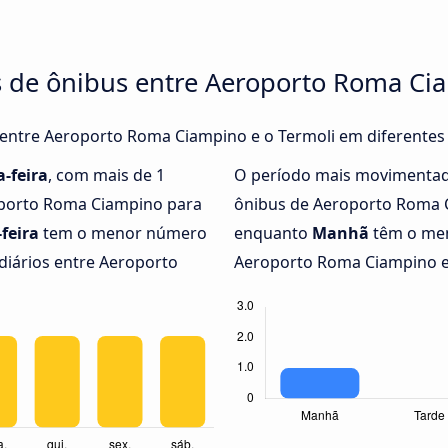
s de ônibus entre Aeroporto Roma Cia
s entre Aeroporto Roma Ciampino e o Termoli em diferentes
-feira
, com mais de 1
O período mais movimentad
oporto Roma Ciampino para
ônibus de Aeroporto Roma C
feira
tem o menor número
enquanto
Manhã
têm o men
diários entre Aeroporto
Aeroporto Roma Ciampino e 