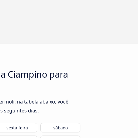
ma Ciampino para
moli: na tabela abaixo, você
s seguintes dias.
sexta-feira
sábado