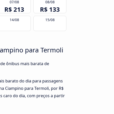
07/08
08/08
R$ 213
R$ 133
14/08
15/08
iampino para Termoli
 de ônibus mais barata de
ais barato do dia para passagens
a Ciampino para Termoli, por R$
s caro do dia, com preços a partir