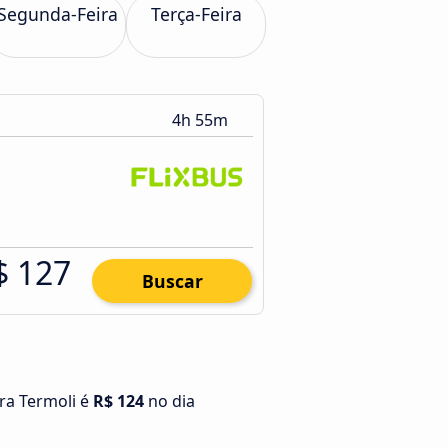
Segunda-Feira
Terça-Feira
4h 55m
$ 127
Buscar
ra Termoli é
R$ 124
no dia