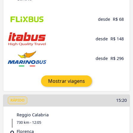
desde
R$ 68
desde
R$ 148
desde
R$ 296
Mostrar viagens
15:20
RÁPIDO
Reggio Calabria
730 km - 12:05
Florenca