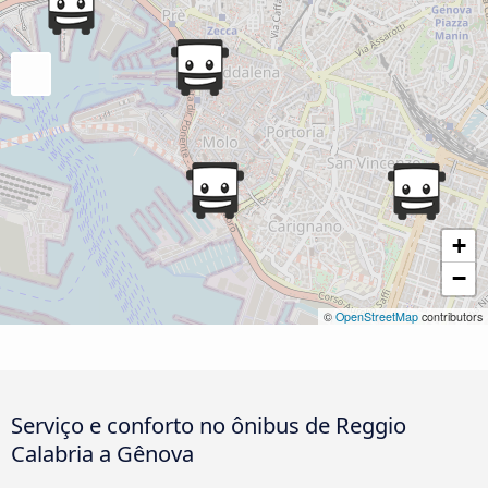
+
−
©
OpenStreetMap
contributors
Serviço e conforto no ônibus de Reggio
Calabria a Gênova