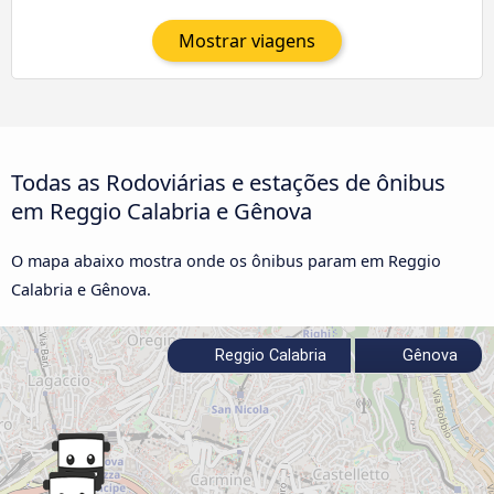
Mostrar viagens
Todas as Rodoviárias e estações de ônibus
em Reggio Calabria e Gênova
O mapa abaixo mostra onde os ônibus param em Reggio
Calabria e Gênova.
Reggio Calabria
Gênova