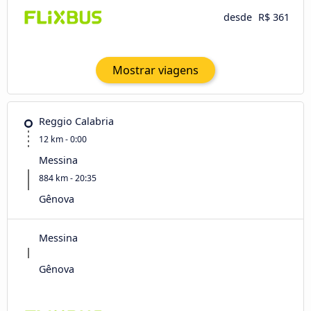
desde
R$ 361
Mostrar viagens
Reggio Calabria
12 km - 0:00
Messina
884 km - 20:35
Gênova
Messina
Gênova