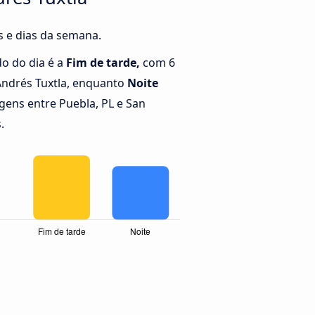
s e dias da semana.
o do dia é a
Fim de tarde,
com 6
Andrés Tuxtla, enquanto
Noite
ens entre Puebla, PL e San
.