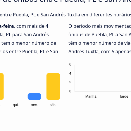
 entre Puebla, PL e San Andrés Tuxtla em diferentes horário
-feira
, com mais de 4
O período mais movimentad
la, PL para San Andrés
ônibus de Puebla, PL a San 
a
tem o menor número de
têm o menor número de viag
ios entre Puebla, PL e San
Andrés Tuxtla, com 5 apenas