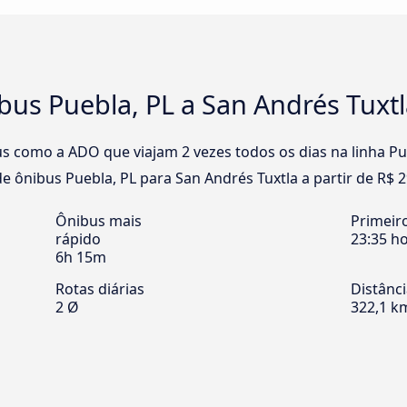
us Puebla, PL a San Andrés Tuxtl
s como a ADO que viajam 2 vezes todos os dias na linha Pu
 ônibus Puebla, PL para San Andrés Tuxtla a partir de R$ 2
Ônibus mais
Primeir
rápido
23:35 h
6h 15m
Rotas diárias
Distânc
2 Ø
322,1 k