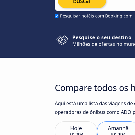
Buscar
Pesquisar hotéis com Booking.com
Pesquise o seu destino
Milhões de ofertas no mu
Compare todos os ho
Aqui está uma lista das viagens de
operadoras de ônibus como ADO pa
Hoje
Amanhã
R$ 294
R$ 294