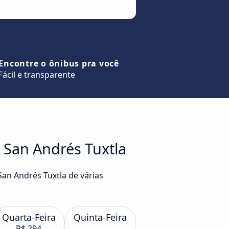
Encontre o ônibus pra você
Fácil e transparente
 San Andrés Tuxtla
San Andrés Tuxtla de várias
Quarta-Feira
Quinta-Feira
R$ 294