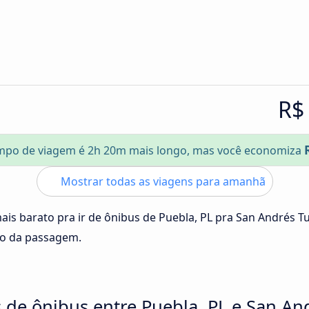
R$
mpo de viagem é 2h 20m mais longo, mas você economiza
Mostrar todas as viagens para amanhã
ais barato pra ir de ônibus de Puebla, PL pra San Andrés T
ço da passagem.
 de ônibus entre Puebla, PL e San An