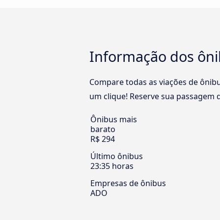
Informação dos ônib
Compare todas as viações de ônibu
um clique! Reserve sua passagem de
Ônibus mais
barato
R$ 294
Último ônibus
23:35 horas
Empresas de ônibus
ADO