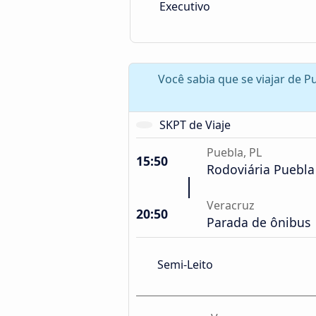
Executivo
Você sabia que se viajar de P
SKPT de Viaje
Puebla, PL
15:50
Rodoviária Puebla
Veracruz
20:50
Parada de ônibus
Semi-Leito