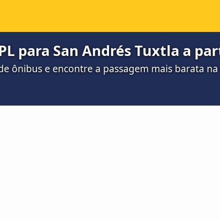
PL para San Andrés Tuxtla a part
de ônibus e encontre a passagem mais barata n