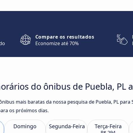
Compare os resultados
ndo
Economize até 70%
rários do ônibus de Puebla, PL a
 ônibus mais baratas da nossa pesquisa de Puebla, PL para 
ra os próximos dias.
Domingo
Segunda-Feira
Terça-Feira
R$ 294