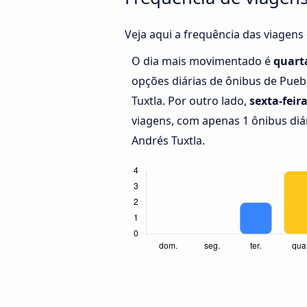
Veja aqui a frequência das viagens
O dia mais movimentado é
quarta
opções diárias de ônibus de Pueb
Tuxtla. Por outro lado,
sexta-feir
viagens, com apenas 1 ônibus diár
Andrés Tuxtla.